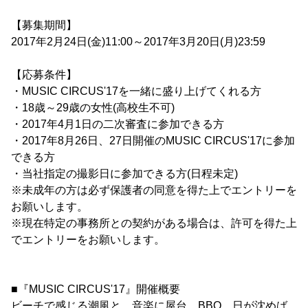
【募集期間】
2017年2月24日(金)11:00～2017年3月20日(月)23:59
【応募条件】
・MUSIC CIRCUS'17を一緒に盛り上げてくれる方
・18歳～29歳の女性(高校生不可)
・2017年4月1日の二次審査に参加できる方
・2017年8月26日、27日開催のMUSIC CIRCUS'17に参加
できる方
・当社指定の撮影日に参加できる方(日程未定)
※未成年の方は必ず保護者の同意を得た上でエントリーを
お願いします。
※現在特定の事務所との契約がある場合は、許可を得た上
でエントリーをお願いします。
■『MUSIC CIRCUS'17』開催概要
ビーチで感じる潮風と、音楽に屋台、BBQ、日が沈めば