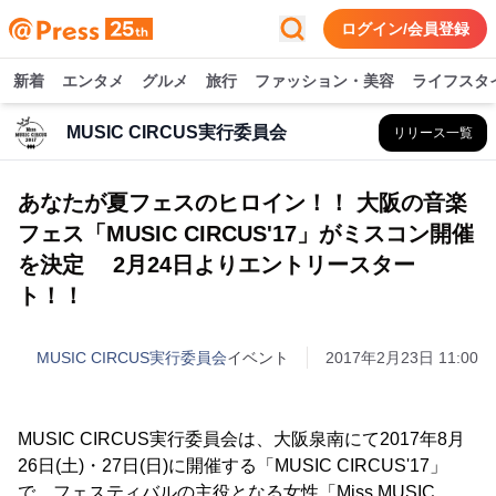
ログイン/会員登録
新着
エンタメ
グルメ
旅行
ファッション・美容
ライフスタ
MUSIC CIRCUS実行委員会
リリース一覧
あなたが夏フェスのヒロイン！！ 大阪の音楽
フェス「MUSIC CIRCUS'17」がミスコン開催
を決定 2月24日よりエントリースター
ト！！
MUSIC CIRCUS実行委員会
イベント
2017年2月23日 11:00
MUSIC CIRCUS実行委員会は、大阪泉南にて2017年8月
26日(土)・27日(日)に開催する「MUSIC CIRCUS'17」
で、フェスティバルの主役となる女性「Miss MUSIC