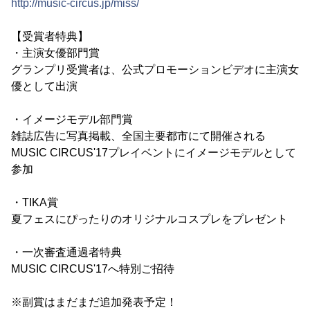
http://music-circus.jp/miss/
【受賞者特典】
・主演女優部門賞
グランプリ受賞者は、公式プロモーションビデオに主演女
優として出演
・イメージモデル部門賞
雑誌広告に写真掲載、全国主要都市にて開催される
MUSIC CIRCUS'17プレイベントにイメージモデルとして
参加
・TIKA賞
夏フェスにぴったりのオリジナルコスプレをプレゼント
・一次審査通過者特典
MUSIC CIRCUS'17へ特別ご招待
※副賞はまだまだ追加発表予定！