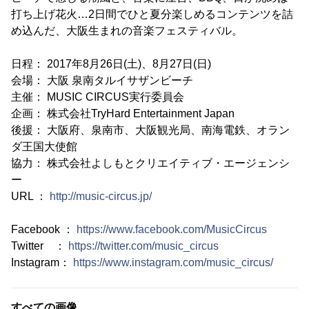
打ち上げ花火…2日間でひと夏分楽しめるコンテンツを詰
め込んだ、大阪生まれの音楽フェスティバル。
日程： 2017年8月26日(土)、8月27日(日)
会場： 大阪 泉南タルイサザンビーチ
主催： MUSIC CIRCUS実行委員会
企画： 株式会社TryHard Entertainment Japan
後援： 大阪府、泉南市、大阪観光局、南海電鉄、オラン
ダ王国大使館
協力： 株式会社よしもとクリエイティブ・エージェンシ
ー
URL ：
http://music-circus.jp/
Facebook ：
https://www.facebook.com/MusicCircus
Twitter ：
https://twitter.com/music_circus
Instagram：
https://www.instagram.com/music_circus/
すべての画像