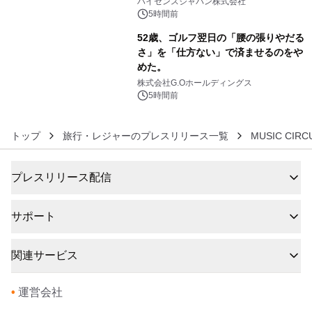
ハイセンスジャパン株式会社
5時間前
52歳、ゴルフ翌日の「腰の張りやだる
さ」を「仕方ない」で済ませるのをや
めた。
6
株式会社G.Oホールディングス
5時間前
トップ
旅行・レジャーのプレスリリース一覧
MUSIC CI
プレスリリース配信
サポート
関連サービス
•
運営会社