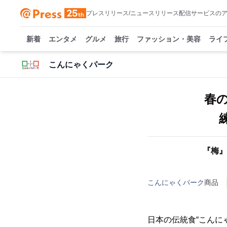
プレスリリース/ニュースリリース配信サービスの
新着
エンタメ
グルメ
旅行
ファッション・美容
ライ
こんにゃくパーク
春
『梅』
こんにゃくパーク
商品
日本の伝統食“こんに