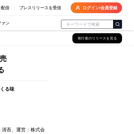
を配信
プレスリリースを受信
ログイン/会員登録
ファン
発行者のリリースを見る
発売
る
くる味
 清吾、運営：株式会