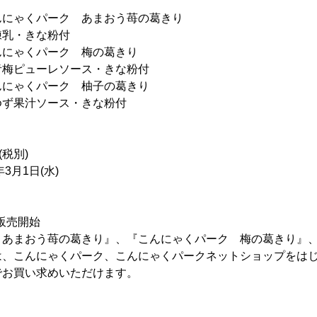
ゃくパーク あまおう苺の葛きり
きな粉付
パーク 梅の葛きり
レソース・きな粉付
パーク 柚子の葛きり
ース・きな粉付
税別)
月1日(水)
次販売開始
 あまおう苺の葛きり』、『こんにゃくパーク 梅の葛きり』
、こんにゃくパーク、こんにゃくパークネットショップをはじめ
でお買い求めいただけます。