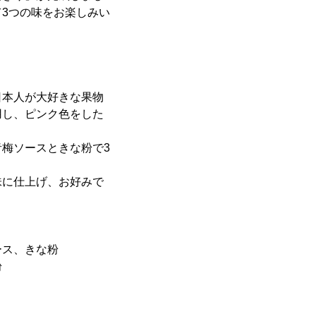
3つの味をお楽しみい
日本人が大好きな果物
用し、ピンク色をした
梅ソースときな粉で3
味に仕上げ、お好みで
ス、きな粉
粉