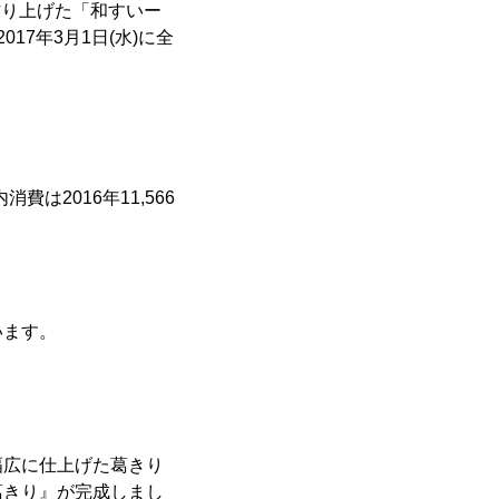
作り上げた「和すいー
7年3月1日(水)に全
は2016年11,566
います。
幅広に仕上げた葛きり
葛きり』が完成しまし