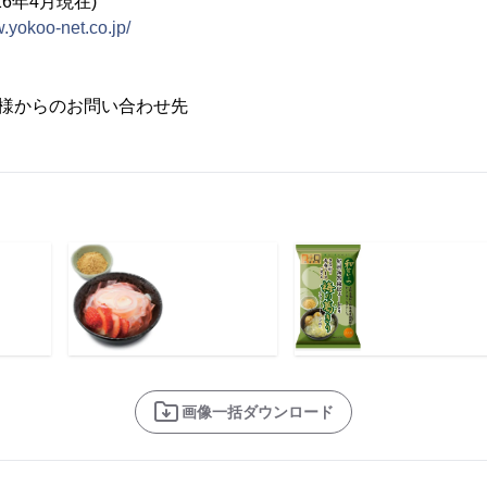
16年4月現在)
w.yokoo-net.co.jp/
客様からのお問い合わせ先
画像一括ダウンロード