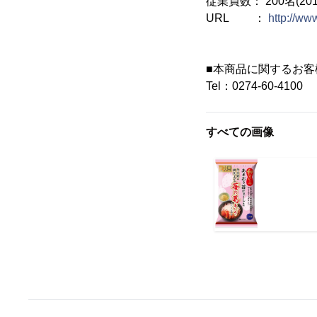
従業員数： 200名(20
URL ：
http://ww
■本商品に関するお
Tel：0274-60-4100
すべての画像