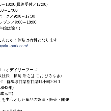
～18:00(最終受付／17:00)
17:00
:00～17:30
9:00～18:00
年始は除く)
ゃく体験は有料となります
nnyaku-park.com/
ヨコオデイリーフーズ
社長 横尾 浩之(よこお ひろゆき)
202 群馬県甘楽郡甘楽町小幡204-1
和43年)
平成元年)
くを中心とした食品の製造・販売・開発