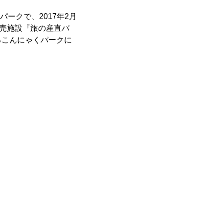
ークで、2017年2月
販売施設『旅の産直パ
るこんにゃくパークに