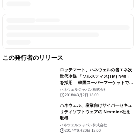
この発行者のリリース
ロッテマート、ハネウェルの省エネ次
世代冷媒 「ソルスティス(TM) N40」
を採用 韓国スーパーマーケットで初
の採用例
ハネウェルジャパン株式会社
2018年3月2日 13:00
ハネウェル、産業向けサイバーセキュ
リティソフトウェアの Nextnine社を
取得
ハネウェルジャパン株式会社
2017年6月20日 12:00