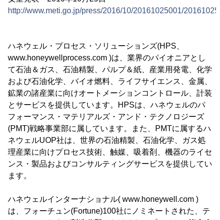
http://www.meti.go.jp/press/2016/10/20161025001/20161025
ハネウェル・プロセス・ソリューションズ(HPS、
www.honeywellprocess.com )は、業界のパイオニアとし
て石油＆ガス、石油精製、パルプ＆紙、産業用発電、化学
および石油化学、バイオ燃料、ライフサイエンス、金属、
鉱業の諸産業に向けオートメーションコントロール、計装
とサービスを提供しています。HPSは、ハネウェルのパ
フォーマンス・マテリアルズ・アンド・テクノロジーズ
(PMT)戦略事業部に属しています。また、PMTに属するハ
ネウェルUOP社は、世界の石油精製、石油化学、ガス処
理産業に向けプロセス技術、触媒、吸着剤、機器のライセ
ンス・製品およびコンサルティングサービスを提供してい
ます。
ハネウェルインターナショナル( www.honeywell.com )
は、フォーチュン(Fortune)100社にノミネートされた、テ