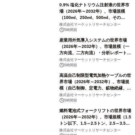
0.9% 塩化ナトリウム注射液の世界市
場（2026年～2032年）、市場規模
（100ml、250ml、500ml、その
他）・分析レポートを発表
株式会社マーケットリサーチセンター
5時間前
産業用外気導入システムの世界市場
（2026年～2032年）、市場規模（一
方向流、二方向流）・分析レポートを
発表
株式会社マーケットリサーチセンター
5時間前
高温自己制限型電気加熱ケーブルの世
界市場（2026年～2032年）、市場規
模（自己制御、定電力、鉱物絶縁、表
皮効果）・分析レポートを発表
株式会社マーケットリサーチセンター
5時間前
燃料電池式フォークリフトの世界市場
（2026年～2032年）、市場規模（1.5
トン以下、1.5～2.5トン、2.5～3.5ト
ン、3.5～5.0トン、その他）・分析レ
株式会社マーケットリサーチセンター