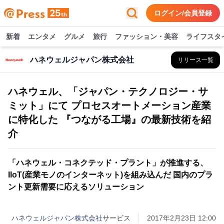
ログイン/会員登録
新着
エンタメ
グルメ
旅行
ファッション・美容
ライフスタ
ハネウェルジャパン株式会社
リリース一覧
ハネウェル、「ジャパン・テクノロジー・サ
ミット」にて プロセスオートメーション産業
に特化した 『つながる工場』の最新技術を紹
介
「ハネウェル・コネクテッド・プラント」が推進する、
IIoT(産業モノのインターネット)を組み込んだ 国内のプラ
ント更新需要に応えるソリューション
ハネウェルジャパン株式会社
サービス
2017年2月23日 12:00