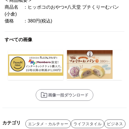
＜商品概要＞
商品名 ：ヒッポコのおやつ×八天堂 プチくりーむパン
(小倉)
価格 ：380円(税込)
すべての画像
画像一括ダウンロード
カテゴリ
エンタメ・カルチャー
ライフスタイル
ビジネス