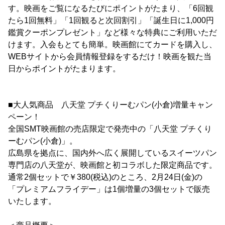
す。映画をご覧になるたびにポイントがたまり、「6回観
たら1回無料」「1回観ると次回割引」「誕生日に1,000円
鑑賞クーポンプレゼント」など様々な特典にご利用いただ
けます。入会もとても簡単。映画館にてカードを購入し、
WEBサイトから会員情報登録をするだけ！映画を観た当
日からポイントがたまります。
■大人気商品 八天堂 プチくりーむパン(小倉)増量キャン
ペーン！
全国SMT映画館の売店限定で発売中の「八天堂 プチくり
ーむパン(小倉)」。
広島県を拠点に、国内外へ広く展開しているスイーツパン
専門店の八天堂が、映画館と初コラボした限定商品です。
通常2個セットで￥380(税込)のところ、2月24日(金)の
「プレミアムフライデー」は1個増量の3個セットで販売
いたします。