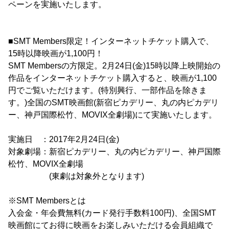
ペーンを実施いたします。
■SMT Members限定！インターネットチケット購入で、
15時以降映画が1,100円！
SMT Membersの方限定。2月24日(金)15時以降上映開始の
作品をインターネットチケット購入すると、映画が1,100
円でご覧いただけます。(特別興行、一部作品を除きま
す。)全国のSMT映画館(新宿ピカデリー、丸の内ピカデリ
ー、神戸国際松竹、MOVIX全劇場)にて実施いたします。
実施日 ：2017年2月24日(金)
対象劇場：新宿ピカデリー、丸の内ピカデリー、神戸国際
松竹、MOVIX全劇場
(東劇は対象外となります)
※SMT Membersとは
入会金・年会費無料(カード発行手数料100円)、全国SMT
映画館にてお得に映画をお楽しみいただける会員組織で