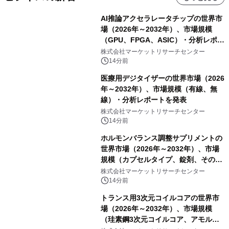
AI推論アクセラレータチップの世界市
場（2026年～2032年）、市場規模
（GPU、FPGA、ASIC）・分析レポー
トを発表
株式会社マーケットリサーチセンター
14分前
医療用デジタイザーの世界市場（2026
年～2032年）、市場規模（有線、無
線）・分析レポートを発表
株式会社マーケットリサーチセンター
14分前
ホルモンバランス調整サプリメントの
世界市場（2026年～2032年）、市場
規模（カプセルタイプ、錠剤、その
他）・分析レポートを発表
株式会社マーケットリサーチセンター
14分前
トランス用3次元コイルコアの世界市
場（2026年～2032年）、市場規模
（珪素鋼3次元コイルコア、アモルフ