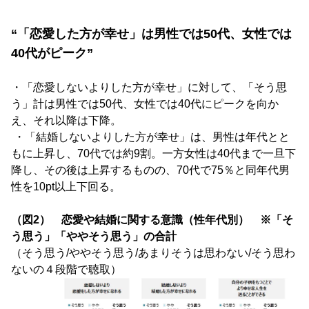
“「恋愛した方が幸せ」は男性では50代、女性では
40代がピーク”
・「恋愛しないよりした方が幸せ」に対して、「そう思
う」計は男性では50代、女性では40代にピークを向か
え、それ以降は下降。
・「結婚しないよりした方が幸せ」は、男性は年代とと
もに上昇し、70代では約9割。一方女性は40代まで一旦下
降し、その後は上昇するものの、70代で75％と同年代男
性を10pt以上下回る。
（図2） 恋愛や結婚に関する意識（性年代別） ※「そ
う思う」「ややそう思う」の合計
（そう思う/ややそう思う/あまりそうは思わない/そう思わ
ないの４段階で聴取）