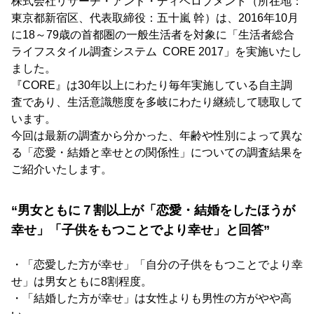
株式会社リサーチ・アンド・ディベロプメント（所在地：
東京都新宿区、代表取締役：五十嵐 幹）は、2016年10月
に18～79歳の首都圏の一般生活者を対象に「生活者総合
ライフスタイル調査システム CORE 2017」を実施いたし
ました。
『CORE』は30年以上にわたり毎年実施している自主調
査であり、生活意識態度を多岐にわたり継続して聴取して
います。
今回は最新の調査から分かった、年齢や性別によって異な
る「恋愛・結婚と幸せとの関係性」についての調査結果を
ご紹介いたします。
“男女ともに７割以上が「恋愛・結婚をしたほうが
幸せ」「子供をもつことでより幸せ」と回答”
・「恋愛した方が幸せ」「自分の子供をもつことでより幸
せ」は男女ともに8割程度。
・「結婚した方が幸せ」は女性よりも男性の方がやや高