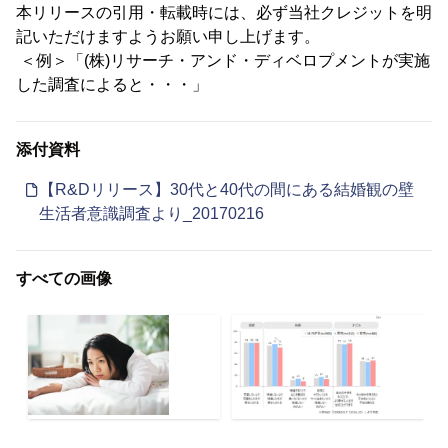
本リリースの引用・転載時には、必ず当社クレジットを明
記いただけますようお願い申し上げます。
＜例＞「(株)リサーチ・アンド・ディベロプメントが実施
した調査によると・・・」
添付資料
【R&Dリリース】30代と40代の間にある結婚観の壁
生活者意識調査より_20170216
すべての画像