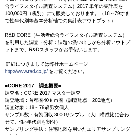
合ライフスタイル調査システム）2017 単年の集計表を
100,000円（税別）にて販売しております。（18～79才ま
で性年代別等基本分析軸での集計表アウトプット）
R&D CORE（生活者総合ライフスタイル調査システム）
を利用した調査・分析：課題の洗い出しから分析アウトプ
ットまで、R&Dスタッフがお手伝いします。
詳細につきましては弊社ホームページ
http://www.rad.co.jp/
をご覧ください。
■CORE 2017 調査概要■
調査名：CORE 2017 マスター調査
調査地域：首都圏40ｋｍ圏（調査地点 200地点）
調査対象：18～79歳男女個人
サンプル数：有効回収 3000サンプル （人口構成比に合わ
せて、性×年代別を割付）
サンプリング手法：住宅地図を用いたエリアサンプリング