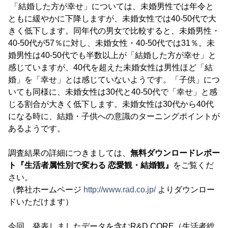
「結婚した方が幸せ」については、未婚男性では年令と
ともに緩やかに下降しますが、未婚女性では40-50代で大
きく低下します。同年代の男女で比較すると、未婚男性・
40-50代が57％に対し、未婚女性・40-50代では31％。未
婚男性は40-50代でも半数以上が「結婚した方が幸せ」と
感じていますが、40代を超えた未婚女性は男性ほど「結
婚」を「幸せ」とは感じていないようです。「子供」につ
いても同様に、未婚女性は30代と40-50代で「幸せ」と感
じる割合が大きく低下します。未婚女性は30代から40代
になる時に、結婚・子供への意識のターニングポイントが
あるようです。
調査結果の詳細につきましては、
無料ダウンロードレポー
ト『生活者属性別で変わる 恋愛観・結婚観』
をご覧くだ
さい。
（弊社ホームページ
http://www.rad.co.jp/
よりダウンロー
ドいただけます）
今回、発表しましたデータを含むR&D CORE（生活者総