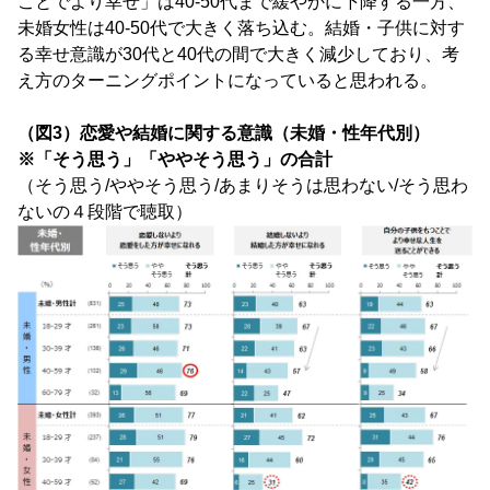
ことでより幸せ」は40-50代まで緩やかに下降する一方、
未婚女性は40-50代で大きく落ち込む。結婚・子供に対す
る幸せ意識が30代と40代の間で大きく減少しており、考
え方のターニングポイントになっていると思われる。
（図3）恋愛や結婚に関する意識（未婚・性年代別）
※「そう思う」「ややそう思う」の合計
（そう思う/ややそう思う/あまりそうは思わない/そう思わ
ないの４段階で聴取）