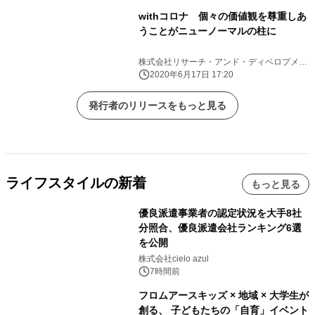
withコロナ 個々の価値観を尊重しあ
うことがニューノーマルの柱に
株式会社リサーチ・アンド・ディベロプメン
ト
2020年6月17日 17:20
発行者のリリースをもっと見る
ライフスタイルの新着
もっと見る
優良派遣事業者の認定状況を大手8社
分照合、優良派遣会社ランキング6選
を公開
株式会社cielo azul
7時間前
フロムアースキッズ × 地域 × 大学生が
創る、 子どもたちの「自育」イベント