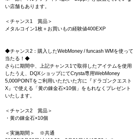
い店舗もあります。
＜チャンス1 賞品＞
メタルコイン1枚＋お買いもの経験値400EXP
◆チャンス2：購入したWebMoney / funcash WMを使って
当たる！◆
さらに期間中、上記チャンス1で取得したアイテムを使用
したうえ、DQXショップにてCrysta専用WebMoney
5,000POINTをご利用いただいた方に『ドラゴンクエスト
X』で使える「黄の錬金石×10個」をもれなくプレゼント
いたします。
＜チャンス2 賞品＞
・黄の錬金石×10個
＜実施期間＞ ※共通