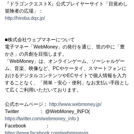
『ドラゴンクエストX』公式プレイヤーサイト「目覚めし
冒険者の広場」：
http://hiroba.dqx.jp/
■株式会社ウェブマネーについて
電子マネー「WebMoney」の発行を通じ、世の中に「豊
かさ」の共創を目指します。
「WebMoney」は、オンラインゲーム、ソーシャルゲー
ム、音楽、映像など、PCやケータイ、スマートフォンに
おけるデジタルコンテンツやECサイトで個人情報を入力
することなく、「簡単・安心・便利」なお支払い手段とし
て広くご利用いただいております。
公式ホームページ：
http://www.webmoney.jp/
Twitter ： @WebMoney_INFO(
https://twitter.com/webmoney_info
)
Facebook ：
https://www.facebook.com/webmoneyjp