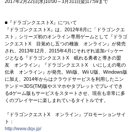
2017年2月22日(水)10:00～3月31日(金)17:59まで
■『ドラゴンクエストX』について
『ドラゴンクエストX』は、2012年8月に「ドラゴンクエ
スト」シリーズ初のオンライン専用ゲームとして『ドラゴ
ンクエストX 目覚めし五つの種族 オンライン』が発売
され、2013年12月、2015年4月にそれぞれ追加パッケー
ジとなる『ドラゴンクエストX 眠れる勇者と導きの盟
友 オンライン』『ドラゴンクエストX いにしえの竜の
伝承 オンライン』が発売。Wii版、Wii U版、Windows版
に加え、2014年からはクラウドサービスを利用したニン
テンドー3DS(TM)版やスマホやタブレットでプレイでき
るdゲーム版もサービスをスタートさせ、現在も非常に多
くのプレイヤーに楽しまれているタイトルです。
『ドラゴンクエストX オンライン』プロモーションサイ
ト：
http://www.dqx.jp/