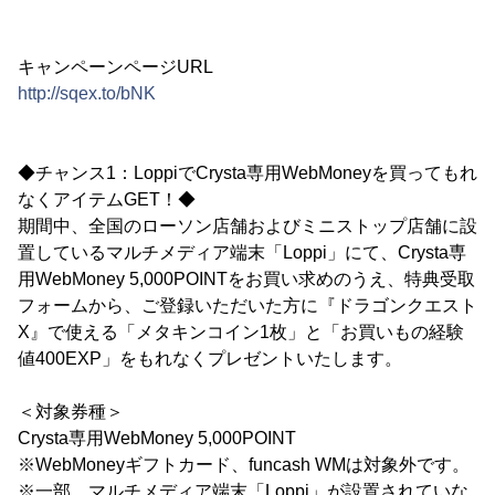
キャンペーンページURL
http://sqex.to/bNK
◆チャンス1：LoppiでCrysta専用WebMoneyを買ってもれ
なくアイテムGET！◆
期間中、全国のローソン店舗およびミニストップ店舗に設
置しているマルチメディア端末「Loppi」にて、Crysta専
用WebMoney 5,000POINTをお買い求めのうえ、特典受取
フォームから、ご登録いただいた方に『ドラゴンクエスト
X』で使える「メタキンコイン1枚」と「お買いもの経験
値400EXP」をもれなくプレゼントいたします。
＜対象券種＞
Crysta専用WebMoney 5,000POINT
※WebMoneyギフトカード、funcash WMは対象外です。
※一部、マルチメディア端末「Loppi」が設置されていな