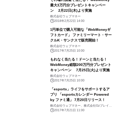
最大3万円分プレゼントキャンペー
ン 2月22日(木)より実施
株式会社ウェブマネー
2018年2月22日 14:00
1円単位で購入可能な「WebMoneyギ
フトカード」 ファミリーマート・サー
クルK・サンクスで販売開始！
株式会社ウェブマネー
2017年7月25日 10:00
もれなく当たる！ドーンと当たる！
WebMoney総額200万円分プレゼント
キャンペーン 7月25日(火)より実施
株式会社ウェブマネー
2017年7月25日 10:00
「esports」ライフをサポートするア
プリ 「esportsカレンダー Powered
by ファミ通」 7月20日リリース！
株式会社ウェブマネー、株式会社Gzブレイ
ン、株式会社ジョルテ
2017年7月21日 11:00