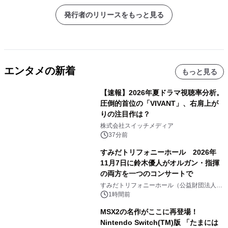
発行者のリリースをもっと見る
エンタメの新着
もっと見る
【速報】2026年夏ドラマ視聴率分析。
圧倒的首位の「VIVANT」、右肩上が
りの注目作は？
株式会社スイッチメディア
37分前
すみだトリフォニーホール 2026年
11月7日に鈴木優人がオルガン・指揮
の両方を一つのコンサートで
すみだトリフォニーホール（公益財団法人墨
田区文化振興財団）
1時間前
MSX2の名作がここに再登場！
Nintendo Switch(TM)版 「たまには