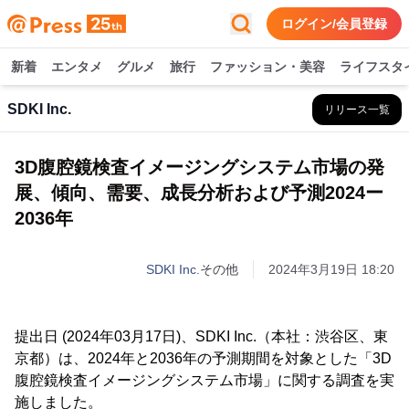
ログイン/会員登録
新着
エンタメ
グルメ
旅行
ファッション・美容
ライフスタ
SDKI Inc.
リリース一覧
3D腹腔鏡検査イメージングシステム市場の発
展、傾向、需要、成長分析および予測2024ー
2036年
SDKI Inc.
その他
2024年3月19日 18:20
提出日 (2024年03月17日)、SDKI Inc.（本社：渋谷区、東
京都）は、2024年と2036年の予測期間を対象とした「3D
腹腔鏡検査イメージングシステム市場」に関する調査を実
施しました。