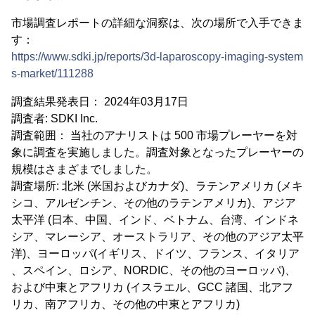
市場調査レポートの詳細な洞察は、次の場所で入手できま
す：
https://www.sdki.jp/reports/3d-laparoscopy-imaging-system
s-market/111288
調査結果発表日： 2024年03月17日
調査者: SDKI Inc.
調査範囲： 当社のアナリストは 500 市場プレーヤーを対
象に調査を実施しました。調査対象となったプレーヤーの
規模はさまざまでしました。
調査場所: 北米 (米国およびカナダ)、ラテンアメリカ (メキ
シコ、アルゼンチン、その他のラテンアメリカ)、アジア
太平洋 (日本、中国、インド、ベトナム、台湾、インドネ
シア、マレーシア、オーストラリア、その他のアジア太平
洋)、ヨーロッパ(イギリス、ドイツ、フランス、イタリア
、スペイン、ロシア、NORDIC、その他のヨーロッパ)、
および中東とアフリカ (イスラエル、GCC 諸国、北アフ
リカ、南アフリカ、その他の中東とアフリカ)