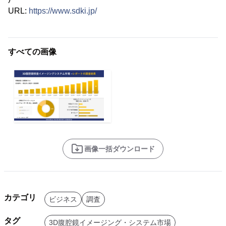
URL:
https://www.sdki.jp/
すべての画像
画像一括ダウンロード
カテゴリ
ビジネス
調査
タグ
3D腹腔鏡イメージング・システム市場