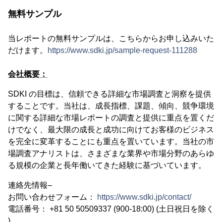
無料サンプル
当レポートの無料サンプルは、こちらからお申し込みいた
だけます。
https://www.sdki.jp/sample-request-111288
会社概要：
SDKI の目標は、信頼できる詳細な市場調査と洞察を提供
することです。当社は、成長指標、課題、傾向、競争環境
に関する詳細な市場レポートの調査と提供に重点を置くだ
けでなく、最大限の成長と成功に向けてお客様のビジネス
を完全に変革することにも重点を置いています。当社の市
場調査アナリストは、さまざまな業界や市場分野のあらゆ
る規模の企業と長年働いてきた経験に基づいています。
連絡先情報–
お問い合わせフォーム：
https://www.sdki.jp/contact/
電話番号： +81 50 50509337 (900-18:00) (土日祝日を除く
)