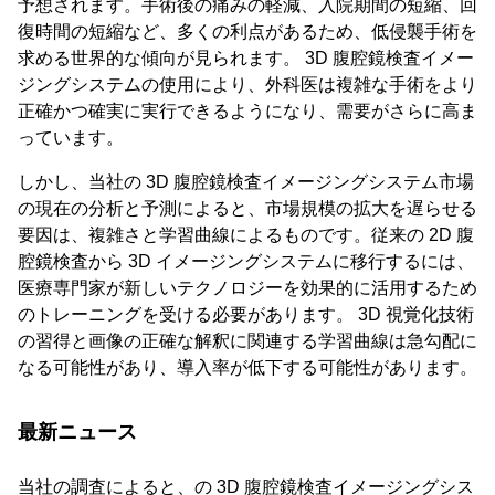
予想されます。手術後の痛みの軽減、入院期間の短縮、回
復時間の短縮など、多くの利点があるため、低侵襲手術を
求める世界的な傾向が見られます。 3D 腹腔鏡検査イメー
ジングシステムの使用により、外科医は複雑な手術をより
正確かつ確実に実行できるようになり、需要がさらに高ま
っています。
しかし、当社の 3D 腹腔鏡検査イメージングシステム市場
の現在の分析と予測によると、市場規模の拡大を遅らせる
要因は、複雑さと学習曲線によるものです。従来の 2D 腹
腔鏡検査から 3D イメージングシステムに移行するには、
医療専門家が新しいテクノロジーを効果的に活用するため
のトレーニングを受ける必要があります。 3D 視覚化技術
の習得と画像の正確な解釈に関連する学習曲線は急勾配に
なる可能性があり、導入率が低下する可能性があります。
最新ニュース
当社の調査によると、の 3D 腹腔鏡検査イメージングシス