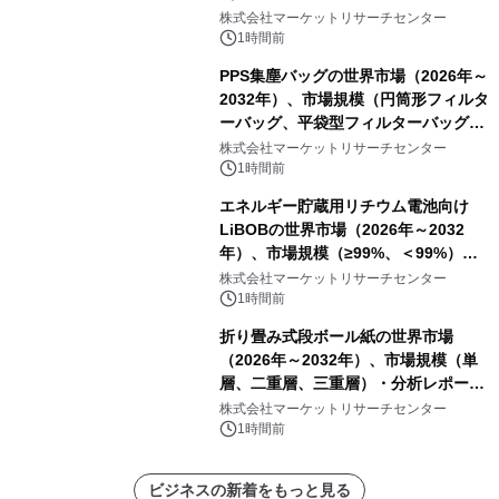
ク包装、その他）・分析レポートを発
株式会社マーケットリサーチセンター
表
1時間前
PPS集塵バッグの世界市場（2026年～
2032年）、市場規模（円筒形フィルタ
ーバッグ、平袋型フィルターバッグ、
プリーツフィルターバッグ、その
株式会社マーケットリサーチセンター
他）・分析レポートを発表
1時間前
エネルギー貯蔵用リチウム電池向け
LiBOBの世界市場（2026年～2032
年）、市場規模（≥99%、＜99%）・
分析レポートを発表
株式会社マーケットリサーチセンター
1時間前
折り畳み式段ボール紙の世界市場
（2026年～2032年）、市場規模（単
層、二重層、三重層）・分析レポート
を発表
株式会社マーケットリサーチセンター
1時間前
ビジネスの新着をもっと見る