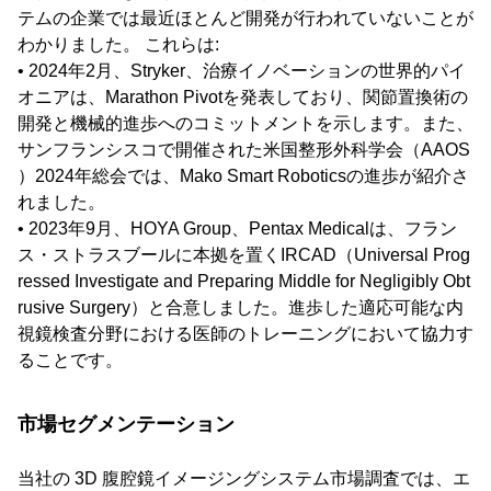
テムの企業では最近ほとんど開発が行われていないことが
わかりました。 これらは:
• 2024年2月、Stryker、治療イノベーションの世界的パイ
オニアは、Marathon Pivotを発表しており、関節置換術の
開発と機械的進歩へのコミットメントを示します。また、
サンフランシスコで開催された米国整形外科学会（AAOS
）2024年総会では、Mako Smart Roboticsの進歩が紹介さ
れました。
• 2023年9月、HOYA Group、Pentax Medicalは、フラン
ス・ストラスブールに本拠を置くIRCAD（Universal Prog
ressed Investigate and Preparing Middle for Negligibly Obt
rusive Surgery）と合意しました。進歩した適応可能な内
視鏡検査分野における医師のトレーニングにおいて協力す
ることです。
市場セグメンテーション
当社の 3D 腹腔鏡イメージングシステム市場調査では、エ