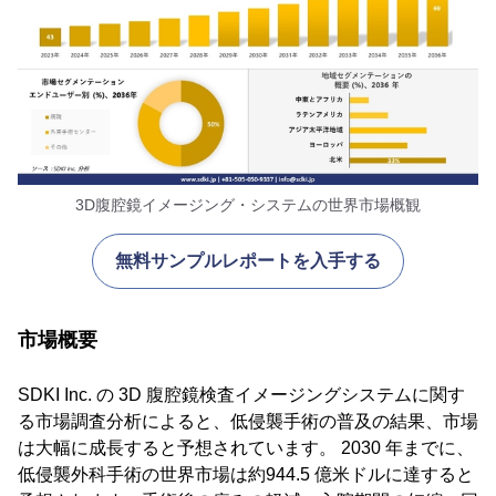
3D腹腔鏡イメージング・システムの世界市場概観
無料サンプルレポートを入手する
市場概要
SDKI Inc. の 3D 腹腔鏡検査イメージングシステムに関す
る市場調査分析によると、低侵襲手術の普及の結果、市場
は大幅に成長すると予想されています。 2030 年までに、
低侵襲外科手術の世界市場は約944.5 億米ドルに達すると