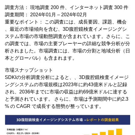
調査方法： 現地調査 200 件、インターネット調査 300 件
調査期間： 2024年01月 – 2024年02月
重要なポイント： この調査には、成長要因、課題、機会
、最近の市場傾向を含む、3D腹腔鏡検査イメージングシ
ステム市場の市場動態調査が含まれています。さらに、こ
の調査では、市場の主要プレーヤーの詳細な競争分析が分
析されました。市場調査には、市場の分割と地域分析（日
本とグローバル）も含まれます。
市場スナップショット
SDKIの分析調査分析によると、、3D腹腔鏡検査イメージ
ングシステムの市場規模は2023年に約43億米ドルと記録
され、2036年までに市場の収益は約69億米ドルに達する
と予測されています。 さらに、市場は予測期間中に約2.3
% の CAGR で成長する態勢が整っています。