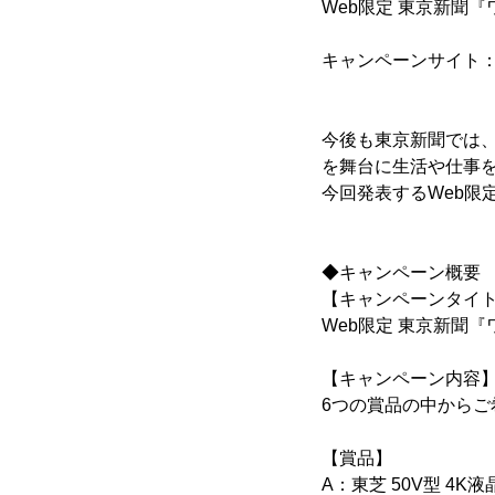
Web限定 東京新聞
キャンペーンサイト
今後も東京新聞では
を舞台に生活や仕事
今回発表するWeb限
◆キャンペーン概要
【キャンペーンタイ
Web限定 東京新聞『
【キャンペーン内容
6つの賞品の中から
【賞品】
A：東芝 50V型 4K液