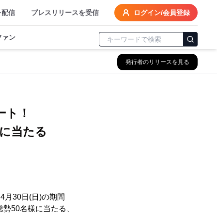
を配信
プレスリリースを受信
ログイン/会員登録
ファン
発行者のリリースを見る
ート！
様に当たる
月30日(日)の期間
勢50名様に当たる、