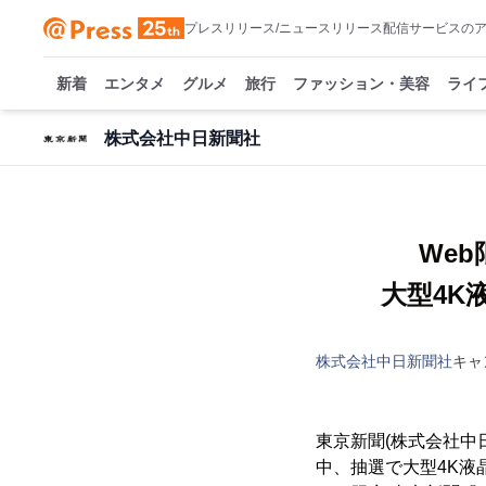
プレスリリース/ニュースリリース配信サービスの
新着
エンタメ
グルメ
旅行
ファッション・美容
ライ
株式会社中日新聞社
We
大型4K
株式会社中日新聞社
キャ
東京新聞(株式会社中日
中、抽選で大型4K液