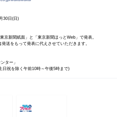
月30日(日)
、「東京新聞紙面」と「東京新聞ほっとWeb」で発表。
は発送をもって発表に代えさせていただきます。
センター」
557(土日祝を除く午前10時～午後5時まで)