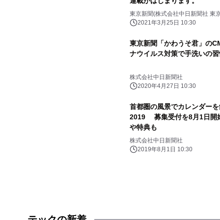
連載がはじまります。
東京新聞(株式会社中日新聞社 東京
2021年3月25日 10:30
東京新聞「かわうそ君」のC
ナウイルス対策で手洗いの習
株式会社中日新聞社
2020年4月27日 10:30
首都圏の風景でカレンダーを
2019 募集受付を8月1日
や特典も
株式会社中日新聞社
2019年8月1日 10:30
テックの新着