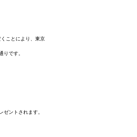
だくことにより、東京
の通りです。
レゼントされます。