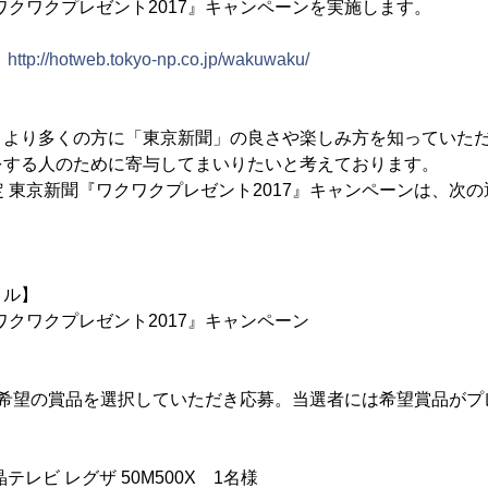
『ワクワクプレゼント2017』キャンペーンを実施します。
：
http://hotweb.tokyo-np.co.jp/wakuwaku/
、より多くの方に「東京新聞」の良さや楽しみ方を知っていた
をする人のために寄与してまいりたいと考えております。
定 東京新聞『ワクワクプレゼント2017』キャンペーンは、次
トル】
ワクワクプレゼント2017』キャンペーン
】
ご希望の賞品を選択していただき応募。当選者には希望賞品がプ
晶テレビ レグザ 50M500X 1名様