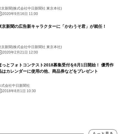
東京新聞(株式会社中日新聞社 東京本社)
2020年9月16日 11:00
東京新聞の広告新キャラクターに「かわうそ君」が就任！
東京新聞(株式会社中日新聞社 東京本社)
2020年2月21日 12:00
ほっとフォトコンテスト2018募集受付を8月1日開始！ 優秀作
品はカレンダーに使用の他、商品券などをプレゼント
株式会社中日新聞社
2018年8月1日 10:30
もっと見る