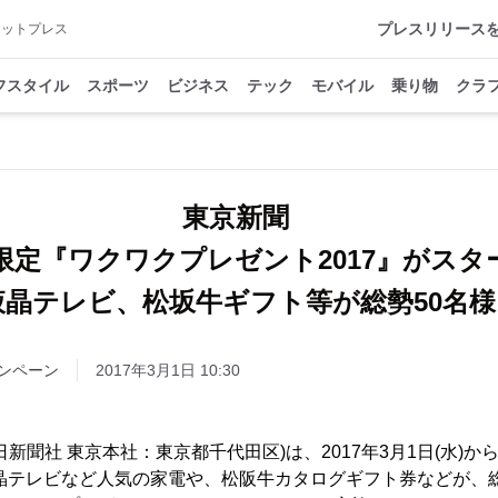
プレスリリース
アットプレス
フスタイル
スポーツ
ビジネス
テック
モバイル
乗り物
クラ
東京新聞
b限定『ワクワクプレゼント2017』がスタ
液晶テレビ、松坂牛ギフト等が総勢50名
ンペーン
2017年3月1日 10:30
新聞社 東京本社：東京都千代田区)は、2017年3月1日(水)から4
晶テレビなど人気の家電や、松阪牛カタログギフト券などが、総