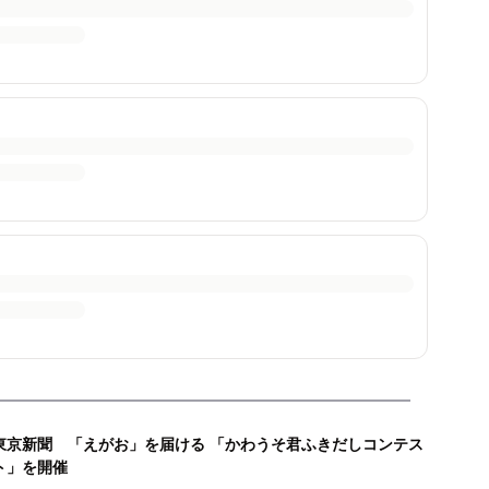
東京新聞 「えがお」を届ける 「かわうそ君ふきだしコンテス
ト」を開催