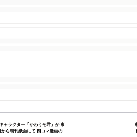
キャラクター「かわうそ君」が 東
3日から朝刊紙面にて 四コマ漫画の