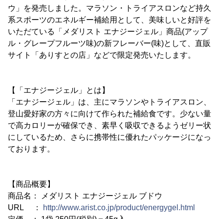
ウ」を発売しました。マラソン・トライアスロンなど持久
系スポーツのエネルギー補給用として、美味しいと好評を
いただている「メダリスト エナジージェル」商品(アップ
ル・グレープフルーツ味)の新フレーバー(味)として、直販
サイト「ありすとの店」などで限定発売いたします。
【「エナジージェル」とは】
「エナジージェル」は、主にマラソンやトライアスロン、
登山愛好家の方々に向けて作られた補給食です。少ない量
で高カロリーが確保でき、素早く吸収できるようゼリー状
にしているため、さらに携帯性に優れたパッケージになっ
ております。
【商品概要】
商品名： メダリスト エナジージェル ブドウ
URL ：
http://www.arist.co.jp/product/energygel.html