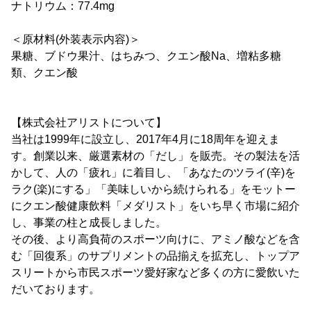
ナトリウム：77.4mg
＜原材料(外装表示内容)＞
果糖、ブドウ果汁、はちみつ、クエン酸Na、増粘多糖
類、クエン酸
【株式会社アリストについて】
当社は1999年に設立し、2017年4月に18周年を迎えま
す。創業以来、厳選素材の「だし」を販売。その製法を活
かして、人の「疲れ」に着目し、「あなたのツライ(辛)を
ラク(楽)にする」「美味しいから続けられる」をモットー
にクエン酸健康飲料「メダリスト」をいち早く市場に紹介
し、事業の柱と成長しました。
その後、より高負荷のスポーツ向けに、アミノ酸などを含
む「回復系」のサプリメントの品揃えを拡充し、トップア
スリートから市民スポーツ愛好家など多くの方に愛飲いた
だいております。