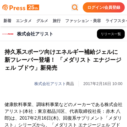
ログイン/会員登録
新着
エンタメ
グルメ
旅行
ファッション・美容
ライフスタ
株式会社アリスト
リリース一覧
持久系スポーツ向けエネルギー補給ジェルに
新フレーバー登場！ 「メダリスト エナジージ
ェル ブドウ」新発売
株式会社アリスト
商品
2017年2月16日 10:00
健康飲料事業、調味料事業などのメーカーである株式会社
アリスト(本社：東京都品川区、代表取締役社長：赤木 八
郎)は、2017年2月16日(木)、回復系サプリメント「メダリ
スト」シリーズから、「メダリスト エナジージェル ブド