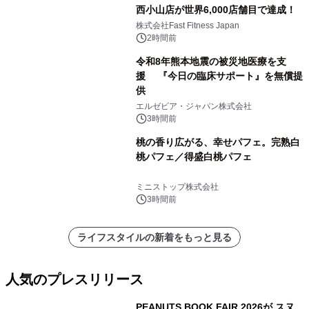
西小山店が世界6,000店舗目で達成！
株式会社Fast Fitness Japan
2時間前
令和8年熊本地震の被災地医療を支
援 『今日の臨床サポート』を無償提
供
エルゼビア・ジャパン株式会社
3時間前
桃の香り広がる、幸せパフェ。完熟白
桃パフェ／得盛白桃パフェ
ミニストップ株式会社
3時間前
ライフスタイルの新着をもっと見る
人気のプレスリリース
PEANUTS BOOK FAIR 2026が スヌ