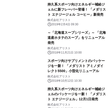
持久系スポーツ向けエネルギー補給ジ
ェルに新フレーバー登場！ 「メダリス
ト エナジージェル コーヒー」新発売
株式会社アリスト
2019年2月4日 09:30
～「北海道スープシリーズ」～ 「北海
道産ホタテのスープ」をリニューアル
発売
株式会社アリスト
2018年11月21日 10:00
スポーツ向けサプリメントのパッケー
ジを一新！ 「メダリスト アミノダイ
レクト5500」小型化リニューアル
株式会社アリスト
2018年10月12日 10:30
持久系スポーツ向けエネルギー補給ジ
ェルのパッケージを一新！ 「メダリス
ト エナジージェル」12月1日発売
株式会社アリスト