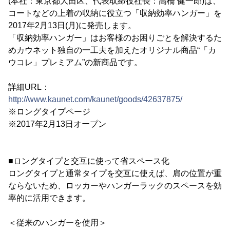
(本社：東京都大田区、代表取締役社長：高橋 健一郎)は、
コートなどの上着の収納に役立つ「収納効率ハンガー」を
2017年2月13日(月)に発売します。
「収納効率ハンガー」はお客様のお困りごとを解決するた
めカウネット独自の一工夫を加えたオリジナル商品“「カ
ウコレ」プレミアム”の新商品です。
詳細URL：
http://www.kaunet.com/kaunet/goods/42637875/
※ロングタイプページ
※2017年2月13日オープン
■ロングタイプと交互に使って省スペース化
ロングタイプと通常タイプを交互に使えば、肩の位置が重
ならないため、ロッカーやハンガーラックのスペースを効
率的に活用できます。
＜従来のハンガーを使用＞