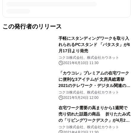
この発行者のリリース
手軽にスタンディングワークを取り入
れられるPCスタンド 「パタスタ」が6
月17日より発売
コクヨ株式会社、株式会社カウネット
2021年6月10日 11:30
「カウコレ」プレミアムの在宅ワーク
に便利な3アイテムが 文房具総選挙
2021のテレワーク・デジタル関連の2
部門で入賞
コクヨ株式会社、株式会社カウネット
2021年5月24日 12:00
在宅ワーク需要の高まりから1週間で
売り切れた話題の商品 折りたたみ式
の「リビングワークデスク」が4月23
日より再販
コクヨ株式会社、株式会社カウネット
2021年4月23日 11:30