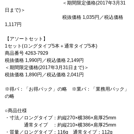
＜期間限定価格(2017年3月31
日まで)＞
税抜価格 1,035円／税込価格
1,117円
【アソートセット】
1セット(ロングタイプ5本＋通常タイプ5本)
商品番号 4263-7929
税抜価格 1,990円／税込価格 2,149円
＜期間限定価格(2017年3月31日まで)＞
税抜価格 1,890円／税込価格 2,041円
※得パ：「お得パック」の略 ※業パ：「業務用パック」
の略
○商品仕様
・寸法／ロングタイプ：約縦270×横386×肩厚25mm
通常タイプ ：約縦210×横386×肩厚25mm
・質量／ロングタイプ：116g 通常タイプ：112g