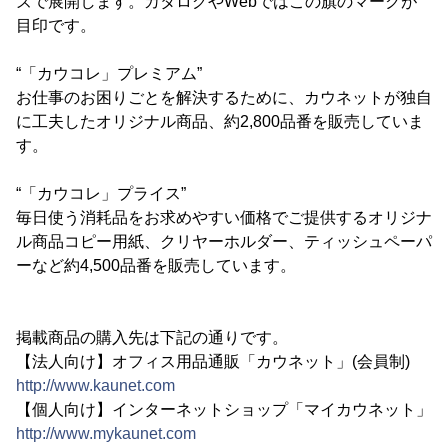
ズで展開します。カタログやWebではこの旗のマークが
目印です。
“「カウコレ」プレミアム”
お仕事のお困りごとを解決するために、カウネットが独自
に工夫したオリジナル商品、約2,800品番を販売していま
す。
“「カウコレ」プライス”
毎日使う消耗品をお求めやすい価格でご提供するオリジナ
ル商品コピー用紙、クリヤーホルダー、ティッシュペーパ
ーなど約4,500品番を販売しています。
掲載商品の購入先は下記の通りです。
【法人向け】オフィス用品通販「カウネット」(会員制)
http://www.kaunet.com
【個人向け】インターネットショップ「マイカウネット」
http://www.mykaunet.com