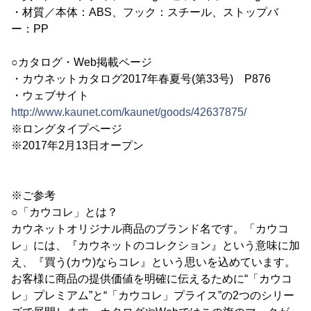
・材質／本体：ABS、フック：スチール、ストップバ
ー：PP
○カタログ・Web掲載ページ
・カウネットカタログ2017年春夏号(第33号) P876
・ウェブサイト
http://www.kaunet.com/kaunet/goods/42637875/
※ロングタイプページ
※2017年2月13日オープン
※ご参考
○「カウコレ」とは？
カウネットオリジナル商品のブランド名です。「カウコ
レ」には、『カウネットのコレクション』という意味に加
え、『買う(カウ)ならコレ』という思いを込めています。
お客様に商品の提供価値を明確に伝えるために“「カウコ
レ」プレミアム”と“「カウコレ」プライス”の2つのシリー