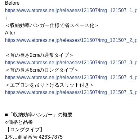
Before
https://www.atpress.ne.jp/releases/121507/img_121507_1.jp
↓
＜収納効率ハンガー仕様で省スペース化＞
After
https://www.atpress.ne.jp/releases/121507/img_121507_2.jp
＜首の長さ2cmの通常タイプ＞
https://www.atpress.ne.jp/releases/121507/img_121507_3.jp
＜首の長さ8cmのロングタイプ＞
https://www.atpress.ne.jp/releases/121507/img_121507_4.jp
＜エプロンを吊り下げるスリット付き＞
https://www.atpress.ne.jp/releases/121507/img_121507_5.jp
■「収納効率ハンガー」の概要
○価格と品番
【ロングタイプ】
1本…商品番号 4263-7875