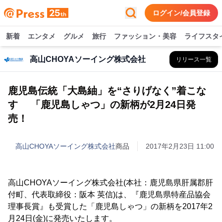
ログイン/会員登録
新着
エンタメ
グルメ
旅行
ファッション・美容
ライフスタ
高山CHOYAソーイング株式会社
リリース一覧
鹿児島伝統「大島紬」を“さりげなく”着こな
す 「鹿児島しゃつ」の新柄が2月24日発
売！
高山CHOYAソーイング株式会社
商品
2017年2月23日 11:00
高山CHOYAソーイング株式会社(本社：鹿児島県肝属郡肝
付町、代表取締役：阪本 英信)は、『鹿児島県特産品協会
理事長賞』も受賞した「鹿児島しゃつ」の新柄を2017年2
月24日(金)に発売いたします。