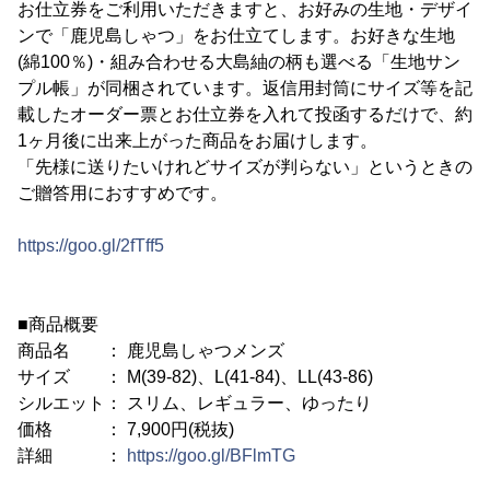
お仕立券をご利用いただきますと、お好みの生地・デザイ
ンで「鹿児島しゃつ」をお仕立てします。お好きな生地
(綿100％)・組み合わせる大島紬の柄も選べる「生地サン
プル帳」が同梱されています。返信用封筒にサイズ等を記
載したオーダー票とお仕立券を入れて投函するだけで、約
1ヶ月後に出来上がった商品をお届けします。
「先様に送りたいけれどサイズが判らない」というときの
ご贈答用におすすめです。
https://goo.gl/2fTff5
■商品概要
商品名 ： 鹿児島しゃつメンズ
サイズ ： M(39-82)、L(41-84)、LL(43-86)
シルエット： スリム、レギュラー、ゆったり
価格 ： 7,900円(税抜)
詳細 ：
https://goo.gl/BFlmTG