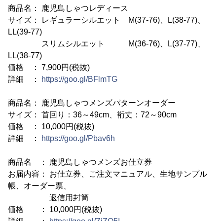
商品名： 鹿児島しゃつレディース
サイズ： レギュラーシルエット M(37-76)、L(38-77)、
LL(39-77)
スリムシルエット M(36-76)、L(37-77)、
LL(38-77)
価格 ： 7,900円(税抜)
詳細 ：
https://goo.gl/BFlmTG
商品名： 鹿児島しゃつメンズパターンオーダー
サイズ： 首回り：36～49cm、裄丈：72～90cm
価格 ： 10,000円(税抜)
詳細 ：
https://goo.gl/Pbav6h
商品名 ： 鹿児島しゃつメンズお仕立券
お届内容： お仕立券、ご注文マニュアル、生地サンプル
帳、オーダー票、
返信用封筒
価格 ： 10,000円(税抜)