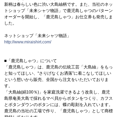
新柄は春らしい色に渋い大島紬柄です。また、当社のネッ
トショップ「未来シャツ物語」で鹿児島しゃつのパターン
オーダーを開始し、「鹿児島しゃつ」お仕立券も発売しま
した。
ネットショップ「未来シャツ物語」
http://www.miraishirt.com/
■「鹿児島しゃつ」について
「鹿児島しゃつ」は、鹿児島の伝統工芸「大島紬」をもっ
と知ってほしい、“さりげなくお洒落”に着こなしてほしい
という想いから販売、全国から注文をいただいておりま
す。
「大島紬(絹100％)」を家庭洗濯できるよう改良し、鹿児
島県奄美大島で採れるマベ貝からボタンをつくり、カフス
とボタンダウンのボタンには、蝶の彫刻を入れています。
鹿児島の当社の工場で作り、「鹿児島しゃつ」として商標