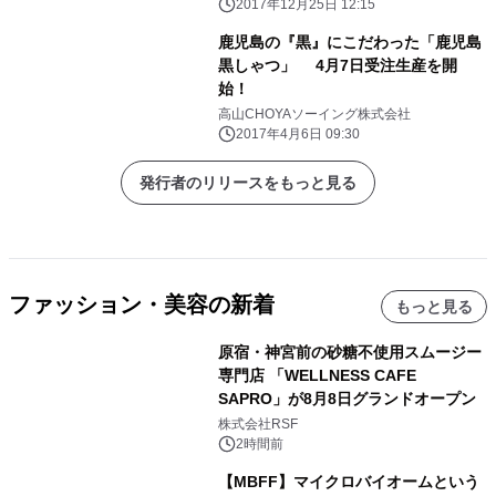
2017年12月25日 12:15
鹿児島の『黒』にこだわった「鹿児島
黒しゃつ」 4月7日受注生産を開
始！
高山CHOYAソーイング株式会社
2017年4月6日 09:30
発行者のリリースをもっと見る
ファッション・美容の新着
もっと見る
原宿・神宮前の砂糖不使用スムージー
専門店 「WELLNESS CAFE
SAPRO」が8月8日グランドオープン
株式会社RSF
2時間前
【MBFF】マイクロバイオームという