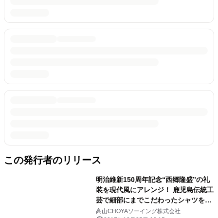
この発行者のリリース
明治維新150周年記念“西郷隆盛”の礼
装を現代風にアレンジ！ 鹿児島伝統工
芸で細部にまでこだわったシャツを発
売
高山CHOYAソーイング株式会社