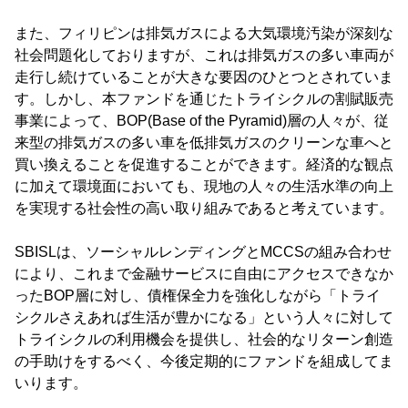
また、フィリピンは排気ガスによる大気環境汚染が深刻な
社会問題化しておりますが、これは排気ガスの多い車両が
走行し続けていることが大きな要因のひとつとされていま
す。しかし、本ファンドを通じたトライシクルの割賦販売
事業によって、BOP(Base of the Pyramid)層の人々が、従
来型の排気ガスの多い車を低排気ガスのクリーンな車へと
買い換えることを促進することができます。経済的な観点
に加えて環境面においても、現地の人々の生活水準の向上
を実現する社会性の高い取り組みであると考えています。
SBISLは、ソーシャルレンディングとMCCSの組み合わせ
により、これまで金融サービスに自由にアクセスできなか
ったBOP層に対し、債権保全力を強化しながら「トライ
シクルさえあれば生活が豊かになる」という人々に対して
トライシクルの利用機会を提供し、社会的なリターン創造
の手助けをするべく、今後定期的にファンドを組成してま
いります。