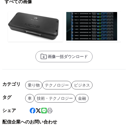
すべての画像
画像一括ダウンロード
カテゴリ
乗り物
テクノロジー
ビジネス
タグ
車
技術・テクノロジー
金融
シェア
配信企業へのお問い合わせ