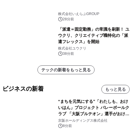
株式会社いえらぶGROUP
28分前
「派遣＝固定勤務」の常識を刷新！ ユ
ウクリ、クリエイティブ職特化の「派
遣フレックス」を開始
株式会社ユウクリ
38分前
テックの新着をもっと見る
ビジネスの新着
もっと見る
“まちを元気にする”「わたしも、おけ
いはん」プロジェクト バレーボールク
ラブ 「大阪ブルテオン」選手がおけい
はんに。
京阪ホールディングス株式会社
8分前