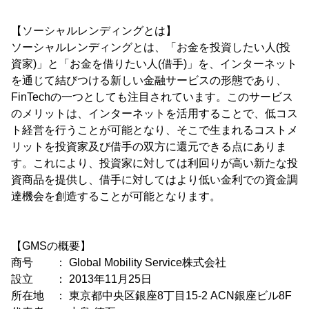
【ソーシャルレンディングとは】
ソーシャルレンディングとは、「お金を投資したい人(投
資家)」と「お金を借りたい人(借手)」を、インターネット
を通じて結びつける新しい金融サービスの形態であり、
FinTechの一つとしても注目されています。このサービス
のメリットは、インターネットを活用することで、低コス
ト経営を行うことが可能となり、そこで生まれるコストメ
リットを投資家及び借手の双方に還元できる点にありま
す。これにより、投資家に対しては利回りが高い新たな投
資商品を提供し、借手に対してはより低い金利での資金調
達機会を創造することが可能となります。
【GMSの概要】
商号 ： Global Mobility Service株式会社
設立 ： 2013年11月25日
所在地 ： 東京都中央区銀座8丁目15-2 ACN銀座ビル8F