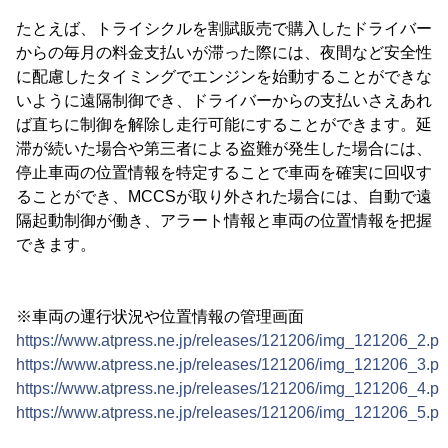
たとえば、トライシクルを割賦販売で購入したドライバー
からの毎月の料金支払いが滞った際には、夜間など安全性
に配慮したタイミングでエンジンを始動することができな
いように遠隔制御でき、ドライバーからの支払いさえあれ
ば直ちに制御を解除し走行可能にすることができます。延
滞が続いた場合や第三者による盗難が発生した場合には、
停止車両の位置情報を特定することで車両を確実に回収す
ることができ、MCCSが取り外された場合には、自動で遠
隔起動制御が働き、アラート情報と車両の位置情報を把握
できます。
※車両の運行状況や位置情報の管理画面
https://www.atpress.ne.jp/releases/121206/img_121206_2.p
https://www.atpress.ne.jp/releases/121206/img_121206_3.p
https://www.atpress.ne.jp/releases/121206/img_121206_4.p
https://www.atpress.ne.jp/releases/121206/img_121206_5.p