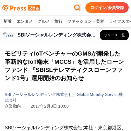
ログイン/会員登録
新着
エンタメ
グルメ
旅行
ファッション・美容
ライフスタ
SBIソーシャルレンディング株式会社、Global Mobility Service株式会社
リリース一覧
モビリティIoTベンチャーのGMSが開発した
革新的なIoT端末「MCCS」を活用したローン
ファンド 『SBISLテレマティクスローンファ
ンド1号』運用開始のお知らせ
SBIソーシャルレンディング株式会社、Global Mobility Service株
式会社
企業動向
2017年2月3日 10:00
SBIソーシャルレンディング株式会社(本社：東京都港区、