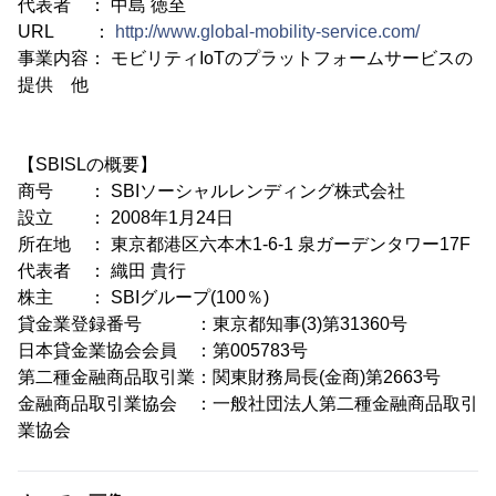
代表者 ： 中島 徳至
URL ：
http://www.global-mobility-service.com/
事業内容： モビリティIoTのプラットフォームサービスの
提供 他
【SBISLの概要】
商号 ： SBIソーシャルレンディング株式会社
設立 ： 2008年1月24日
所在地 ： 東京都港区六本木1-6-1 泉ガーデンタワー17F
代表者 ： 織田 貴行
株主 ： SBIグループ(100％)
貸金業登録番号 ：東京都知事(3)第31360号
日本貸金業協会会員 ：第005783号
第二種金融商品取引業：関東財務局長(金商)第2663号
金融商品取引業協会 ：一般社団法人第二種金融商品取引
業協会