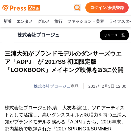
ログイン/会員登録
新着
エンタメ
グルメ
旅行
ファッション・美容
ライフスタ
株式会社プロージュ
リリース一覧
三浦大知がブランドモデルのダンサーズウエ
ア「ADPJ」が 2017SS 初回限定版
「LOOKBOOK」メイキング映像を2/3に公開
株式会社プロージュ
商品
2017年2月3日 12:00
株式会社プロージュ(代表：大友孝徳)は、ソロアーティス
トとして活躍し、高いダンススキルと歌唱力を持つ三浦大
知がブランドモデルを務める「ADPJ」から、2016年末、
都内某所で収録された『2017 SPRING＆SUMMER