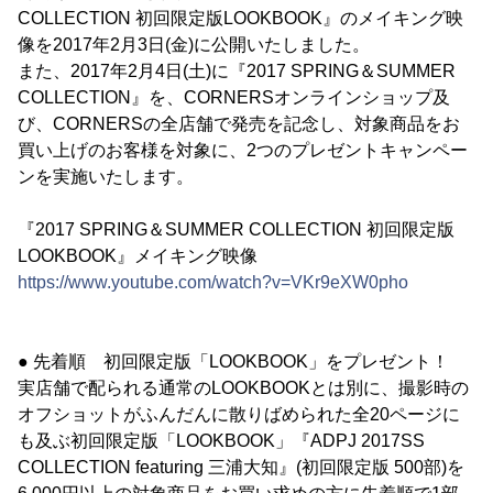
COLLECTION 初回限定版LOOKBOOK』のメイキング映
像を2017年2月3日(金)に公開いたしました。
また、2017年2月4日(土)に『2017 SPRING＆SUMMER
COLLECTION』を、CORNERSオンラインショップ及
び、CORNERSの全店舗で発売を記念し、対象商品をお
買い上げのお客様を対象に、2つのプレゼントキャンペー
ンを実施いたします。
『2017 SPRING＆SUMMER COLLECTION 初回限定版
LOOKBOOK』メイキング映像
https://www.youtube.com/watch?v=VKr9eXW0pho
● 先着順 初回限定版「LOOKBOOK」をプレゼント！
実店舗で配られる通常のLOOKBOOKとは別に、撮影時の
オフショットがふんだんに散りばめられた全20ページに
も及ぶ初回限定版「LOOKBOOK」『ADPJ 2017SS
COLLECTION featuring 三浦大知』(初回限定版 500部)を