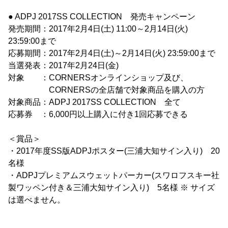
● ADPJ 2017SS COLLECTION 発売キャンペーン
発売期間：2017年2月4日(土) 11:00～2月14日(火)
23:59:00まで
応募期間：2017年2月4日(土)～2月14日(火) 23:59:00まで
当選発表：2017年2月24日(金)
対象 ：CORNERSオンラインショップ及び、
CORNERSの全店舗で対象商品を購入の方
対象商品：ADPJ 2017SS COLLECTION 全て
応募券 ：6,000円以上購入に付き1回応募できる
＜賞品＞
・2017年度SS版ADPJポスター(三浦大知サイン入り) 20
名様
・ADPJプレミアムスウェットパーカー(スワロフスキー社
製ワッペン付き＆三浦大知サイン入り) 5名様 ※ サイズ
は選べません。