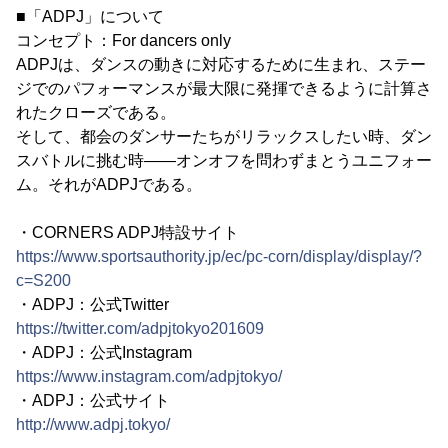
■「ADPJ」について
コンセプト：For dancers only
ADPJは、ダンスの動きに対応するために生まれ、ステー
ジでのパフォーマンスが最大限に発揮できるように計算さ
れたクローズである。
そして、都会のダンサーたちがリラックスしたい時、ダン
スバトルに挑む時――オンオフを問わずまとうユニフォー
ム。それがADPJである。
・CORNERS ADPJ特設サイト
https://www.sportsauthority.jp/ec/pc-corn/display/display/?
c=S200
・ADPJ：公式Twitter
https://twitter.com/adpjtokyo201609
・ADPJ：公式Instagram
https://www.instagram.com/adpjtokyo/
・ADPJ：公式サイト
http://www.adpj.tokyo/