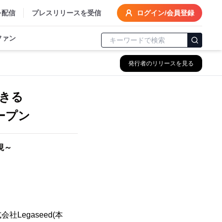
を配信
プレスリリースを受信
ログイン/会員登録
ファン
発行者のリリースを見る
きる
ープン
現～
egaseed(本