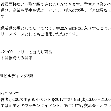
、役員面接などへ飛び級で進むことができます。学生と企業の
を選び、企業も学生を選ぶ」という、従来の大手ナビとは異な
ます。
就職活動の場としてだけでなく、学生が自由に出入りすること
フリースペースとしてもご活用いただけます。
0～21:00 フリーで出入り可能
ント開催時のみ開館
9 旭ビルディング3階
トについて
100名集まるイベントを2017年2月8日(水)13:00～21:00に『
部では企業とのマッチングイベント、第二部では交流会・オフ