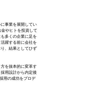
心に事業を展開してい
お金やヒトを投資して
生も多くの企業に足を
、活躍する前に会社を
おり、結果としてひず
り方を抜本的に変革す
、採用設計から内定後
卒採用の成功をプロデ