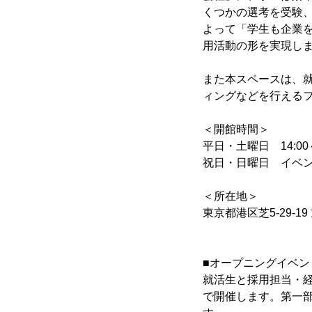
くつかの選考を受験
よって「学生も企業
用活動の形を実現し
また本スペースは、
ィングなどを行える
＜開館時間＞
平日・土曜日 14:0
祝日・日曜日 イベ
＜所在地＞
東京都港区芝5-29-1
■オープニングイベン
就活生と採用担当・経営者が
で開催します。第一