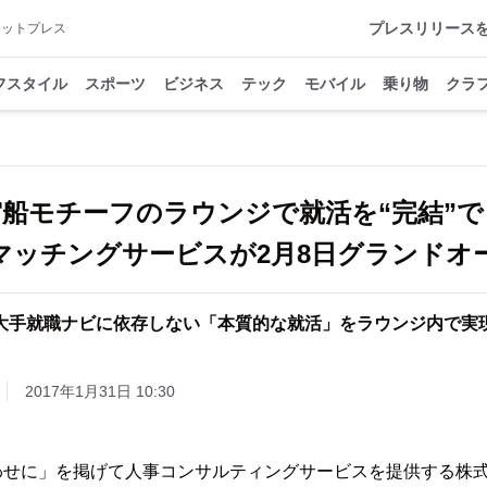
プレスリリース
アットプレス
フスタイル
スポーツ
ビジネス
テック
モバイル
乗り物
クラ
宙船モチーフのラウンジで就活を“完結”で
マッチングサービスが2月8日グランドオ
大手就職ナビに依存しない「本質的な就活」をラウンジ内で実
2017年1月31日 10:30
せに」を掲げて人事コンサルティングサービスを提供する株式会社L