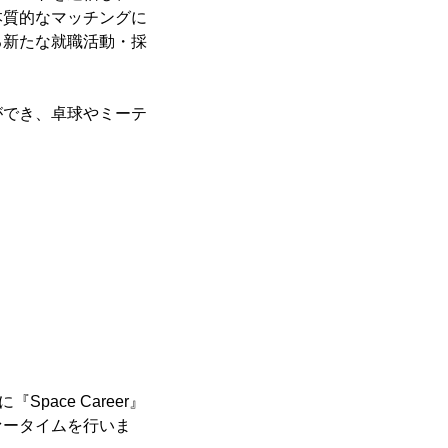
本質的なマッチングに
る新たな就職活動・採
ができ、卓球やミーテ
Space Career』
ァータイムを行いま