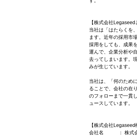
す。
【株式会社Legasee
当社は「はたらくを
ます。近年の採用市
採用をしても、成果
運んで、企業分析や
去ってしまいます。
みが生じています。
当社は、「何のため
ることで、会社の在
のフォローまで一貫し
ュースしています。
【株式会社Legasee
会社名 ： 株式会社L