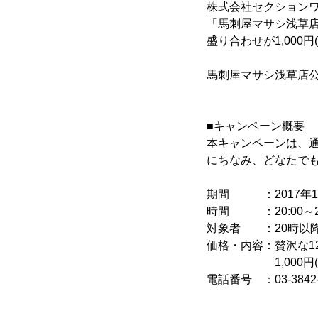
株式会社セクションワ
「馬刺屋マサシ浅草店」
盛り合わせが1,00
馬刺屋マサシ浅草店公
■キャンペーン概要
本キャンペーンは、通
にちなみ、どなたでも
期間 ：2017年1月
時間 ：20:00～23
対象者 ：20時以降
価格・内容：贅沢な12
1,000円(税
電話番号 ：03-3842-