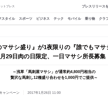
プレスリリース
アットプレス
フスタイル
スポーツ
ビジネス
テック
モバイル
乗り物
クラ
のマサシ盛り』が1夜限りの『誰でもマ
1月29日肉の日限定、一日マサシ所長募集
～浅草「馬刺屋マサシ」が通常約4,800円相当の
贅沢な馬刺し12種盛り合わせを1,000円でご提供～
キャンペーン
2017年1月26日 11:00