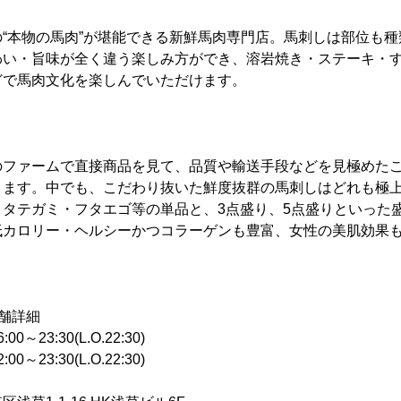
“本物の馬肉”が堪能できる新鮮馬肉専門店。馬刺しは部位も
わい・旨味が全く違う楽しみ方ができ、溶岩焼き・ステーキ・
どで馬肉文化を楽しんでいただけます。
のファームで直接商品を見て、品質や輸送手段などを見極めた
ります。中でも、こだわり抜いた鮮度抜群の馬刺しはどれも極
・タテガミ・フタエゴ等の単品と、3点盛り、5点盛りといった
低カロリー・ヘルシーかつコラーゲンも豊富、女性の美肌効果
舗詳細
23:30(L.O.22:30)
:30(L.O.22:30)