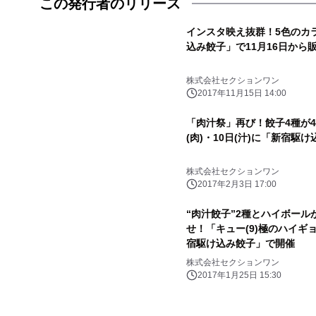
この発行者のリリース
インスタ映え抜群！5色のカ
込み餃子」で11月16日から
株式会社セクションワン
2017年11月15日 14:00
「肉汁祭」再び！餃子4種が4
(肉)・10日(汁)に「新宿駆
株式会社セクションワン
2017年2月3日 17:00
“肉汁餃子”2種とハイボール
せ！「キュー(9)極のハイギョ
宿駆け込み餃子」で開催
株式会社セクションワン
2017年1月25日 15:30