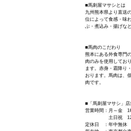
■馬刺屋マサシとは
九州熊本県より直送の
位によって食感・味
ぶ・煮込み・揚げな
■馬肉のこだわり
熊本にある外食専門
肉のみを使用してお
ます。赤身・霜降り
おります。馬肉は、
肉です。
■「馬刺屋マサシ」店
営業時間：月～金 16:00～
土日祝 12:00～23
定休日 ：年中無休