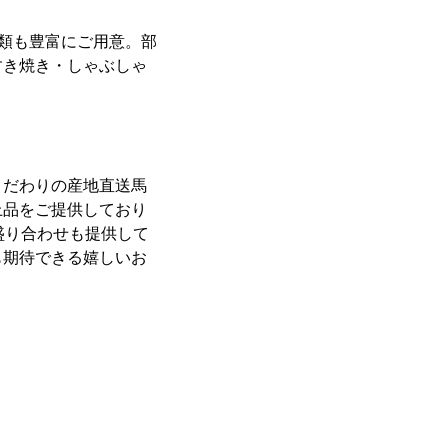
種類も豊富にご用意。部
すき焼き・しゃぶしゃ
こだわりの産地直送馬
上品をご提供しており
盛り合わせも提供して
も期待できる嬉しいお