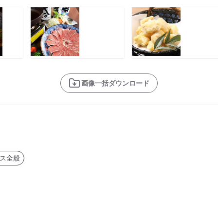
画像一括ダウンロード
ス全般