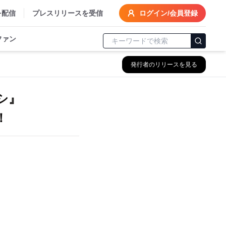
を配信
プレスリリースを受信
ログイン/会員登録
ファン
発行者のリリースを見る
サシ』
！