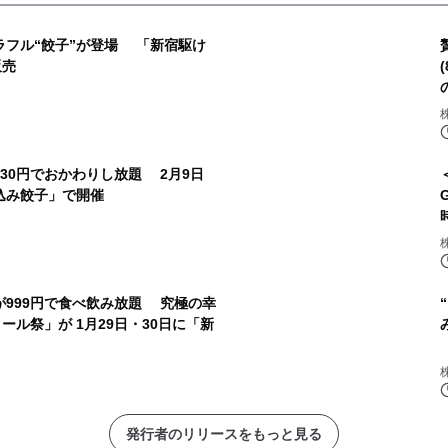
ラフル“餃子”が登場 「新宿駆け
販売
30円でおかわりし放題 2月9日
け込み餃子」で開催
が999円で食べ飲み放題 究極の幸
ール祭」が 1月29日・30日に「新
発行者のリリースをもっと見る