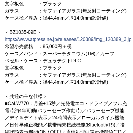
文字板色 ：ブラック
ガラス ：サファイアガラス(無反射コーティング)
ケース径／厚み：径44.4mm／厚14.0mm(設計値)
＜BZ1035-09E＞
https://www.atpress.ne.jp/releases/120389/img_120389_3.jp
希望小売価格 ：85,000円＋税
ケース／バンド：スーパーチタニウム(TM)／カーフ
ベゼル・ケース：デュラテクトDLC
文字板色 ：ブラック
ガラス ：サファイアガラス(無反射コーティング)
ケース径／厚み：径44.4mm／厚14.0mm(設計値)
＜共通の主な仕様＞
■Cal.W770：月差±15秒／光発電エコ・ドライブ／フル充
電時約4年可動(パワーセーブ作動時)／パワーセーブ機能
／デイ＆デイト表示／24時間表示／ローカルタイム機能
／日付早修正機能／携帯端末接続機能(Bluetooth(R))／接
続状態表示機能(ON / OFF)／通信処理中表示機能(ACT)／