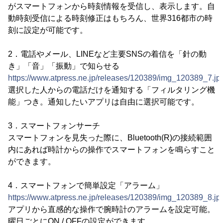
がスマートフォンから時刻情報を受信し、表示します。自
動時刻受信による時刻修正はもちろん、世界316都市の時
刻に設定が可能です。
2．電話やメール、LINEなど主要SNSの着信を「針の動
き」「音」「振動」で知らせる
https://www.atpress.ne.jp/releases/120389/img_120389_7.jp
選択した人からの電話だけを通知する「フィルタリング機
能」つき。通知したいアプリは自由に選択可能です。
3．スマートフォンサーチ
スマートフォンを見失った際に、Bluetooth(R)の接続範囲
内にあれば時計からの操作でスマートフォンを鳴らすこと
ができます。
4．スマートフォンで簡単設定「アラーム」
https://www.atpress.ne.jp/releases/120389/img_120389_8.jp
アプリから直感的な操作で腕時計のアラームを設定可能。
曜日ごとにON / OFFの設定ができます。