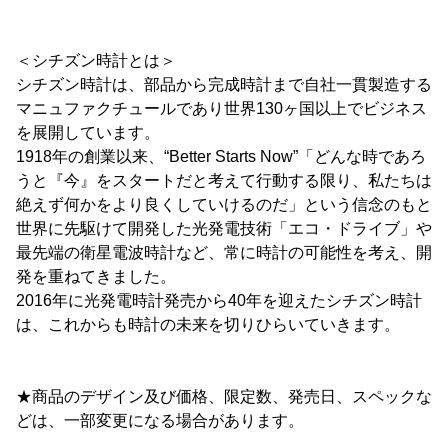
＜シチズン時計とは＞
シチズン時計は、部品から完成時計まで自社一貫製造する
マニュファクチュールであり世界130ヶ国以上でビジネス
を展開しています。
1918年の創業以来、“Better Starts Now”「どんな時であろ
うと『今』をスタートだと考えて行動する限り、私たちは
絶えず何かをより良くしていけるのだ」という信念のもと
世界に先駆けて開発した光発電技術「エコ・ドライブ」や
最先端の衛星電波時計など、常に時計の可能性を考え、開
発を重ねてきました。
2016年に光発電時計発売から40年を迎えたシチズン時計
は、これからも時計の未来を切りひらいていきます。
★商品のデザイン及び価格、限定数、発売日、スペックな
どは、一部変更になる場合があります。