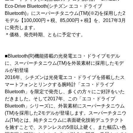
Eco-Drive Bluetooth(シチズン エコ・ドライブ
Bluetooth)』にスーパーチタニウム(TM)(※2)を採用した2
モデル【100,000円＋税、85,000円＋税】を、2017年3月
に発売します。
＊価格、発売時期、ともに予定です。
■Bluetooth(R)機能搭載の光発電エコ・ドライブモデル
に、スーパーチタニウム(TM)を外装素材に採用したモデ
ルが初登場
2016年、シチズンは光発電エコ・ドライブを搭載したス
マートフォンとリンクする腕時計「エコ・ドライブ
Bluetooth」を限定で発売し、多くの方々にご好評をいた
だきました。そして2017年、この「エコ・ドライブ
Bluetooth」シリーズに、外装素材にスーパーチタニウム
(TM)を採用した2モデルが登場します。スーパーチタニウ
ム(TM)とは、純チタニウムに表面硬化技術デュラテクト
を施すことで、ステンレスの5倍以上硬く、また幅広い色