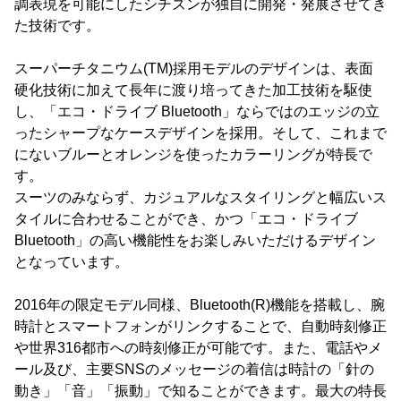
調表現を可能にしたシチズンが独自に開発・発展させてき
た技術です。
スーパーチタニウム(TM)採用モデルのデザインは、表面
硬化技術に加えて長年に渡り培ってきた加工技術を駆使
し、「エコ・ドライブ Bluetooth」ならではのエッジの立
ったシャープなケースデザインを採用。そして、これまで
にないブルーとオレンジを使ったカラーリングが特長で
す。
スーツのみならず、カジュアルなスタイリングと幅広いス
タイルに合わせることができ、かつ「エコ・ドライブ
Bluetooth」の高い機能性をお楽しみいただけるデザイン
となっています。
2016年の限定モデル同様、Bluetooth(R)機能を搭載し、腕
時計とスマートフォンがリンクすることで、自動時刻修正
や世界316都市への時刻修正が可能です。また、電話やメ
ール及び、主要SNSのメッセージの着信は時計の「針の
動き」「音」「振動」で知ることができます。最大の特長