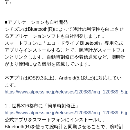
す。
■アプリケーションも自社開発
シチズンはBluetooth(R)によって時計の利便性を向上させ
るアプリケーションソフトも自社開発しました。
スマートフォンに「エコ・ドライブ Bluetooth」専用公式
アプリをインストールすることで、腕時計がスマートフォ
ンとリンクします。自動時刻修正や着信通知など、腕時計
がより便利になる機能を搭載しています。
本アプリはiOS(9.3以上)、Android(5.1以上)に対応してい
ます。
https://www.atpress.ne.jp/releases/120389/img_120389_5.jp
1．世界316都市に「簡単時刻修正」
https://www.atpress.ne.jp/releases/120389/img_120389_6.jp
公式アプリをスマートフォンにインストールし、
Bluetooth(R)を使って腕時計と同期させることで、腕時計