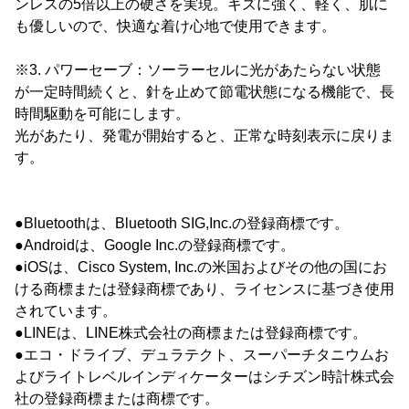
ンレスの5倍以上の硬さを実現。キズに強く、軽く、肌に
も優しいので、快適な着け心地で使用できます。
※3. パワーセーブ：ソーラーセルに光があたらない状態
が一定時間続くと、針を止めて節電状態になる機能で、長
時間駆動を可能にします。
光があたり、発電が開始すると、正常な時刻表示に戻りま
す。
●Bluetoothは、Bluetooth SIG,Inc.の登録商標です。
●Androidは、Google Inc.の登録商標です。
●iOSは、Cisco System, Inc.の米国およびその他の国にお
ける商標または登録商標であり、ライセンスに基づき使用
されています。
●LINEは、LINE株式会社の商標または登録商標です。
●エコ・ドライブ、デュラテクト、スーパーチタニウムお
よびライトレベルインディケーターはシチズン時計株式会
社の登録商標または商標です。