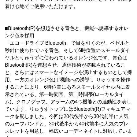
着け心地でご使用いただけます。
■Bluetooth(R)を想起させる青色と、機能へ誘導するオレ
ンジ色を採用
「エコ・ドライブ Bluetooth」で目を引くのが、ベゼルと
秒針に使われている青色、そして6時位置のスモールダイ
ヤルとりゅうずに使われているオレンジ色です。青色は
Bluetooth(R)を連想させ、通信技術が搭載されているこ
と、さらにはスマートなイメージを演出するものとして採
用。一方のオレンジ色は“機能への誘導”。りゅうずを操作
することにより、6時位置にあるスモールダイヤル内に表
示されている、第一時間帯、第二時間帯(ローカルタイ
ム)、クロノグラフ、アラームの4つ機能との連動性を表し
ています。りゅうずトップにはBluetooth(R)フィギュアマ
ークを配しました。今回は20代後半から30代前半に人気
のカーフバンドと、30代後半から40代前半に人気のブレ
スレットを用意し、幅広いコーディネイトに対応していま