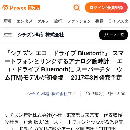
ログイン/会員登録
新着
エンタメ
グルメ
旅行
ファッション・美容
ライフスタ
シチズン時計株式会社
リリース一覧
『シチズン エコ・ドライブ Bluetooth』 スマ
ートフォンとリンクするアナログ腕時計 エ
コ・ドライブ Bluetoothに スーパーチタニウ
ム(TM)モデルが初登場 2017年3月発売予定
シチズン時計株式会社
商品
2017年2月15日 13:00
シチズン時計株式会社(本社：東京都西東京市、代表取締
役社長：戸倉 敏夫)は、スマートフォンとつながる光発電
エコ・ドライブ(※1)搭載のアナログ腕時計『CITIZEN