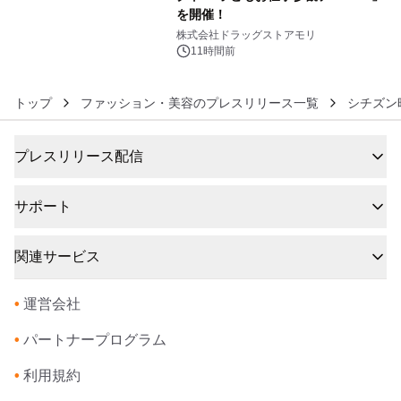
を開催！
6
株式会社ドラッグストアモリ
11時間前
トップ
ファッション・美容のプレスリリース一覧
シチズン
プレスリリース配信
サポート
関連サービス
•
運営会社
•
パートナープログラム
•
利用規約