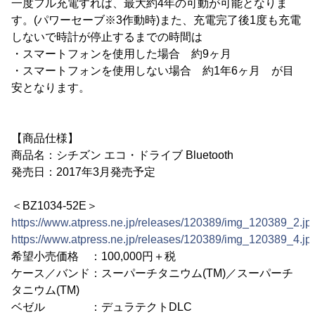
一度フル充電すれば、最大約4年の可動が可能となりま
す。(パワーセーブ※3作動時)また、充電完了後1度も充電
しないで時計が停止するまでの時間は
・スマートフォンを使用した場合 約9ヶ月
・スマートフォンを使用しない場合 約1年6ヶ月 が目
安となります。
【商品仕様】
商品名：シチズン エコ・ドライブ Bluetooth
発売日：2017年3月発売予定
＜BZ1034-52E＞
https://www.atpress.ne.jp/releases/120389/img_120389_2.jp
https://www.atpress.ne.jp/releases/120389/img_120389_4.jp
希望小売価格 ：100,000円＋税
ケース／バンド：スーパーチタニウム(TM)／スーパーチ
タニウム(TM)
ベゼル ：デュラテクトDLC