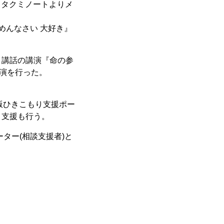
トタクミノートよりメ
ごめんなさい 大好き』
と講話の講演『命の参
講演を行った。
版ひきこもり支援ポー
り支援も行う。
ター(相談支援者)と
。