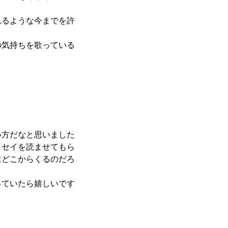
れるような今までを許
の気持ちを歌っている
い方だなと思いました
ッセイを読ませてもら
はどこからくるのだろ
っていたら嬉しいです