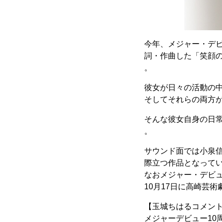
今年、メジャー・デ
詞・作曲した「笑顔の
。
彼女が日々の活動の
そしてそれらの両方
そんな彼女自身の日
。
サウンド面では小泉
際立つ作品となって
なおメジャー・デビュ
10月17日に高崎芸
【玉城ちはるコメン
メジャーデビュー1