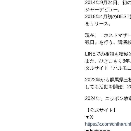
2014年9月24日
ジャーデビュー。
2018年4月初のBE
をリリース。
現在、「ホストマザ
観日』を行う。講演校
LINEでの相談も積
また、ひきこもり3年
タルサイト「ハルモ
2022年から群馬県
しても活動を開始。2
2024年、ニッポン
【公式サイト】
▼X
https://x.com/chiharu