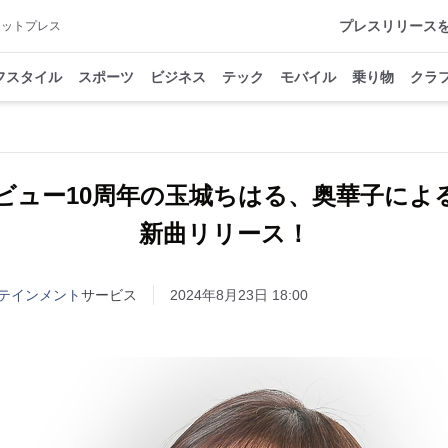
プレスリリース
アットプレス
フスタイル
スポーツ
ビジネス
テック
モバイル
乗り物
クラ
ビュー10周年の玉城ちはる、奥華子によ
新曲リリース！
テインメント
サービス
2024年8月23日 18:00