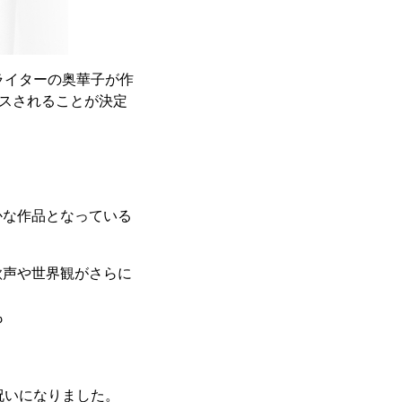
ライターの奥華子が作
ースされることが決定
かな作品となっている
歌声や世界観がさらに
も
祝いになりました。