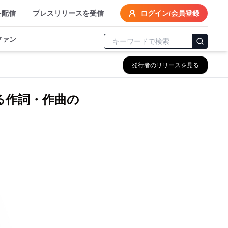
を配信
プレスリリースを受信
ログイン/会員登録
ファン
発行者のリリースを見る
る作詞・作曲の