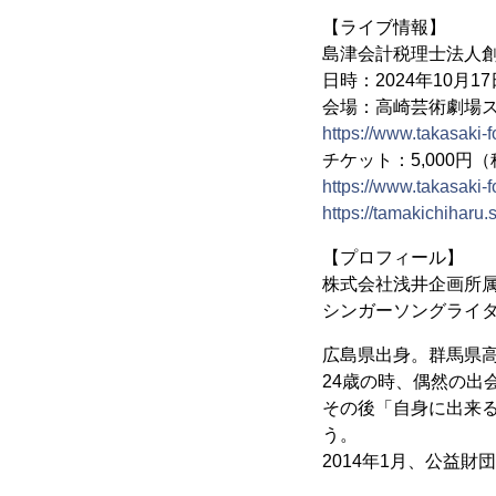
【ライブ情報】
島津会計税理士法人創
日時：2024年10月17
会場：高崎芸術劇場ス
https://www.takasaki-f
チケット：5,000
https://www.takasaki-
https://tamakichihar
【プロフィール】
株式会社浅井企画所
シンガーソングライ
広島県出身。群馬県
24歳の時、偶然の出
その後「自身に出来る
う。
2014年1月、公益