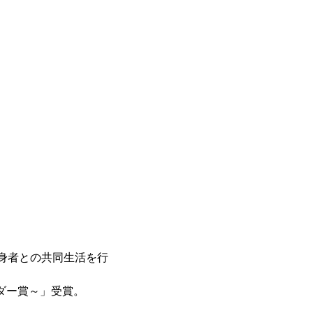
出身者との共同生活を行
ダー賞～」受賞。