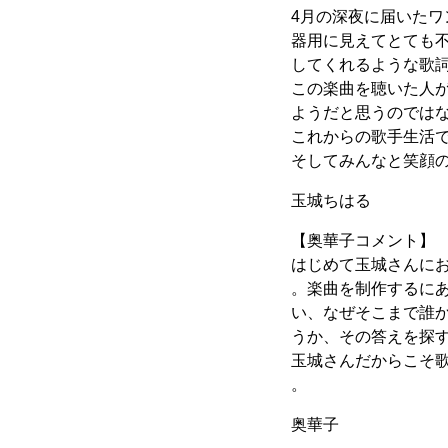
4月の深夜に届いた
器用に見えてとても
してくれるような歌
この楽曲を聴いた人
ようだと思うのでは
これからの歌手生活
そしてみんなと笑顔
玉城ちはる
【奥華子コメント】
はじめて玉城さんに
。楽曲を制作するに
い、なぜそこまで誰
うか、その答えを探
玉城さんだからこそ
。
奥華子