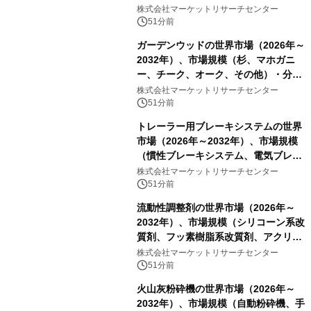
株式会社マーケットリサーチセンター
51分前
ガーデンウッドの世界市場（2026年～
2032年）、市場規模（杉、マホガニ
ー、チーク、オーク、その他）・分析
レポートを発表
株式会社マーケットリサーチセンター
51分前
トレーラー用ブレーキシステムの世界
市場（2026年～2032年）、市場規模
（慣性ブレーキシステム、電気ブレー
キシステム、その他）・分析レポート
株式会社マーケットリサーチセンター
を発表
51分前
流動性調整剤の世界市場（2026年～
2032年）、市場規模（シリコーン系改
質剤、フッ素樹脂系改質剤、アクリル
系改質剤、ポリウレタン系改質剤、ワ
株式会社マーケットリサーチセンター
ックス系改質剤）・分析レポートを発
51分前
表
火山灰粉砕機の世界市場（2026年～
2032年）、市場規模（自動粉砕機、手