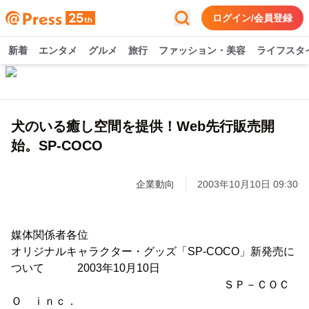
ログイン/会員登録
新着
エンタメ
グルメ
旅行
ファッション・美容
ライフスタ
犬のいる癒し空間を提供！Web先行販売開
始。SP-COCO
企業動向
2003年10月10日 09:30
媒体関係者各位
オリジナルキャラクター・グッズ「SP-COCO」新発売に
ついて 2003年10月10日
ＳＰ－ＣＯＣ
Ｏ ｉｎｃ．