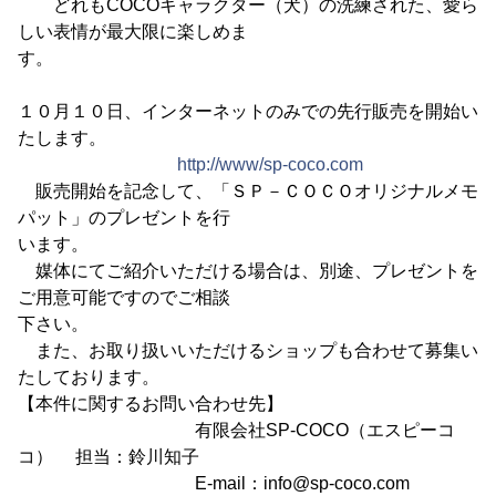
どれもCOCOキャラクター（犬）の洗練された、愛ら
しい表情が最大限に楽しめま
す。
１０月１０日、インターネットのみでの先行販売を開始い
たします。
http://www/sp-coco.com
販売開始を記念して、「ＳＰ－ＣＯＣＯオリジナルメモ
パット」のプレゼントを行
います。
媒体にてご紹介いただける場合は、別途、プレゼントを
ご用意可能ですのでご相談
下さい。
また、お取り扱いいただけるショップも合わせて募集い
たしております。
【本件に関するお問い合わせ先】
有限会社SP-COCO（エスピーコ
コ） 担当：鈴川知子
E-mail：info@sp-coco.com