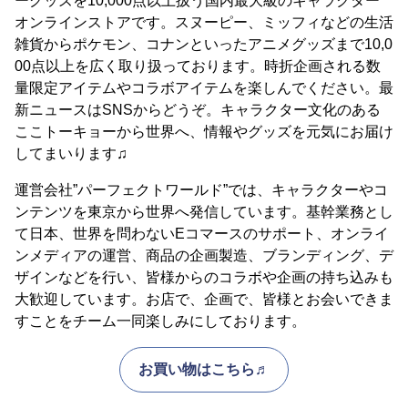
ーグッズを10,000点以上扱う国内最大級のキャラクター
オンラインストアです。スヌーピー、ミッフィなどの生活
雑貨からポケモン、コナンといったアニメグッズまで10,0
00点以上を広く取り扱っております。時折企画される数
量限定アイテムやコラボアイテムを楽しんでください。最
新ニュースはSNSからどうぞ。キャラクター文化のある
ここトーキョーから世界へ、情報やグッズを元気にお届け
してまいります♫
運営会社”パーフェクトワールド”では、キャラクターやコ
ンテンツを東京から世界へ発信しています。基幹業務とし
て日本、世界を問わないEコマースのサポート、オンライ
ンメディアの運営、商品の企画製造、ブランディング、デ
ザインなどを行い、皆様からのコラボや企画の持ち込みも
大歓迎しています。お店で、企画で、皆様とお会いできま
すことをチーム一同楽しみにしております。
お買い物はこちら♬