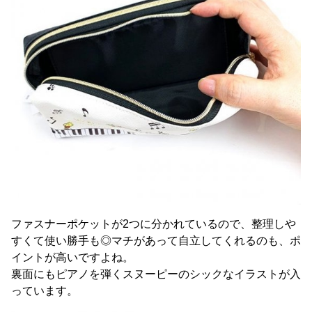
ファスナーポケットが2つに分かれているので、整理しや
すくて使い勝手も◎マチがあって自立してくれるのも、ポ
イントが高いですよね。
裏面にもピアノを弾くスヌーピーのシックなイラストが入
っています。