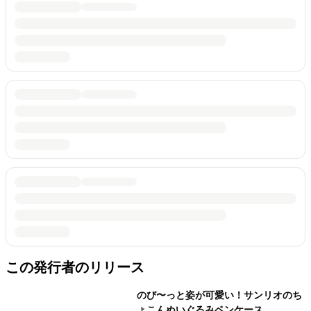
この発行者のリリース
のび〜っと姿が可愛い！サンリオのち
ょこんぬいぐるみペンケース。