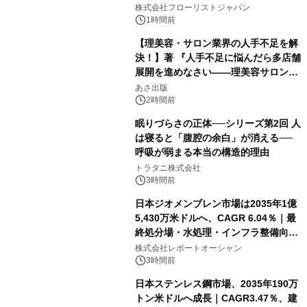
クレンジングPRO」を2026年8月6日
株式会社フローリストジャパン
発売
1時間前
【理美容・サロン業界の人手不足を解
決！】著 『人手不足に悩んだら多店舗
展開を進めなさい――理美容サロン
「多店舗展開」の教科書』2026年8月
あさ出版
24日（月）発売
2時間前
眠りづらさの正体──シリーズ第2回 人
は寝ると「腹腔の余白」が消える──
呼吸が弱まる本当の構造的理由
トラタニ株式会社
3時間前
日本ジオメンブレン市場は2035年1億
5,430万米ドルへ、CAGR 6.04％｜最
終処分場・水処理・インフラ整備向け
需要拡大
株式会社レポートオーシャン
3時間前
日本ステンレス鋼市場、2035年190万
トン米ドルへ成長｜CAGR3.47％、建