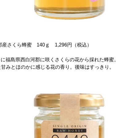
郡産さくら蜂蜜 140ｇ 1,296円（税込）
19日に福島県西白河郡に咲くさくらの花から採れた蜂蜜。
た甘みとほのかに感じる花の香り。後味はすっきり。