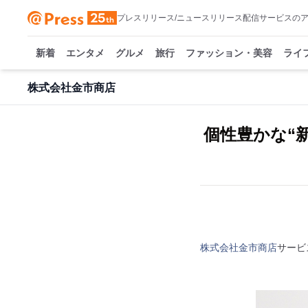
プレスリリース/ニュースリリース配信サービスの
新着
エンタメ
グルメ
旅行
ファッション・美容
ライ
株式会社金市商店
個性豊かな“
株式会社金市商店
サービ