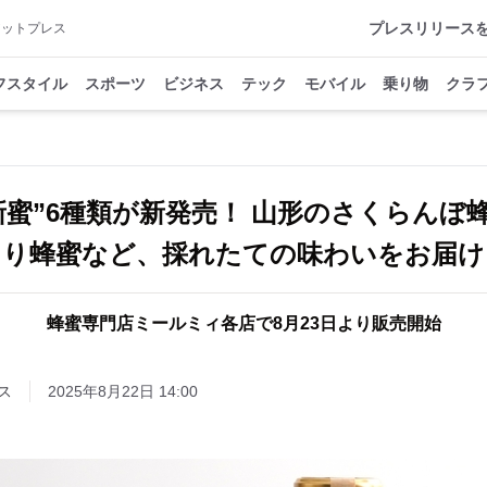
プレスリリース
アットプレス
フスタイル
スポーツ
ビジネス
テック
モバイル
乗り物
クラ
新蜜”6種類が新発売！ 山形のさくらんぼ
り蜂蜜など、採れたての味わいをお届け
蜂蜜専門店ミールミィ各店で8月23日より販売開始
ス
2025年8月22日 14:00