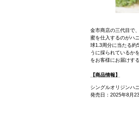
金市商店の三代目で
蜜を仕入するのがハニ
球1.3周分に当たる
うに採られているか
をお客様にお届けす
【商品情報】
シングルオリジンハ
発売日：2025年8月