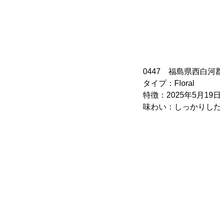
0447 福島県西白河
タイプ：Floral
特徴：2025年5月
味わい：しっかりし