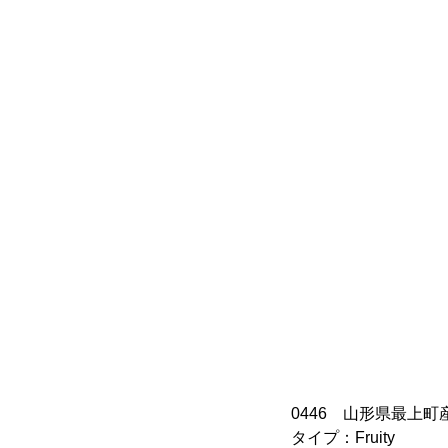
0446 山形県最上町
タイプ：Fruity