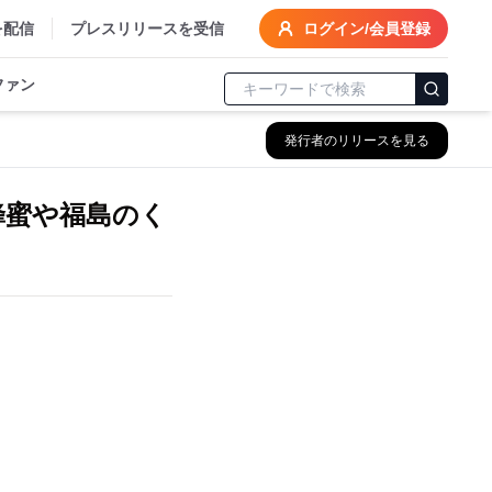
を配信
プレスリリースを受信
ログイン/会員登録
ファン
発行者のリリースを見る
蜂蜜や福島のく