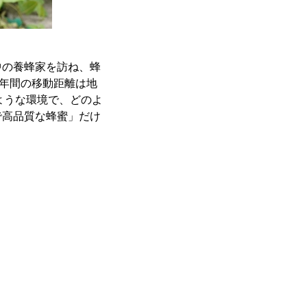
中の養蜂家を訪ね、蜂
、年間の移動距離は地
のような環境で、どのよ
で高品質な蜂蜜」だけ