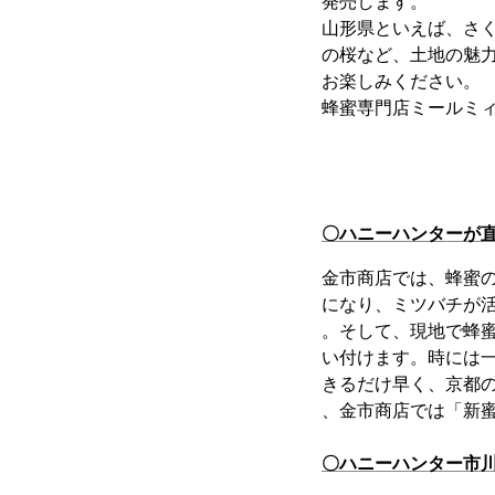
発売します。
山形県といえば、さ
の桜など、土地の魅力
お楽しみください。
蜂蜜専門店ミールミ
〇ハニーハンターが
金市商店では、蜂蜜
になり、ミツバチが
。そして、現地で蜂
い付けます。時には
きるだけ早く、京都
、金市商店では「新
〇ハニーハンター市