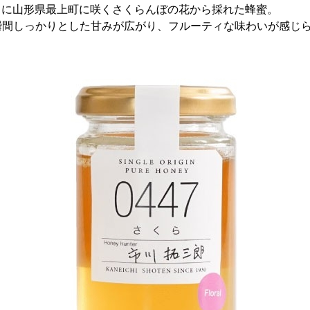
15日に山形県最上町に咲くさくらんぼの花から採れた蜂蜜。
瞬間しっかりとした甘みが広がり、フルーティな味わいが感じ