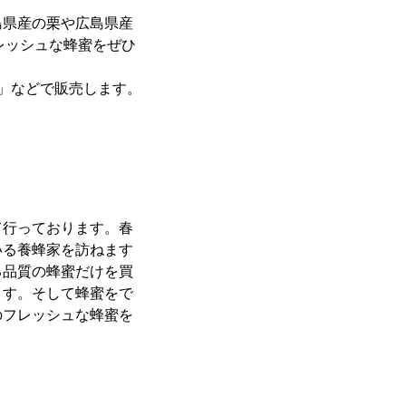
島県産の栗や広島県産
レッシュな蜂蜜をぜひ
」などで販売します。
て行っております。春
いる養蜂家を訪ねます
る品質の蜂蜜だけを買
ます。そして蜂蜜をで
のフレッシュな蜂蜜を