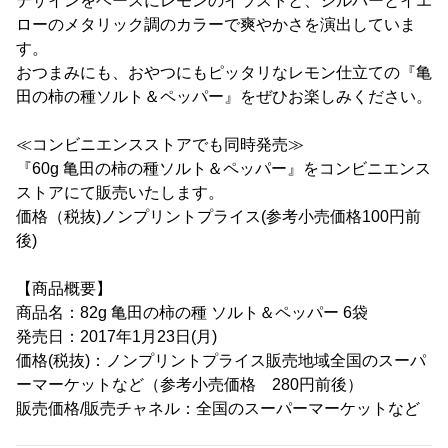
デザインをベースにレモンのイラストと、シルバーとイエ
ローのメタリック調のカラーで爽やかさを演出していま
す。
おつまみにも、おやつにもピッタリなレモン仕立ての『亀
田の柿の種ソルト＆ペッパー』をぜひお楽しみください。
≪コンビニエンスストアでも同時発売≫
『60g 亀田の柿の種ソルト＆ペッパー』をコンビニエンス
ストアにて販売いたします。
価格（税抜)ノンプリントプライス(参考小売価格100円前
後)
【商品概要】
商品名：82g 亀田の柿の種 ソルト＆ペッパー 6袋
発売日：2017年1月23日(月)
価格(税抜)：ノンプリントプライス販売地域全国のスーパ
ーマーケットなど（参考小売価格 280円前後）
販売価格/販売チャネル：全国のスーパーマーケットなど