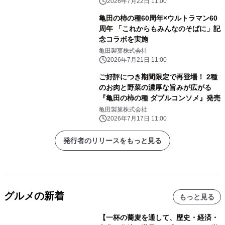
2026年7月22日 11:00
亀田の柿の種60周年×ウルトラマン60
周年 「これからもみんなのそばに」記
念コラボを実施
亀田製菓株式会社
2026年7月21日 11:00
ご好評につき期間限定で再登場！ 2種
のお肉と野菜の濃厚な旨みが広がる
『亀田の柿の種 ダブルコンソメ』発売
亀田製菓株式会社
2026年7月17日 11:00
発行者のリリースをもっと見る
グルメの新着
もっと見る
【一杯の蕎麦を通して、歴史・経済・