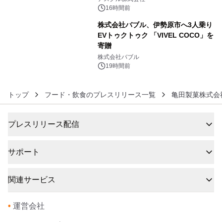
16時間前
株式会社バブル、伊勢原市へ3人乗り
EVトゥクトゥク 「VIVEL COCO」を
寄贈
6
株式会社バブル
19時間前
トップ
フード・飲食のプレスリリース一覧
亀田製菓株式会
プレスリリース配信
サポート
関連サービス
•
運営会社