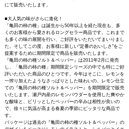
にて販売いたします。
■大人気の味がさらに進化！
「亀田の柿の種」は誕生から50年以上を経た現在も、多
くのお客様から愛されるロングセラー商品です。これまで
も多くの味の展開を行い、ご好評をいただいてまいりまし
た。そしてこの度、お客様に新しい“定番のおいしさ”をご
提案するために期間限定で商品を販売いたします。
『亀田の柿の種ソルト＆ペッパー』は2011年2月に発売
し、「亀田の柿の種」期間限定シリーズの中でも特にご好
評いただいた商品のひとつです。今年はそこに、レモンを
一搾り加えたようなさっぱりとした味わいの、レモン仕立
ての『亀田の柿の種ソルト＆ペッパー』を期間限定で販売
いたします。瀬戸内産のレモンパウダーを使用した爽やか
な酸味と、ピリッとしたペッパーの辛みは相性が良いの
で、徐々に気温が高まる春夏の季節にピッタリな商品で
す。
パッケージは過去の『亀田の柿の種ソルト＆ペッパー』の