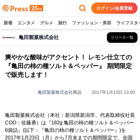
ログイン/会員登録
新着
エンタメ
グルメ
旅行
ファッション・美容
ライフスタ
亀田製菓株式会社
リリース一覧
爽やかな酸味がアクセント！ レモン仕立ての
『亀田の柿の種ソルト＆ペッパー』 期間限定
で販売します！
亀田製菓株式会社
商品
2017年1月13日 13:00
亀田製菓株式会社（本社：新潟県新潟市、代表取締役社長
COO：佐藤勇）は『182g 亀田の柿の種ソルト＆ペッパー
6袋詰』(以下：『亀田の柿の種ソルト＆ペッパー』)を
2017年1月23日（月）から7月末までの期間限定で、全国