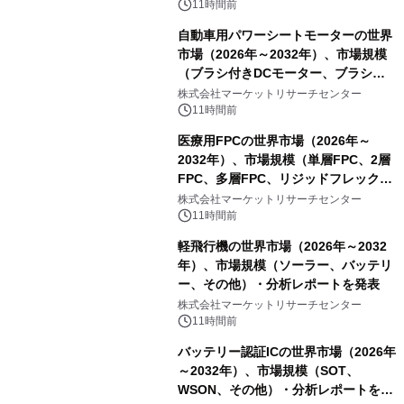
11時間前
自動車用パワーシートモーターの世界
市場（2026年～2032年）、市場規模
（ブラシ付きDCモーター、ブラシレ
スDCモーター）・分析レポートを発
株式会社マーケットリサーチセンター
表
11時間前
医療用FPCの世界市場（2026年～
2032年）、市場規模（単層FPC、2層
FPC、多層FPC、リジッドフレックス
PCB）・分析レポートを発表
株式会社マーケットリサーチセンター
11時間前
軽飛行機の世界市場（2026年～2032
年）、市場規模（ソーラー、バッテリ
ー、その他）・分析レポートを発表
株式会社マーケットリサーチセンター
11時間前
バッテリー認証ICの世界市場（2026年
～2032年）、市場規模（SOT、
WSON、その他）・分析レポートを発