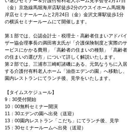
い選びセミナー＆介護付有料老人ホーム見学会を2月17日
（金）京急線馬堀海岸店駅徒歩2分のウスイホーム馬堀海
岸店セミナールームと2月24日（金）金沢文庫駅徒歩1分
の横浜セミナールームにて開催します。
第１部では、公認会計士・税理士・高齢者住まいアドバイ
ザー協会理事長の満田将太氏が「介護保険制度と実際のサ
ービスにかかる費用」「高齢者の住まいの種類」「高齢者
の住まいの選び方」について詳しく解説いたします。
第２部では、三浦市三崎町諸磯にある、元気なうちに入居
する介護付有料老人ホーム「油壺エデンの園」へ移動し、
園内レストランにてランチ後、見学をいたします。
【タイムスケジュール】
9：30受付開始
10：00無料セミナー開演
11：30エデンの園へ出発（送迎）
13：00園内レストラン「こだち」にてランチ後、見学
15：30セミナールームへ出発（送迎）