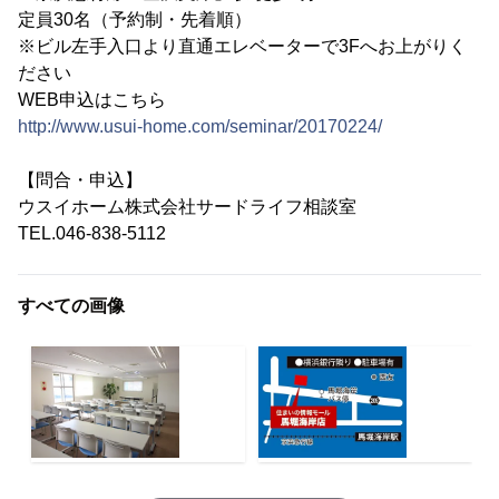
定員30名（予約制・先着順）
※ビル左手入口より直通エレベーターで3Fへお上がりく
ださい
WEB申込はこちら
http://www.usui-home.com/seminar/20170224/
【問合・申込】
ウスイホーム株式会社サードライフ相談室
TEL.046-838-5112
すべての画像