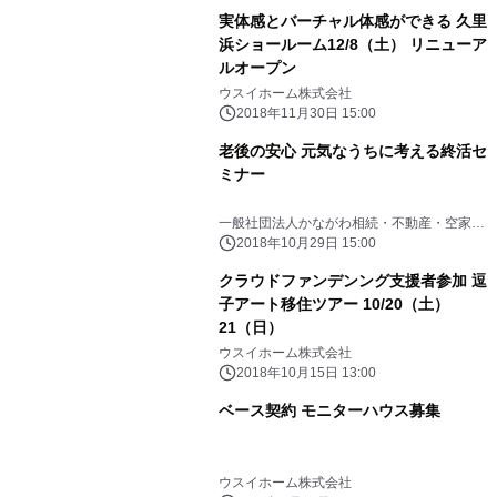
実体感とバーチャル体感ができる 久里
浜ショールーム12/8（土） リニューア
ルオープン
ウスイホーム株式会社
2018年11月30日 15:00
老後の安心 元気なうちに考える終活セ
ミナー
一般社団法人かながわ相続・不動産・空家相
談センター
2018年10月29日 15:00
クラウドファンデンング支援者参加 逗
子アート移住ツアー 10/20（土）
21（日）
ウスイホーム株式会社
2018年10月15日 13:00
ベース契約 モニターハウス募集
ウスイホーム株式会社