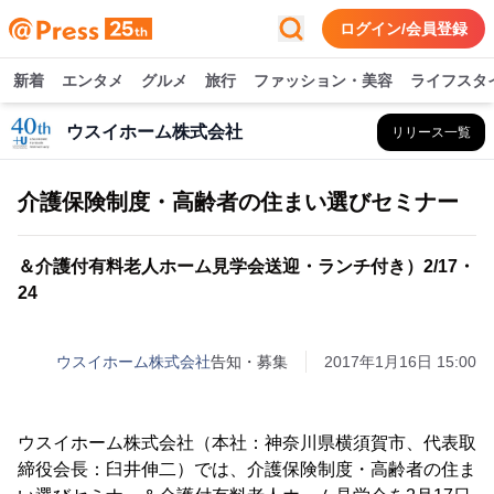
ログイン/会員登録
新着
エンタメ
グルメ
旅行
ファッション・美容
ライフスタ
ウスイホーム株式会社
リリース一覧
介護保険制度・高齢者の住まい選びセミナー
＆介護付有料老人ホーム見学会送迎・ランチ付き）2/17・
24
ウスイホーム株式会社
告知・募集
2017年1月16日 15:00
ウスイホーム株式会社（本社：神奈川県横須賀市、代表取
締役会長：臼井伸二）では、介護保険制度・高齢者の住ま