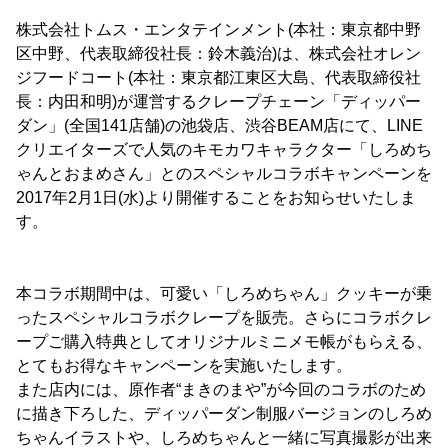
株式会社トムス・エンタテインメント(本社：東京都中野
区中野、代表取締役社長：鈴木義治)は、株式会社オレン
ジフードコート(本社：東京都江東区大島、代表取締役社
長：内田和明)が運営するクレープチェーン「ディッパー
ダン」(全国141店舗)の池袋店、渋谷BEAM店にて、LINE
クリエイターズで人気のキモカワキャラクター「しろめち
ゃんとおまめさん」とのスペシャルコラボキャンペーンを
2017年2月1日(水)より開催することをお知らせいたしま
す。
本コラボ期間中は、可愛い「しろめちゃん」クッキーが乗
ったスペシャルコラボクレープを販売。さらにコラボクレ
ープご購入特典としてオリジナルミニメモ帳がもらえる、
とてもお得なキャンペーンを実施いたします。
また店内には、原作者“まきのまや”が今回のコラボのため
に描き下ろした、ディッパーダン制服バージョンのしろめ
ちゃんイラストや、しろめちゃんと一緒に写真撮影が出来