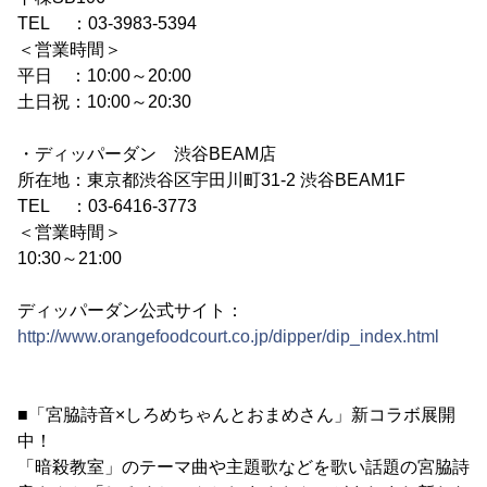
TEL ：03-3983-5394
＜営業時間＞
平日 ：10:00～20:00
土日祝：10:00～20:30
・ディッパーダン 渋谷BEAM店
所在地：東京都渋谷区宇田川町31-2 渋谷BEAM1F
TEL ：03-6416-3773
＜営業時間＞
10:30～21:00
ディッパーダン公式サイト：
http://www.orangefoodcourt.co.jp/dipper/dip_index.html
■「宮脇詩音×しろめちゃんとおまめさん」新コラボ展開
中！
「暗殺教室」のテーマ曲や主題歌などを歌い話題の宮脇詩