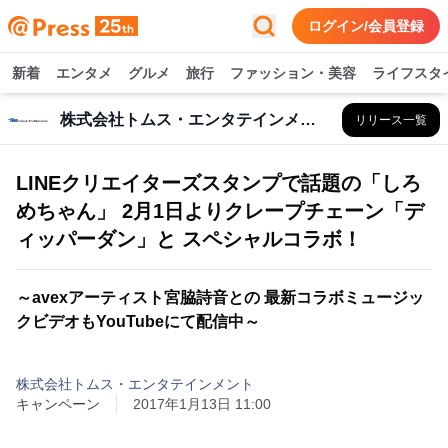
ログイン/会員登録
新着
エンタメ
グルメ
旅行
ファッション・美容
ライフスタ
株式会社トムス・エンタテインメント
リリース一覧
LINEクリエイターズスタンプで話題の「しろ
めちゃん」 2月1日よりクレープチェーン「デ
ィッパーダン」と スペシャルコラボ！
～avexアーティスト宮脇詩音との 最新コラボミュージッ
クビデオもYouTubeにて配信中～
株式会社トムス・エンタテインメント
キャンペーン
2017年1月13日 11:00