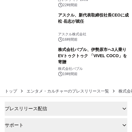
22時間前
アスクル、新代表取締役社長CEOに成
松 岳志が就任
5
アスクル株式会社
16時間前
株式会社バブル、伊勢原市へ3人乗り
EVトゥクトゥク 「VIVEL COCO」を
寄贈
6
株式会社バブル
19時間前
トップ
エンタメ・カルチャーのプレスリリース一覧
株式会
プレスリリース配信
サポート