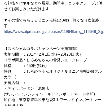
る顔抜きパネルなどを展示。期間中、コラボクレープと併
せてお楽しみいただけます。
▼その場でもらえるミニメモ帳(全3種) 無くなり次第終
了
https://www.atpress.ne.jp/releases/119649/img_119649_2.jp
【スペシャルコラボキャンペーン実施期間】
実施期間 ：2017年2月1日(水)～2月28日(火)
コラボ商品：しろめちゃんの雪見シュークレープ
価格 ：450円(税込)
特典 ：しろめちゃんオリジナルミニメモ帳1種(フル
カラー)
実施店舗 ：
・ディッパーダン 池袋店
(サンシャインシティ ワールドインポートマート棟1F)
所在地：東京都豊島区東池袋3-1 ワールドインポートマー
ト棟SB106