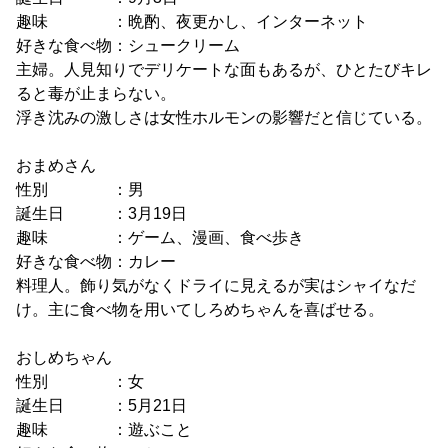
趣味 ：晩酌、夜更かし、インターネット
好きな食べ物：シュークリーム
主婦。人見知りでデリケートな面もあるが、ひとたびキレ
ると毒が止まらない。
浮き沈みの激しさは女性ホルモンの影響だと信じている。
おまめさん
性別 ：男
誕生日 ：3月19日
趣味 ：ゲーム、漫画、食べ歩き
好きな食べ物：カレー
料理人。飾り気がなくドライに見えるが実はシャイなだ
け。主に食べ物を用いてしろめちゃんを喜ばせる。
おしめちゃん
性別 ：女
誕生日 ：5月21日
趣味 ：遊ぶこと