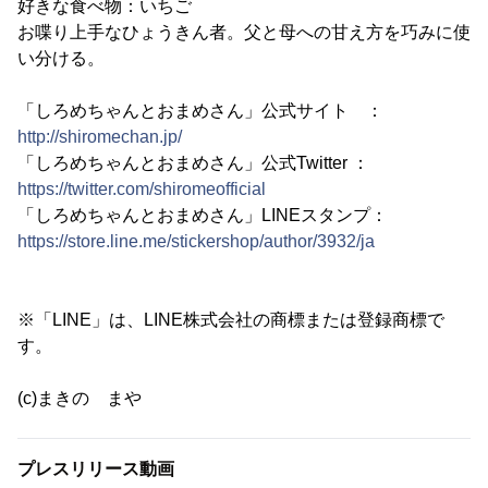
好きな食べ物：いちご
お喋り上手なひょうきん者。父と母への甘え方を巧みに使
い分ける。
「しろめちゃんとおまめさん」公式サイト ：
http://shiromechan.jp/
「しろめちゃんとおまめさん」公式Twitter ：
https://twitter.com/shiromeofficial
「しろめちゃんとおまめさん」LINEスタンプ：
https://store.line.me/stickershop/author/3932/ja
※「LINE」は、LINE株式会社の商標または登録商標で
す。
(c)まきの まや
プレスリリース動画