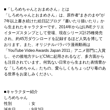
■「しろめちゃんとおまめさん」とは
「しろめちゃんとおまめさん」は、原作者“まきのまや”が
7年以上書き続けた絵日記ブログ『書いたり描いたり』か
ら生まれたキャラクターです。2014年からはLINEクリエ
イターズスタンプとして登場、現在シリーズ計25種発売
され、約45万ダウンロードを記録するほど人気を博して
おります。また、オリジナルパラパラ漫画動画は
「YouTube Video Awards Japan 2011」アニメ部門に入賞
し、その後地方テレビCMに起用されるなど、多方面から
も注目されています。何気ない日常から生まれた表情豊か
な「しろめちゃん」たちの、愛らしくもちょっぴり毒のあ
る世界をお楽しみください。
■キャラクター紹介
しろめちゃん
性別 ：女
誕生日 ：9月3日