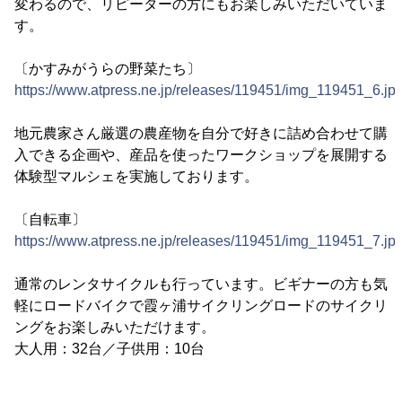
変わるので、リピーターの方にもお楽しみいただいていま
す。
〔かすみがうらの野菜たち〕
https://www.atpress.ne.jp/releases/119451/img_119451_6.jp
地元農家さん厳選の農産物を自分で好きに詰め合わせて購
入できる企画や、産品を使ったワークショップを展開する
体験型マルシェを実施しております。
〔自転車〕
https://www.atpress.ne.jp/releases/119451/img_119451_7.jp
通常のレンタサイクルも行っています。ビギナーの方も気
軽にロードバイクで霞ヶ浦サイクリングロードのサイクリ
ングをお楽しみいただけます。
大人用：32台／子供用：10台