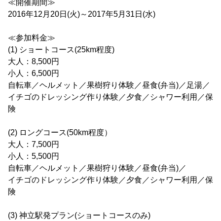
≪開催期間≫
2016年12月20日(火)～2017年5月31日(水)
≪参加料金≫
(1) ショートコース(25km程度)
大人：8,500円
小人：6,500円
自転車／ヘルメット／果樹狩り体験／昼食(弁当)／足湯／
イチゴのドレッシング作り体験／夕食／シャワー利用／保
険
(2) ロングコース(50km程度）
大人：7,500円
小人：5,500円
自転車／ヘルメット／果樹狩り体験／昼食(弁当)／
イチゴのドレッシング作り体験／夕食／シャワー利用／保
険
(3) 神立駅発プラン(ショートコースのみ)