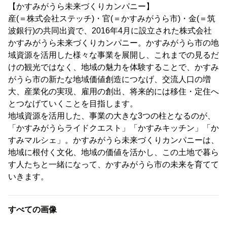
【かすみがうら未来づくりカンパニー】
産(＝株式会社ステッチ)・官(＝かすみがうら市)・金(＝筑
波銀行)の共同出資で、2016年4月に設立された株式会社
かすみがうら未来づくりカンパニー。かすみがうら市の地
域資源を活用した様々な事業を展開し、これまでの見るだ
けの観光ではなく、地域の魅力を体験することで、かすみ
がうら市の新たな地域価値創造につなげ、交流人口の増
大、産業化の実現、雇用の創出、将来的には移住・定住へ
とつなげていくことを目指します。
地域資源を活用した、事業の大きな3つの柱となるのが、
「かすみがうらライドクエスト」「かすみキッチン」「か
すみマルシェ」。かすみがうら未来づくりカンパニーは、
地域に根付く文化、地域の価値を活かし、この土地で暮ら
す人たちと一緒になって、かすみがうら市の未来を育てて
いきます。
すべての画像