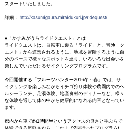
スタートいたしました。
詳細：
http://kasumigaura.miraidukuri.jp/ridequest/
●「かすみがうらライドクエスト」とは
ライドクエストは、自転車に乗る「ライド」と、冒険「ク
エスト」から連想されるように、地域を冒険するように自
分のペースで様々なスポットを巡り、いろいろな出会いを
楽しんでいただけるサイクリングプログラムです。
今回開催する「フルーツハンター2016冬～春」では、サ
イクリングを楽しみながらイチゴ狩り体験や農園内でのヘ
ルシーランチ、足湯体験、地産食材のディナーなど、様々
な体験を通して体の中から健康的になれる内容となってい
ます。
都内から車で約1時間半というアクセスの良さと手ぶらで
体験できる気軽さから、これまで2回行ったプログラムに