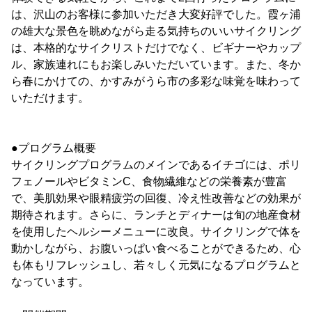
は、沢山のお客様に参加いただき大変好評でした。霞ヶ浦
の雄大な景色を眺めながら走る気持ちのいいサイクリング
は、本格的なサイクリストだけでなく、ビギナーやカップ
ル、家族連れにもお楽しみいただいています。また、冬か
ら春にかけての、かすみがうら市の多彩な味覚を味わって
いただけます。
●プログラム概要
サイクリングプログラムのメインであるイチゴには、ポリ
フェノールやビタミンC、食物繊維などの栄養素が豊富
で、美肌効果や眼精疲労の回復、冷え性改善などの効果が
期待されます。さらに、ランチとディナーは旬の地産食材
を使用したヘルシーメニューに改良。サイクリングで体を
動かしながら、お腹いっぱい食べることができるため、心
も体もリフレッシュし、若々しく元気になるプログラムと
なっています。