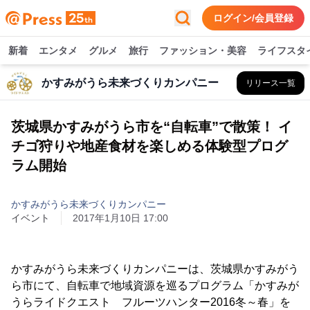
ログイン/会員登録
新着
エンタメ
グルメ
旅行
ファッション・美容
ライフスタ
かすみがうら未来づくりカンパニー
リリース一覧
茨城県かすみがうら市を“自転車”で散策！ イ
チゴ狩りや地産食材を楽しめる体験型プログ
ラム開始
かすみがうら未来づくりカンパニー
イベント
2017年1月10日 17:00
かすみがうら未来づくりカンパニーは、茨城県かすみがう
ら市にて、自転車で地域資源を巡るプログラム「かすみが
うらライドクエスト フルーツハンター2016冬～春」を