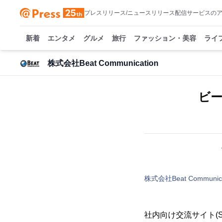
プレスリリース/ニュースリリース配信サービスの
新着
エンタメ
グルメ
旅行
ファッション・美容
ライ
株式会社Beat Communication
ビ
株式会社Beat Communica
社内向け交流サイト(SN