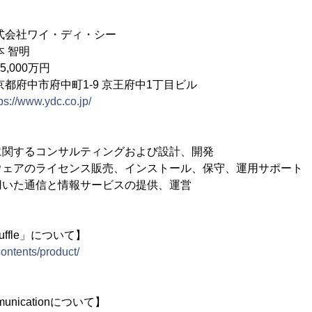
社ワイ・ディ・シー
本 智明
000万円
府中市府中町1-9 京王府中1丁目ビル
ps://www.ydc.co.jp/
に関するコンサルティングおよび設計、開発
ウェアのライセンス販売、インストール、保守、運用サポート
用いた通信と情報サービスの提供、運営
huffle」について】
contents/product/
unicationについて】