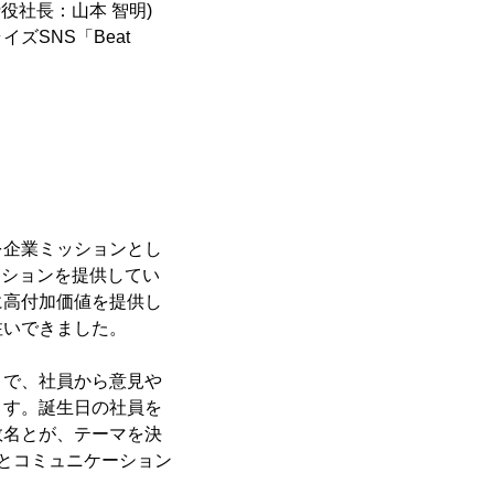
役社長：山本 智明)
SNS「Beat
を企業ミッションとし
ーションを提供してい
に高付加価値を提供し
注いできました。
とで、社員から意見や
ます。誕生日の社員を
数名とが、テーマを決
とコミュニケーション