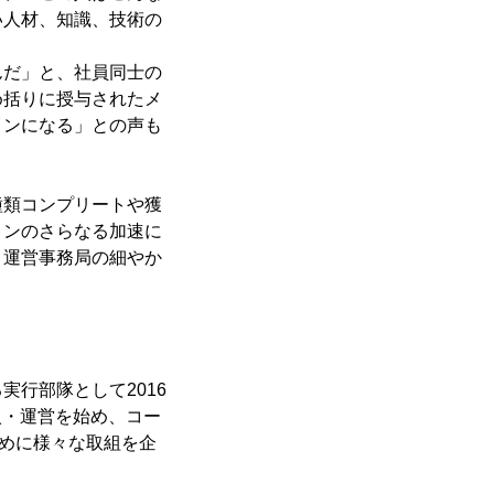
い人材、知識、技術の
んだ」と、社員同士の
め括りに授与されたメ
ョンになる」との声も
種類コンプリートや獲
ョンのさらなる加速に
、運営事務局の細やか
行部隊として2016
入・運営を始め、コー
めに様々な取組を企