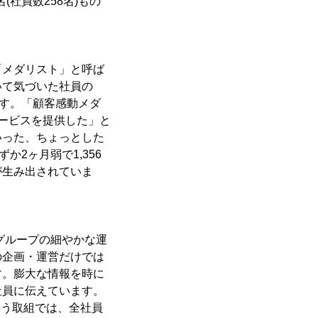
社員数258名)もの
「メダリスト」と呼ば
いて気づいた社員の
す。「顧客感動メダ
ービスを提供した」と
いった、ちょっとした
2ヶ月弱で1,356
が生み出されていま
グループの細やかな運
の企画・運営だけでは
す。膨大な情報を時に
社員に伝えています。
いう取組では、全社員