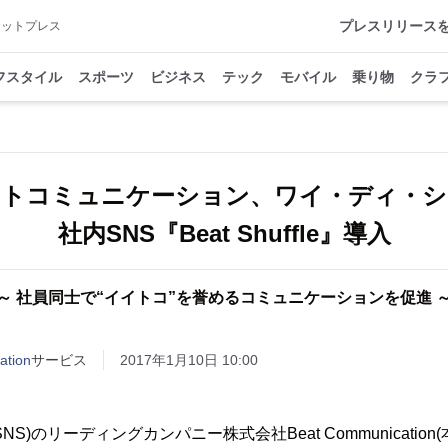
プレスリリース
アットプレス
フスタイル
スポーツ
ビジネス
テック
モバイル
乗り物
クラ
ートコミュニケーション、ワイ・ディ・シ
社内SNS『Beat Shuffle』導入
～ 社員同士で“イイトコ”を誉めるコミュニケーションを促進 
tion
サービス
2017年1月10日 10:00
S)のリーディングカンパニー株式会社Beat Communicatio