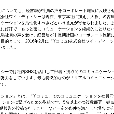
導入についても、経営層が社員の声をコーポレート施策に反映さ
式会社ワイ・ディ・シーは現在、東京本社に加え、大阪、名古
ニケーションを活性化すべきだという意見が寄せられました。
員に好評で、もっと密にコミュニケーションを継続的にとりた
現場社員の声を受け、経営層が中長期計画のコーポレート施策
目的として、2016年2月に「Yコミュ(株式会社ワイ・ディ・シ
いました。
・シーでは社内SNSを活用して部署・拠点間のコミュニケーシ
用努力をしています。最も特徴的なのが「リアルコミュニケー
です。
ション」とは、「Yコミュ」でのコミュニケーションを社員同士
ュニケーションに繋げるための取組です。5名以上かつ複数部署・拠
活動報告の投稿を行うこと、など一定の条件を満たした場合に活