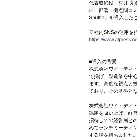
代表取締役：村井 亮
に、部署・拠点間コミ
Shuffle」を導入し
▽社内SNSの運用を
https://www.atpress.
■導入の背景
株式会社ワイ・ディ
て掲げ、製造業を中心
ます。高度な視点と
ており、その基盤と
株式会社ワイ・ディ
課題を吸い上げ、経
招待しての経営層と
めてランチミーティ
する場を持ちました