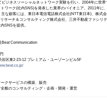
めてビジネスソーシャルネットワーク実験を行い、2004年に世
ワーク(社内SNS)を発表した業界のパイオニア。2011年に、社
ース。主な顧客には、東日本電信電話株式会社(NTT東日本)、株
Jリサーチ＆コンサルティング株式会社、三井不動産ファシリ
内SNSを提供。
 Communication
万円
区東2-23-12 プレミアム・ユーゾーンビル5F
www.beat.co.jp/
ワークサービスの構築、販売
ア全般のコンサルティング・企画・開発・運営