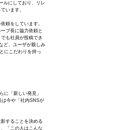
ールにしており、リレ
っています。
力依頼をしています。
ループ長に協力依頼と
」でも社員が投稿でき
など、ユーザが親しみ
とにこだわりを持っ
。
らに「新しい発見」
長は今や「社内SNSが
投影することを決める
く、「この人はこんな