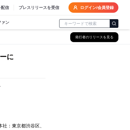
を配信
プレスリリースを受信
ログイン/会員登録
ファン
発行者のリリースを見る
ーに
～
n(本社：東京都渋谷区、