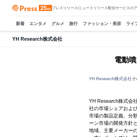
プレスリリース/ニュースリリース配信サービスの
新着
エンタメ
グルメ
旅行
ファッション・美容
ライ
YH Research株式会社
電動噴
YH Research株式会社
そ
YH Researc
社の市場シェアおよび
市場の製品定義、分
ーン市場の開発方針
地域、主要メーカー