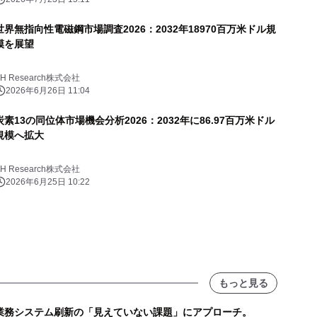
世界無指向性電磁鋼市場調査2026：2032年18970百万米ドル規
模を展望
YH Research株式会社
2026年6月26日 11:04
炭素13の同位体市場機会分析2026：2032年に86.97百万米ドル
規模へ拡大
YH Research株式会社
2026年6月25日 10:22
もっと見る
業務システム刷新の「見えていない課題」にアプローチ。