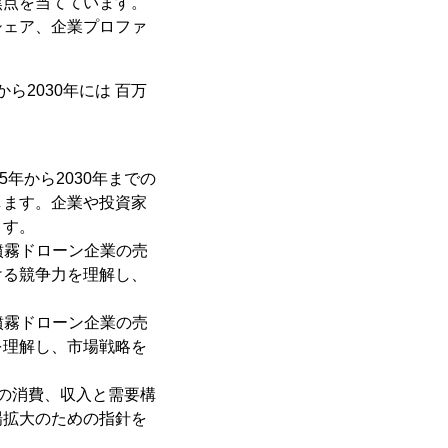
焦点を当てています。
シェア、企業プロファ
から2030年には 百万
5年から2030年までの
します。企業や投資家
ます。
動噴霧ドローン企業の売
ける競争力を理解し、
動噴霧ドローン企業の売
を理解し、市場戦略を
の消費、収入と需要構
場拡大のための指針を