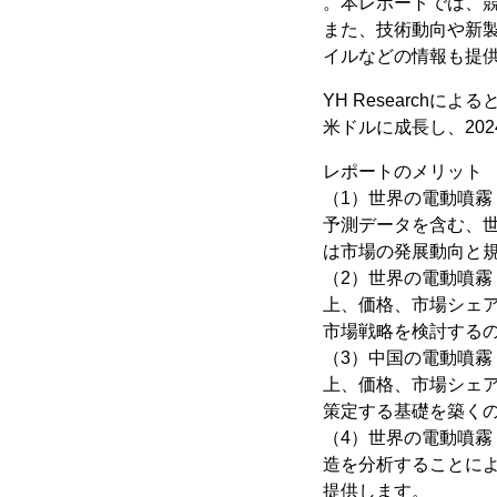
。本レポートでは、
また、技術動向や新
イルなどの情報も提
YH Research
米ドルに成長し、202
レポートのメリット
（1）世界の電動噴霧ド
予測データを含む、
は市場の発展動向と
（2）世界の電動噴霧
上、価格、市場シェ
市場戦略を検討する
（3）中国の電動噴霧
上、価格、市場シェ
策定する基礎を築く
（4）世界の電動噴
造を分析することに
提供します。