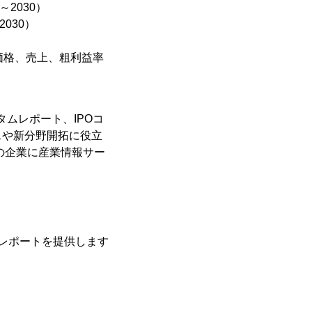
2030）
030）
価格、売上、粗利益率
タムレポート、IPOコ
スや新分野開拓に役立
の企業に産業情報サー
レポートを提供します