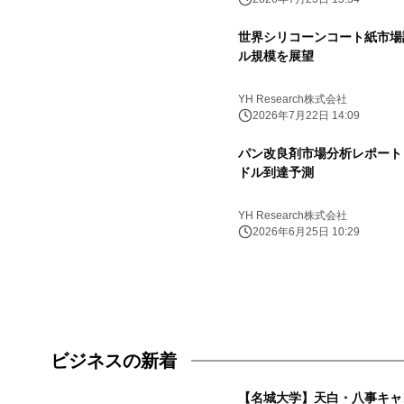
世界シリコーンコート紙市場調査
ル規模を展望
YH Research株式会社
2026年7月22日 14:09
パン改良剤市場分析レポート（2
ドル到達予測
YH Research株式会社
2026年6月25日 10:29
ビジネスの新着
【名城大学】天白・八事キャ