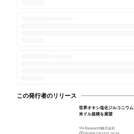
この発行者のリリース
世界オキシ塩化ジルコニウム市場
米ドル規模を展望
YH Research株式会社
2026年7月23日 15:34