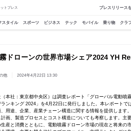
プレスリリース
アットプレス
フスタイル
スポーツ
ビジネス
テック
モバイル
乗り物
クラ
霧ドローンの世界市場シェア2024 YH Rese
の他
2024年4月22日 13:30
h株式会社（本社：東京都中央区）は調査レポート「グローバル電動
ランキング 2024」を4月22日に発行しました。本レポート
類、用途、企業、産業チェーン構造に関する情報を提供します
と計画、製造プロセスとコスト構造についても考察します。主
の生産と消費とともに、電動噴霧ドローン市場の現在と将来の