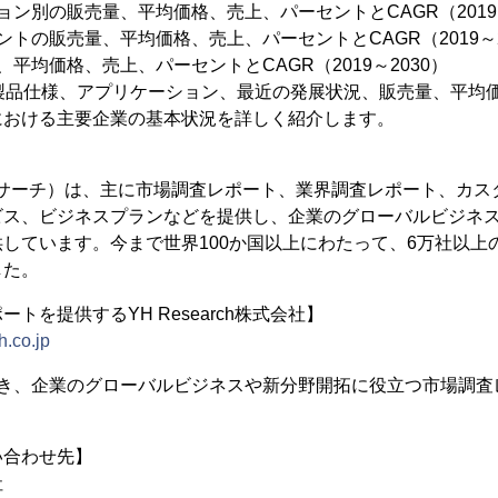
ョン別の販売量、平均価格、売上、パーセントとCAGR（2019～
トの販売量、平均価格、売上、パーセントとCAGR（2019～2
平均価格、売上、パーセントとCAGR（2019～2030）
、製品仕様、アプリケーション、最近の発展状況、販売量、平均
における主要企業の基本状況を詳しく紹介します。
（YHリサーチ）は、主に市場調査レポート、業界調査レポート、カス
ビス、ビジネスプランなどを提供し、企業のグローバルビジネ
しています。今まで世界100か国以上にわたって、6万社以上
した。
トを提供するYH Research株式会社】
h.co.jp
置き、企業のグローバルビジネスや新分野開拓に役立つ市場調査
い合わせ先】
社