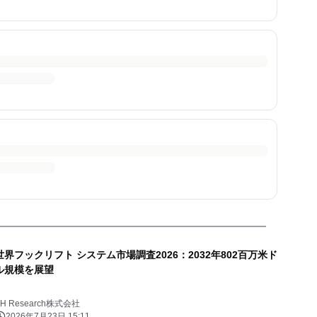
世界フックリフト システム市場調査2026：2032年802百万米ド
ル規模を展望
YH Research株式会社
2026年7月23日 15:11