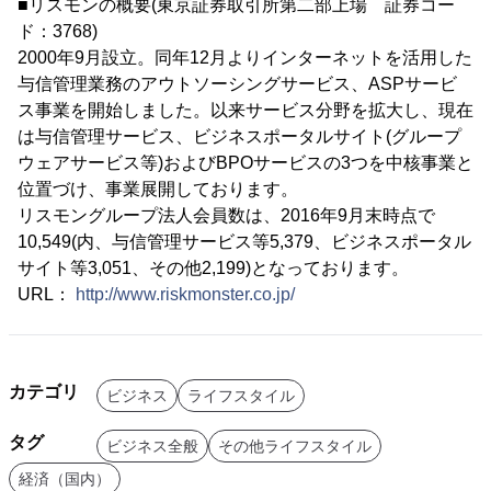
■リスモンの概要(東京証券取引所第二部上場 証券コー
ド：3768)
2000年9月設立。同年12月よりインターネットを活用した
与信管理業務のアウトソーシングサービス、ASPサービ
ス事業を開始しました。以来サービス分野を拡大し、現在
は与信管理サービス、ビジネスポータルサイト(グループ
ウェアサービス等)およびBPOサービスの3つを中核事業と
位置づけ、事業展開しております。
リスモングループ法人会員数は、2016年9月末時点で
10,549(内、与信管理サービス等5,379、ビジネスポータル
サイト等3,051、その他2,199)となっております。
URL：
http://www.riskmonster.co.jp/
カテゴリ
ビジネス
ライフスタイル
タグ
ビジネス全般
その他ライフスタイル
経済（国内）