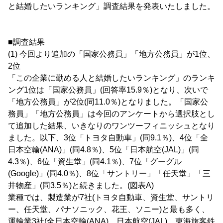
と結婚したいランキング」調査結果を発表いたしました。
■調査結果
(1) 今回より追加の「国家公務員」「地方公務員」が1位、
2位
「この企業に勤める人と結婚したいランキング」のランキ
ング1位は「国家公務員」(回答率15.9％)となり、次いで
「地方公務員」が2位(同11.0％)となりました。「国家公
務員」「地方公務員」は今回のアンケートから選択肢とし
て追加した結果、いきなりのワンツーフィニッシュとなり
ました。以下、3位「トヨタ自動車」(同9.1％)、4位「全
日本空輸(ANA)」(同4.8％)、5位「日本航空(JAL)」(同
4.3％)、6位「資生堂」(同4.1％)、7位「グーグル
(Google)」(同4.0％)、8位「サントリー」「任天堂」「三
井物産」(同3.5％)と続きました。(図表A)
業種では、製造業が7社(トヨタ自動車、資生堂、サントリ
ー、任天堂、パナソニック、花王、ソニー)と最も多く、
運輸業3社(全日本空輸(ANA)、日本航空(JAL)、東海旅客鉄