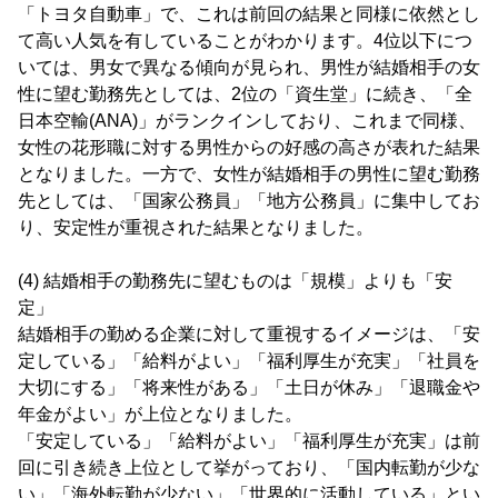
「トヨタ自動車」で、これは前回の結果と同様に依然とし
て高い人気を有していることがわかります。4位以下につ
いては、男女で異なる傾向が見られ、男性が結婚相手の女
性に望む勤務先としては、2位の「資生堂」に続き、「全
日本空輸(ANA)」がランクインしており、これまで同様、
女性の花形職に対する男性からの好感の高さが表れた結果
となりました。一方で、女性が結婚相手の男性に望む勤務
先としては、「国家公務員」「地方公務員」に集中してお
り、安定性が重視された結果となりました。
(4) 結婚相手の勤務先に望むものは「規模」よりも「安
定」
結婚相手の勤める企業に対して重視するイメージは、「安
定している」「給料がよい」「福利厚生が充実」「社員を
大切にする」「将来性がある」「土日が休み」「退職金や
年金がよい」が上位となりました。
「安定している」「給料がよい」「福利厚生が充実」は前
回に引き続き上位として挙がっており、「国内転勤が少な
い」「海外転勤が少ない」「世界的に活動している」とい