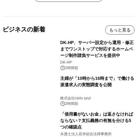
ビジネスの新着
もっと見る
DK-HP、サーバー設定から運用・修正
までワンストップで対応するホームペ
ージ制作請負サービスを提供中
DK-HP
2時間前
主婦が「10時から16時まで」で働ける
派遣求人の実態調査を公開
株式会社cielo azul
2時間前
「借用書がないお金」は返さなければ
ならない？支払義務の有無を分ける5
つの確認点
弁護士法人若井綜合法律事務所