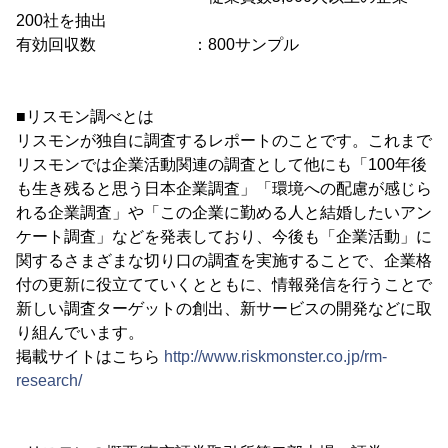
200社を抽出
有効回収数 ：800サンプル
■リスモン調べとは
リスモンが独自に調査するレポートのことです。これまで
リスモンでは企業活動関連の調査として他にも「100年後
も生き残ると思う日本企業調査」「環境への配慮が感じら
れる企業調査」や「この企業に勤める人と結婚したいアン
ケート調査」などを発表しており、今後も「企業活動」に
関するさまざまな切り口の調査を実施することで、企業格
付の更新に役立てていくとともに、情報発信を行うことで
新しい調査ターゲットの創出、新サービスの開発などに取
り組んでいます。
掲載サイトはこちら
http://www.riskmonster.co.jp/rm-
research/