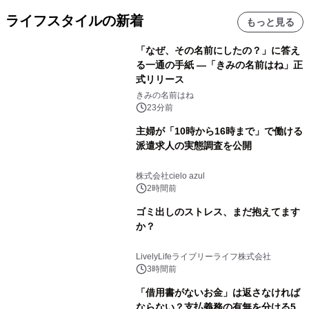
ライフスタイルの新着
もっと見る
「なぜ、その名前にしたの？」に答え
る一通の手紙 ―「きみの名前はね」正
式リリース
きみの名前はね
23分前
主婦が「10時から16時まで」で働ける
派遣求人の実態調査を公開
株式会社cielo azul
2時間前
ゴミ出しのストレス、まだ抱えてます
か？
LivelyLifeライブリーライフ株式会社
3時間前
「借用書がないお金」は返さなければ
ならない？支払義務の有無を分ける5