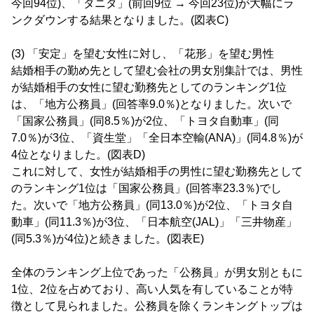
今回94位)、「タニタ」(前回9位 → 今回23位)が大幅にラ
ンクダウンする結果となりました。(図表C)
(3) 「安定」を望む女性に対し、「花形」を望む男性
結婚相手の勤め先として望む会社の男女別集計では、男性
が結婚相手の女性に望む勤務先としてのランキング1位
は、「地方公務員」(回答率9.0％)となりました。次いで
「国家公務員」(同8.5％)が2位、「トヨタ自動車」(同
7.0％)が3位、「資生堂」「全日本空輸(ANA)」(同4.8％)が
4位となりました。(図表D)
これに対して、女性が結婚相手の男性に望む勤務先として
のランキング1位は「国家公務員」(回答率23.3％)でし
た。次いで「地方公務員」(同13.0％)が2位、「トヨタ自
動車」(同11.3％)が3位、「日本航空(JAL)」「三井物産」
(同5.3％)が4位)と続きました。(図表E)
全体のランキング上位であった「公務員」が男女別ともに
1位、2位を占めており、高い人気を有していることが特
徴として見られました。公務員を除くランキングトップは