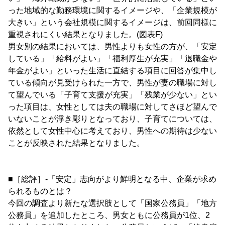
った地域的な勤務環境に関するイメージや、「企業規模が
大きい」という会社規模に関するイメージは、前回同様に
重視されにくい結果となりました。(図表F)
男女別の結果においては、男性よりも女性の方が、「安定
している」「給料がよい」「福利厚生が充実」「退職金や
年金がよい」といった生活に直結する項目に回答が集中し
ている傾向が見受けられた一方で、男性が妻の職場に対し
て望んでいる「子育て支援が充実」「残業が少ない」とい
った項目は、女性としては夫の職場に対してさほど望んで
いないことが浮き彫りとなっており、子育てについては、
依然として女性中心に考えており、男性への期待は少ない
ことが反映された結果となりました。
■［総評］-「安定」志向がより鮮明となる中、企業が求め
られるものとは？
今回の調査より新たな選択肢として「国家公務員」「地方
公務員」を追加したところ、男女ともに公務員が1位、2