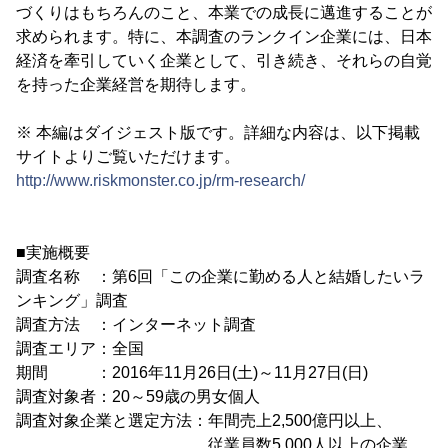
づくりはもちろんのこと、本業での成長に邁進することが
求められます。特に、本調査のランクイン企業には、日本
経済を牽引していく企業として、引き続き、それらの自覚
を持った企業経営を期待します。
※ 本編はダイジェスト版です。詳細な内容は、以下掲載
サイトよりご覧いただけます。
http://www.riskmonster.co.jp/rm-research/
■実施概要
調査名称 ：第6回「この企業に勤める人と結婚したいラ
ンキング」調査
調査方法 ：インターネット調査
調査エリア：全国
期間 ：2016年11月26日(土)～11月27日(日)
調査対象者：20～59歳の男女個人
調査対象企業と選定方法：年間売上2,500億円以上、
従業員数5,000人以上の企業