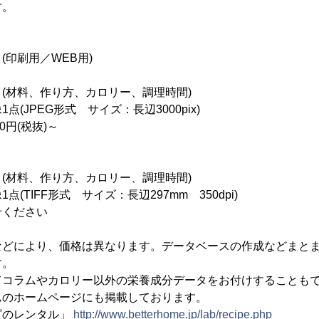
す。
(印刷用／WEB用)
(材料、作り方、カロリー、調理時間)
G形式 サイズ：長辺3000pix)
0円(税抜)～
(材料、作り方、カロリー、調理時間)
F形式 サイズ：長辺297mm 350dpi)
ください
などにより、価格は異なります。データベースの作成などまと
す。
てコラムやカロリー以外の栄養成分データをお付けすることも
ムのホームページにも掲載しております。
のレンタル」
http://www.betterhome.jp/lab/recipe.php