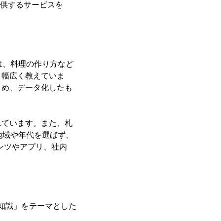
提供するサービスを
は、料理の作り方など
、幅広く教えていま
とめ、データ化したも
れています。また、札
地域や年代を選ばず、
ンツやアプリ、社内
材知識」をテーマとした