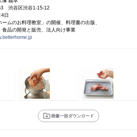
大塚 義幸
63 渋谷区渋谷1-15-12
月4日
ホームのお料理教室」の開催、料理書の出版、
の開発と販売、法人向け事業
w.betterhome.jp
画像一括ダウンロード