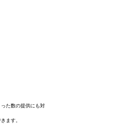
まった数の提供にも対
できます。