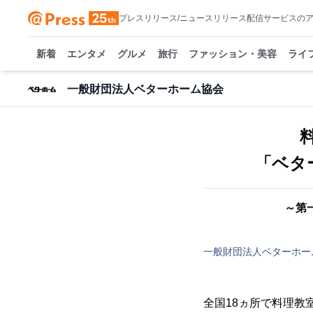
プレスリリース/ニュースリリース配信サービスの
新着
エンタメ
グルメ
旅行
ファッション・美容
ライ
一般財団法人ベターホーム協会
「ベタ
～第
一般財団法人ベターホー
全国18ヵ所で料理教