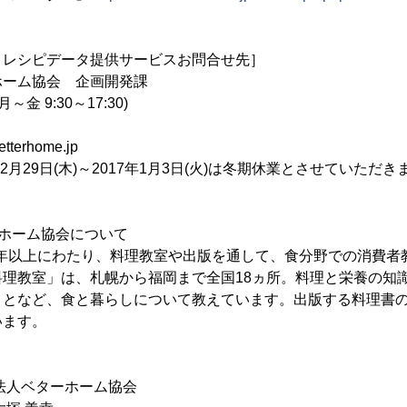
・レシピデータ提供サービスお問合せ先］
ホーム協会 企画開発課
 (月～金 9:30～17:30)
tterhome.jp
12月29日(木)～2017年1月3日(火)は冬期休業とさせていただき
ホーム協会について
50年以上にわたり、料理教室や出版を通して、食分野での消費
料理教室」は、札幌から福岡まで全国18ヵ所。料理と栄養の知
ことなど、食と暮らしについて教えています。出版する料理書
います。
法人ベターホーム協会