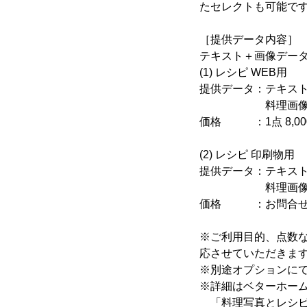
たセレクトも可能で
［提供データ内容］
テキスト＋画像データ
(1) レシピ WEB用
提供データ：テキスト
料理画像1点(JPE
価格 ：1点 8,00
(2) レシピ 印刷物用
提供データ：テキスト
料理画像1点(TIF
価格 ：お問合せ
※ご利用目的、点数
応させていただきま
※別途オプションに
※詳細はベターホー
「料理写真とレシピ