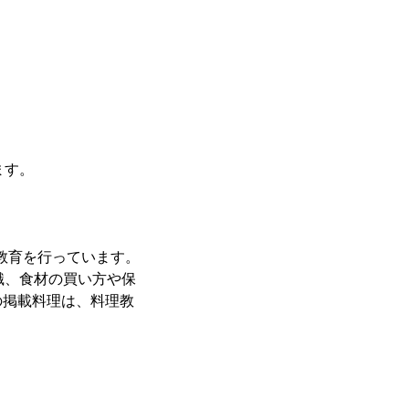
ます。
者教育を行っています。
識、食材の買い方や保
の掲載料理は、料理教