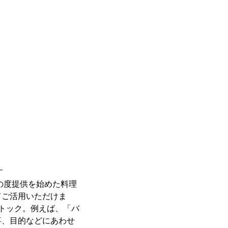
す
の度提供を始めた料理
てご活用いただけま
トック。例えば、「バ
事、目的などにあわせ