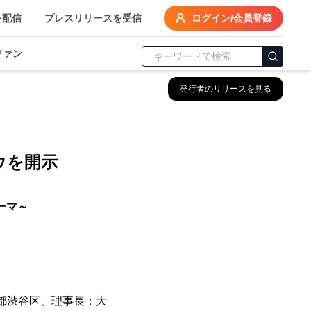
を配信
プレスリリースを受信
ログイン/会員登録
ファン
発行者のリリースを見る
供
ウを開示
ーマ～
都渋谷区、理事長：大