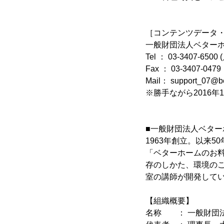
［コンテンツデータ
一般財団法人ベター
Tel ： 03-3407-6500
Fax ： 03-3407-0479
Mail： support_07@be
※勝手ながら2016年
■一般財団法人ベター
1963年創立。以来
「ベターホームのお
存のしかた、環境の
室の講師が開発して
【組織概要】
名称 ： 一般財団