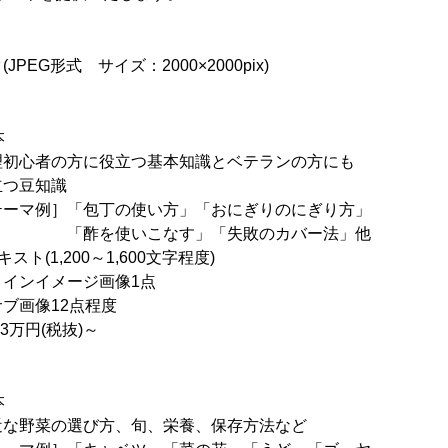
PEG形式 サイズ：2000×2000pix)
本
心者の方に役立つ基本知識とベテランの方にも
知識
包丁の使い方」「おにぎりのにぎり方」
こなす」「失敗のカバー法」他
ト(1,200～1,600文字程度)
ージ画像1点
12点程度
円(税抜)～
本
野菜の選び方、旬、栄養、保存方法など