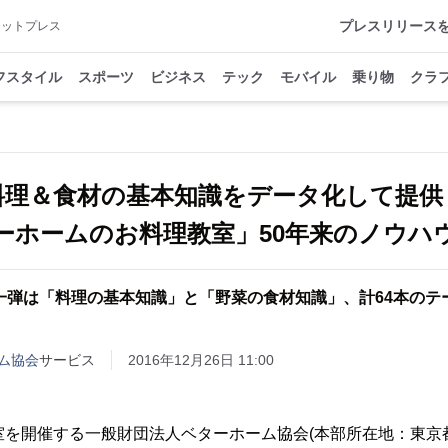
プレスリリース
アットプレス
フスタイル
スポーツ
ビジネス
テック
モバイル
乗り物
クラ
料理＆食材の基本知識をデータ化して提
ーホームのお料理教室」50年来のノウハ
一弾は「料理の基本知識」と「野菜の食材知識」、計64本のテ
ム協会
サービス
2016年12月26日 11:00
室を開催する一般財団法人ベターホーム協会(本部所在地：東京