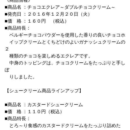
《商品情報》
■商品名 ：チョコエクレア～ダブルチョコクリーム～
■発売日 ：２０１６年１２月２０日（火）
■価 格 ：１６０円 （税込）
■商品特長：
ベルギーチョコパウダーを使用した香りの良いチョコホ
イップクリームとくちどけのよいガナッシュクリームの
２
種類のチョコを楽しめるエクレアです。
中身のトッピングは、チョコクリームをたっぷりと手し
ぼ
りしました。
【シュークリーム商品ラインアップ】
■商品名 ：カスタードシュークリーム
■価 格 ：１１０円（税込）
■商品特長：
とろ～り食感のカスタードクリームをたっぷり詰めた