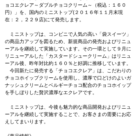
ョコエクレア～ダブルチョコクリーム～（税込：１６０
円）」を、国内のミニストップ(２０１６年１１月末現
在：２，２２９店)にて発売します。
ミニストップは、コンビニで人気の高い「袋スイーツ」
の商品力アップを図るため、新規商品の発売およびリニュ
ーアルを継続して実施しています。その一環として９月に
リニューアルした「カスタードシュークリーム」はリニュ
ーアル後、昨年対比約１６０％と好調に推移しています。
今回新たに発売する「チョコエクレア」は、こだわりの
チョコホイップクリームを使用し、濃厚で口どけのよいガ
ナッシュクリームとベルギーチョコ配合のチョコホイップ
を手しぼりした贅沢濃厚なエクレアです。
ミニストップは、今後も魅力的な商品開発およびリニュ
ーアルを継続して実施することで、お客さまの需要にお応
えしてまいります。