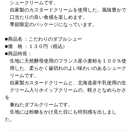
シュークリームです。
自家製のカスタードクリームを使用した、風味豊かで
口当たりの良い食感を楽しめます。
季節限定のパッケージになっています。
■商品名 ：こだわりのダブルシュー
■価 格 ：１３０円（税込）
■商品特長：
生地に天然酵母使用のフランス産小麦粉を１００％使
用した、柔らかく歯切れのよい味わいのあるシューク
リームです。
自家製カスタードクリームと、北海道産牛乳使用の生
クリーム入りホイップクリームの、軽さとなめらかさ
を
兼ねたダブルクリームです。
生地には粉糖をかけ見た目にも特別感を出しまし
た。