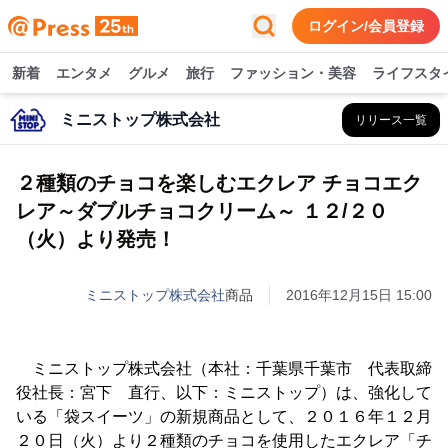
ログイン/会員登録
新着
エンタメ
グルメ
旅行
ファッション・美容
ライフスタ
ミニストップ株式会社
リリース一覧
２種類のチョコを楽しむエクレア チョコエク
レア～ダブルチョコクリーム～ １２/２０
（火）より発売！
ミニストップ株式会社
商品
2016年12月15日 15:00
ミニストップ株式会社（本社：千葉県千葉市 代表取締
役社長：宮下 直行、以下：ミニストップ）は、強化して
いる「袋スイーツ」の新規商品として、２０１６年１２月
２０日（火）より２種類のチョコを使用したエクレア「チ