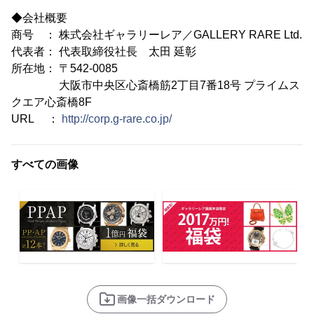
◆会社概要
商号 ： 株式会社ギャラリーレア／GALLERY RARE Ltd.
代表者： 代表取締役社長 太田 延彰
所在地： 〒542-0085
大阪市中央区心斎橋筋2丁目7番18号 プライムス
クエア心斎橋8F
URL ：
http://corp.g-rare.co.jp/
すべての画像
画像一括ダウンロード