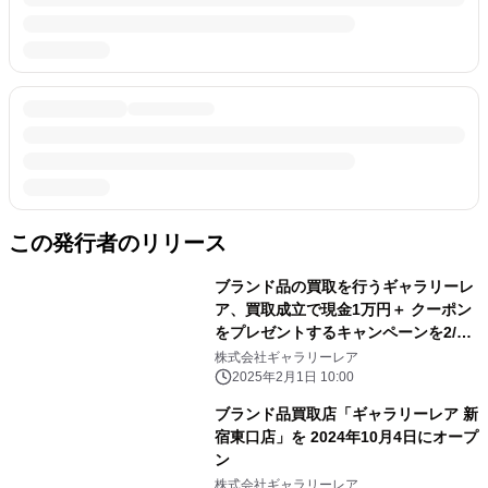
この発行者のリリース
ブランド品の買取を行うギャラリーレ
ア、買取成立で現金1万円＋ クーポン
をプレゼントするキャンペーンを2/1
より実施
株式会社ギャラリーレア
2025年2月1日 10:00
ブランド品買取店「ギャラリーレア 新
宿東口店」を 2024年10月4日にオープ
ン
株式会社ギャラリーレア