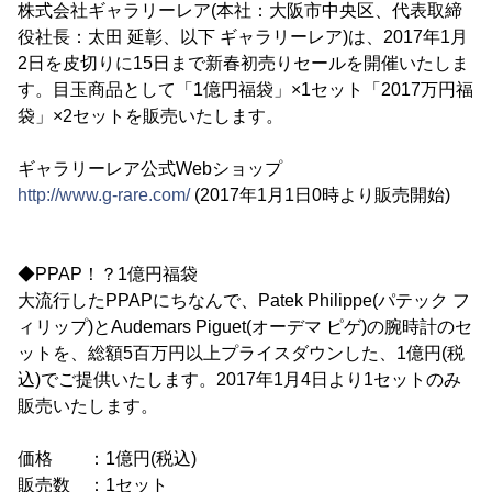
株式会社ギャラリーレア(本社：大阪市中央区、代表取締
役社長：太田 延彰、以下 ギャラリーレア)は、2017年1月
2日を皮切りに15日まで新春初売りセールを開催いたしま
す。目玉商品として「1億円福袋」×1セット「2017万円福
袋」×2セットを販売いたします。
ギャラリーレア公式Webショップ
http://www.g-rare.com/
(2017年1月1日0時より販売開始)
◆PPAP！？1億円福袋
大流行したPPAPにちなんで、Patek Philippe(パテック フ
ィリップ)とAudemars Piguet(オーデマ ピゲ)の腕時計のセ
ットを、総額5百万円以上プライスダウンした、1億円(税
込)でご提供いたします。2017年1月4日より1セットのみ
販売いたします。
価格 ：1億円(税込)
販売数 ：1セット