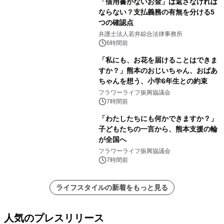
「借用書がないお金」は返さなければ
ならない？支払義務の有無を分ける5
つの確認点
弁護士法人若井綜合法律事務所
6時間前
「私にも、お花を届けることはできま
すか？」熊本のおじいちゃん、おばあ
ちゃんを想う、小学6年生との約束
フラワーライフ振興協議会
7時間前
「わたしたちにも何かできますか？」
子どもたちの一言から、熊本支援の輪
が全国へ
フラワーライフ振興協議会
7時間前
ライフスタイルの新着をもっと見る
人気のプレスリリース