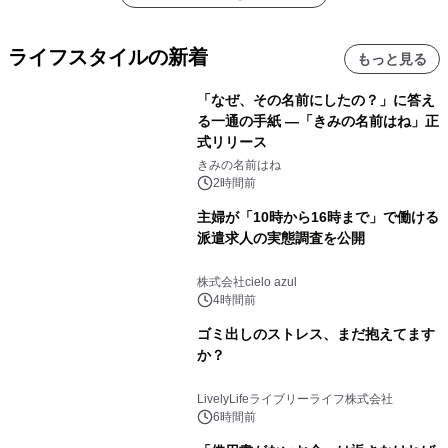
ライフスタイルの新着
もっと見る
「なぜ、その名前にしたの？」に答え
る一通の手紙 ―「きみの名前はね」正
式リリース
きみの名前はね
2時間前
主婦が「10時から16時まで」で働ける
派遣求人の実態調査を公開
株式会社cielo azul
4時間前
ゴミ出しのストレス、まだ抱えてます
か？
LivelyLifeライブリーライフ株式会社
6時間前