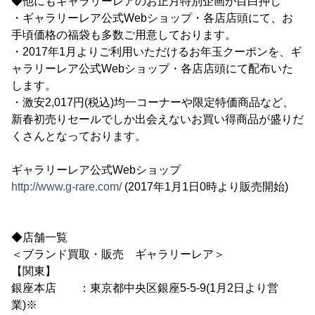
◆他にもギャラリーレアのお正月特別企画が目白押し
・ギャラリーレア公式Webショップ・各店店頭にて、お
手頃価格の福袋も多数ご用意しております。
・2017年1月よりご利用いただけるお年玉クーポンを、ギ
ャラリーレア公式Webショップ・各店店頭にて配布いた
します。
・激安2,017円(税込)均一コーナーや限定特価商品など、
新春初売りセールでしか出会えないお買い得商品が盛りだ
くさんとなっております。
ギャラリーレア公式Webショップ
http://www.g-rare.com/
(2017年1月1日0時より販売開始)
◆店舗一覧
＜ブランド買取・販売 ギャラリーレア＞
【関東】
銀座本店 ：東京都中央区銀座5-5-9(1月2日より営
業)※