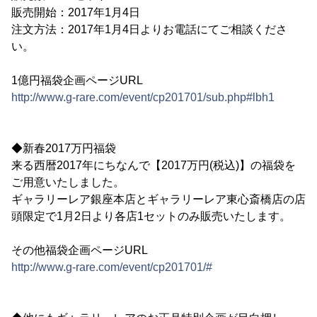
販売開始：2017年1月4日
注文方法：2017年1月4日よりお電話にてご相談くださ
い。
1億円福袋企画ページURL
http://www.g-rare.com/event/cp201701/sub.php#lbh1
◆新春2017万円福袋
来る西暦2017年にちなんで【2017万円(税込)】の福袋を
ご用意いたしました。
ギャラリーレア銀座本店とギャラリーレア東心斎橋店の店
頭限定で1月2日より各店1セットのみ販売いたします。
その他福袋企画ページURL
http://www.g-rare.com/event/cp201701/#