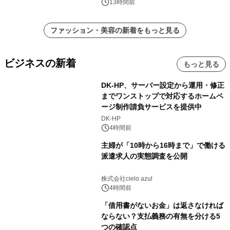
13時間前
ファッション・美容の新着をもっと見る
ビジネスの新着
もっと見る
DK-HP、サーバー設定から運用・修正
までワンストップで対応するホームペ
ージ制作請負サービスを提供中
DK-HP
4時間前
主婦が「10時から16時まで」で働ける
派遣求人の実態調査を公開
株式会社cielo azul
4時間前
「借用書がないお金」は返さなければ
ならない？支払義務の有無を分ける5
つの確認点