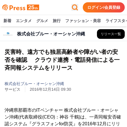
ログイン/会員登録
新着
エンタメ
グルメ
旅行
ファッション・美容
ライフスタ
株式会社ブルー・オーシャン沖縄
リリース一覧
災害時、遠方でも独居高齢者や障がい者の安
否を確認 クラウド連携・電話発信による一
斉同報システムをリリース
株式会社ブルー・オーシャン沖縄
サービス
2016年12月14日 09:30
沖縄県那覇市のITベンチャー 株式会社ブルー・オーシャ
ン沖縄(代表取締役(CEO)：神谷 千鶴)は、一斉同報安否確
認システム『グラスフォンfor防災』を2016年12月にリリ