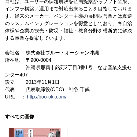
当社は、ユーザーの課題解決を企画提案からソフト全般、
インフラ構築／運用まで対応出来ることを目指しておりま
す。従来のメーカー、ベンダー主導の展開型営業とは真逆
のシステムインテグレーションを得意としており、各自治
体様や企業の観光・防災・福祉・教育分野を横断的に解決
する事業を提案しています。
会社名： 株式会社ブルー・オーシャン沖縄
所在地： 〒900-0004
沖縄県那覇市銘苅2丁目3番1号 なは産業支援セ
ンター407
設立 ： 2013年11月1日
代表 ： 代表取締役(CEO) 神谷 千鶴
URL ：
http://boo-oki.com/
すべての画像