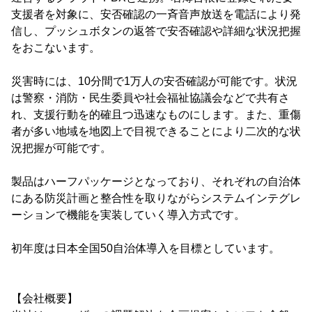
支援者を対象に、安否確認の一斉音声放送を電話により発
信し、プッシュボタンの返答で安否確認や詳細な状況把握
をおこないます。
災害時には、10分間で1万人の安否確認が可能です。状況
は警察・消防・民生委員や社会福祉協議会などで共有さ
れ、支援行動を的確且つ迅速なものにします。また、重傷
者が多い地域を地図上で目視できることにより二次的な状
況把握が可能です。
製品はハーフパッケージとなっており、それぞれの自治体
にある防災計画と整合性を取りながらシステムインテグレ
ーションで機能を実装していく導入方式です。
初年度は日本全国50自治体導入を目標としています。
【会社概要】