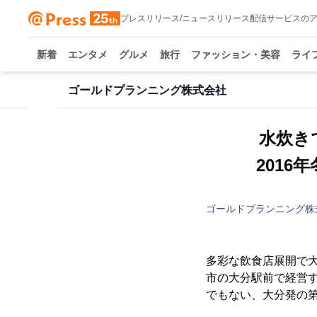
プレスリリース/ニュースリリース配信サービスの
新着
エンタメ
グルメ
旅行
ファッション・美容
ライ
ゴールドプランニング株式会社
水炊き
2016
ゴールドプランニング株
多彩な飲食店展開で大
市の大分駅前で経営す
でもない、大分発の