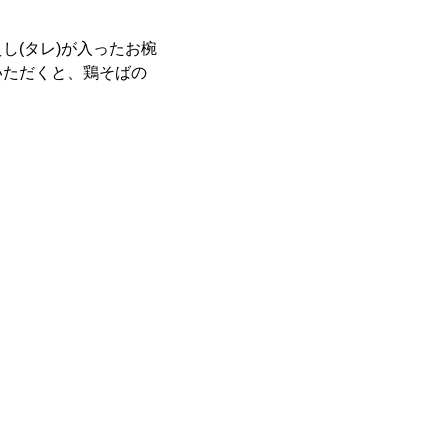
し(タレ)が入ったお椀
いただくと、鶏そばの