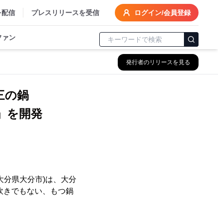
を配信
プレスリリースを受信
ログイン/会員登録
ファン
発行者のリリースを見る
第三の鍋
鍋」を開発
大分県大分市)は、大分
炊きでもない、もつ鍋