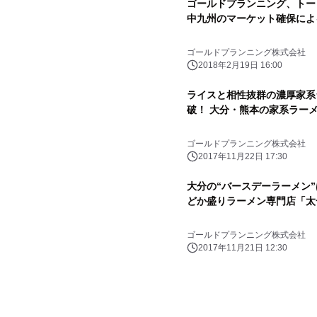
ゴールドプランニング、トー
中九州のマーケット確保によ
ゴールドプランニング株式会社
2018年2月19日 16:00
ライスと相性抜群の濃厚家系ラ
破！ 大分・熊本の家系ラー
ゴールドプランニング株式会社
2017年11月22日 17:30
大分の“バースデーラーメン
どか盛りラーメン専門店「太一
ゴールドプランニング株式会社
2017年11月21日 12:30