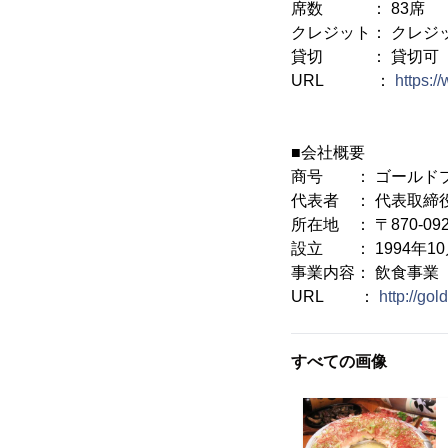
席数 ： 83席
クレジット： クレジ
貸切 ： 貸切可
URL ：
https:/
■会社概要
商号 ： ゴールド
代表者 ： 代表取締
所在地 ： 〒870-0
設立 ： 1994年10
事業内容： 飲食事業
URL ：
http://go
すべての画像