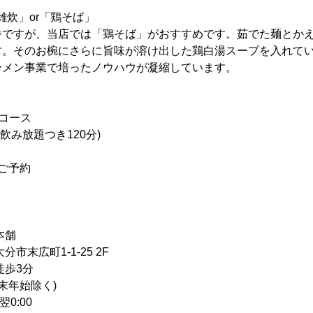
る雑炊」or「鶏そば」
ですが、当店では「鶏そば」がおすすめです。茹でた麺とかえ
す。そのお椀にさらに旨味が溶け出した鶏白湯スープを入れて
ーメン事業で培ったノウハウが凝縮しています。
コース
飲み放題つき120分)
ご予約
本舗
末広町1-1-25 2F
徒歩3分
末年始除く)
翌0:00