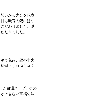
な想いから大分を代表
た目も既存の鍋にはな
にこだわりました。試
いただきました。
ネギで包み、鍋の中央
し料理・しゃぶしゃぶ
した白湯スープ。その
とができない至福の味