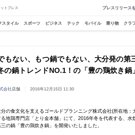
プレスリリース
アットプレス
フスタイル
スポーツ
ビジネス
テック
モバイル
乗り物
クラ
でもない、もつ鍋でもない、大分発の
年冬の鍋トレンドNO.1！の「豊の鶏炊き
式会社
店舗
2016年12月15日 11:30
分の食文化を支えるゴールドプランニング株式会社(所在地：
る地鶏専門店「とり金本舗」にて、2016年冬を代表する、水
第三の鍋「豊の鶏炊き鍋」を開発いたしました。