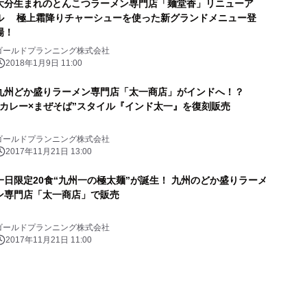
大分生まれのとんこつラーメン専門店「麺堂香」リニューア
ル 極上霜降りチャーシューを使った新グランドメニュー登
場！
ゴールドプランニング株式会社
2018年1月9日 11:00
九州どか盛りラーメン専門店「太一商店」がインドへ！？
“カレー×まぜそば”スタイル『インド太一』を復刻販売
ゴールドプランニング株式会社
2017年11月21日 13:00
一日限定20食“九州一の極太麺”が誕生！ 九州のどか盛りラーメ
ン専門店「太一商店」で販売
ゴールドプランニング株式会社
2017年11月21日 11:00