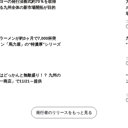
ヨーの発行済株式約70％を取得
る九州全体の新市場開拓が目的
ーメンが約3ヶ月で7,000杯突
メン「馬力屋」の“特濃厚”シリーズ
”はどっかんと無敵盛り！？ 九州の
商店」で11/21～提供
発行者のリリースをもっと見る