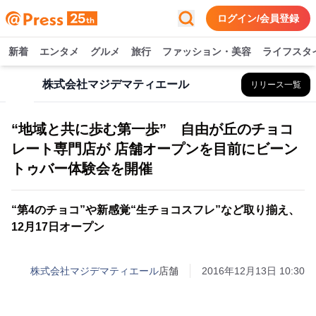
ログイン/会員登録
新着
エンタメ
グルメ
旅行
ファッション・美容
ライフスタ
株式会社マジデマティエール
リリース一覧
“地域と共に歩む第一歩” 自由が丘のチョコ
レート専門店が 店舗オープンを目前にビーン
トゥバー体験会を開催
“第4のチョコ”や新感覚“生チョコスフレ”など取り揃え、
12月17日オープン
株式会社マジデマティエール
店舗
2016年12月13日 10:30