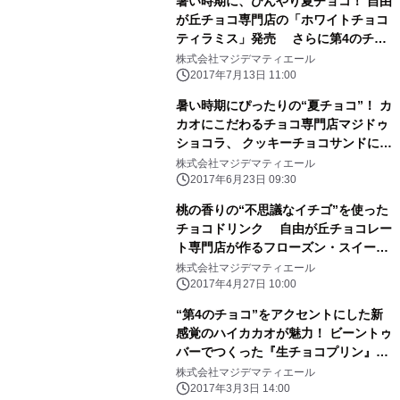
暑い時期に、ひんやり夏チョコ！ 自由
が丘チョコ専門店の「ホワイトチョコ
ティラミス」発売 さらに第4のチョ
コ「No.4柚子抹茶」も登場
株式会社マジデマティエール
2017年7月13日 11:00
暑い時期にぴったりの“夏チョコ”！ カ
カオにこだわるチョコ専門店マジドゥ
ショコラ、 クッキーチョコサンドに新
たに2種類登場
株式会社マジデマティエール
2017年6月23日 09:30
桃の香りの“不思議なイチゴ”を使った
チョコドリンク 自由が丘チョコレー
ト専門店が作るフローズン・スイーツ
「100％イチゴチョコドリンク」をマ
株式会社マジデマティエール
ジドゥショコラで販売開始！
2017年4月27日 10:00
“第4のチョコ”をアクセントにした新
感覚のハイカカオが魅力！ ビーントゥ
バーでつくった『生チョコプリン』3
月上旬販売
株式会社マジデマティエール
2017年3月3日 14:00