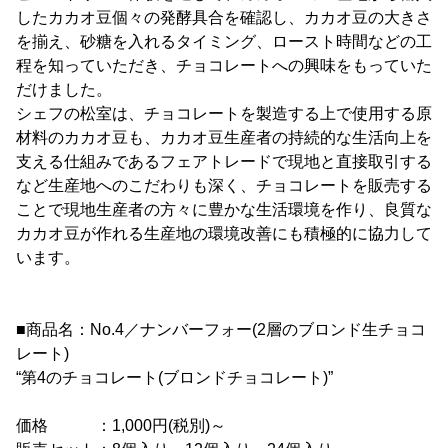
したカカオ豆個々の発酵具合を確認し、カカオ豆の大きさ
を揃え、砂糖を入れるタイミング、ロースト時間などの工
程を知っていただき、チョコレートへの興味をもっていた
だけました。
シェフの松室は、チョコレートを製造する上で使用する原
材料のカカオ豆も、カカオ豆生産者の持続的な生活向上を
支える仕組みであるフェアトレードで現地と直接取引する
など生産地へのこだわりも深く、チョコレートを販売する
ことで現地生産者の方々に豊かな生活環境を作り、良質な
カカオ豆が作れる生産地の環境改善にも積極的に協力して
います。
■商品名：No.4／ナンバーフォー(2層のブロンド生チョコ
レート)
“第4のチョコレート(ブロンドチョコレート)”
価格 ：1,000円(税別)～