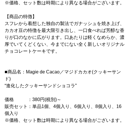
※価格、セット数は時期により異なる場合がございます。
【商品の特徴】
スフレから着想した独自の製法でガナッシュを焼き上げ、
カカオ豆の特徴を最大限引き出し、一口食べれば芳醇な香
りが口のなかに広がります。口あたりは軽くなめらか、濃
厚でいてくどくない、今までにない全く新しいオリジナル
チョコレートケーキです。
■商品名：Magie de Cacao／マジドカカオ(クッキーサン
ド)
“進化したクッキーサンドショコラ”
価格 ：380円(税別)～
販売セット：単品1個、4個入り、6個入り、8個入り、16
個入り
※価格、セット数は時期により異なる場合がございます。