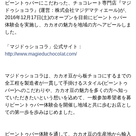
ビーントゥバーにこだわった、チョコレート専門店『マジ
ドゥショコラ』(運営：株式会社マジデマティエール)が、
2016年12月17日(土)のオープンを目前にビーントゥバー
体験会を実施し、カカオの魅力を地域の方へアピールしま
した。
「マジドゥショコラ」公式サイト：
http://www.magieduchocolat.com/
マジドゥショコラは、カカオ豆から板チョコにするまでの
全工程を製造者が一貫して手掛けるスタイル(ビーントゥ
バー)へのこだわりや、カカオ豆の魅力を多くの方へ知っ
ていただきたいという想いを込めて、一般参加希望者を募
りビーントゥバー体験会を開催し地域と共に歩むお店とし
ての第一歩を歩みはじめました。
ビーントゥバー体験を通して、カカオ豆の生産地から輸入