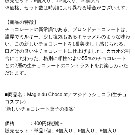
販売セット：8個入り、12個入り、24個入り
※価格、セット数は時期により異なる場合がございます。
【商品の特徴】
チョコレートの新常識である、ブロンドチョコレートは、
濃厚でミルキー、少し塩気もあるキャラメルのような味わ
い。この新しいチョコレートを1番美味しく感じられる、
口どけの良い生チョコレートに仕上げました。カカオの割
合にこだわった、格別に相性のよい55％のチョコレート
との2層の生チョコレートのコントラストをお楽しみいた
だけます。
■商品名：Magie du Chocolat／マジドゥショコラ(生チョ
コスフレ)
“新しいチョコレート菓子の提案”
価格 ：400円(税別)～
販売セット：単品1個、4個入り、6個入り、8個入り