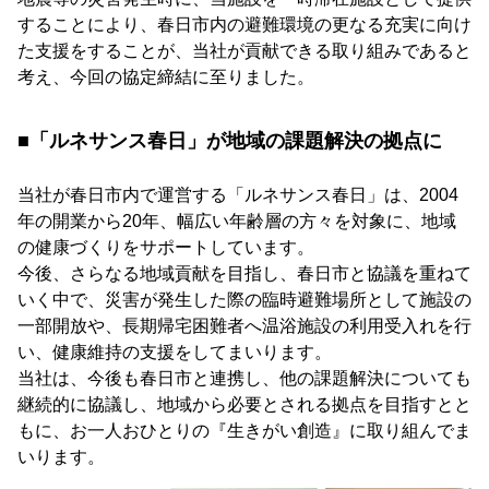
することにより、春日市内の避難環境の更なる充実に向け
た支援をすることが、当社が貢献できる取り組みであると
考え、今回の協定締結に至りました。
■「ルネサンス春日」が地域の課題解決の拠点に
当社が春日市内で運営する「ルネサンス春日」は、2004
年の開業から20年、幅広い年齢層の方々を対象に、地域
の健康づくりをサポートしています。
今後、さらなる地域貢献を目指し、春日市と協議を重ねて
いく中で、災害が発生した際の臨時避難場所として施設の
一部開放や、長期帰宅困難者へ温浴施設の利用受入れを行
い、健康維持の支援をしてまいります。
当社は、今後も春日市と連携し、他の課題解決についても
継続的に協議し、地域から必要とされる拠点を目指すとと
もに、お一人おひとりの『生きがい創造』に取り組んでま
いります。