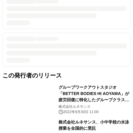
この発行者のリリース
グループワークアウトスタジオ
「BETTER BODIES HI AOYAMA」が
疲労回復に特化したグループクラスを
開発、好評実施中
株式会社ルネサンス
2022年9月30日 11:00
株式会社ルネサンス、小中学校の水泳
授業を全国的に受託