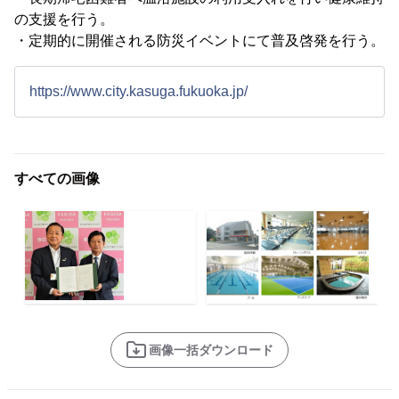
の支援を行う。
・定期的に開催される防災イベントにて普及啓発を行う。
https://www.city.kasuga.fukuoka.jp/
すべての画像
画像一括ダウンロード