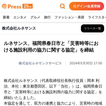
ログイン/会員登録
新着
エンタメ
グルメ
旅行
ファッション・美容
ライフスタ
株式会社ルネサンス
リリース一覧
ルネサンス、福岡県春日市と「災害時等にお
ける施設利用の協力に関する協定」を締結
株式会社ルネサンス
サービス
2024年5月30日 17:00
株式会社ルネサンス（代表取締役社長執行役員：岡本 利
治、本社：東京都墨田区、以下「当社」）は、福岡県春日
市と「災害時等における施設利用の協力に関する協定」を
締結いたしました。
本協定を通して、双方の連携と協力により、災害時の地域