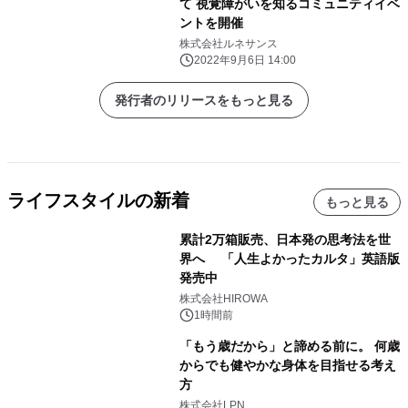
て 視覚障がいを知るコミュニティイベ
ントを開催
株式会社ルネサンス
2022年9月6日 14:00
発行者のリリースをもっと見る
ライフスタイルの新着
もっと見る
累計2万箱販売、日本発の思考法を世
界へ 「人生よかったカルタ」英語版
発売中
株式会社HIROWA
1時間前
「もう歳だから」と諦める前に。 何歳
からでも健やかな身体を目指せる考え
方
株式会社LPN