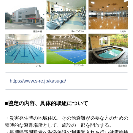
https://www.s-re.jp/kasuga/
■協定の内容、具体的取組について
・災害発生時の地域住民、その他避難が必要な方のための
臨時的な避難場所として、施設の一部を開放する。
・長期帰宅困難者へ温浴施設の利用受入れを行い健康維持