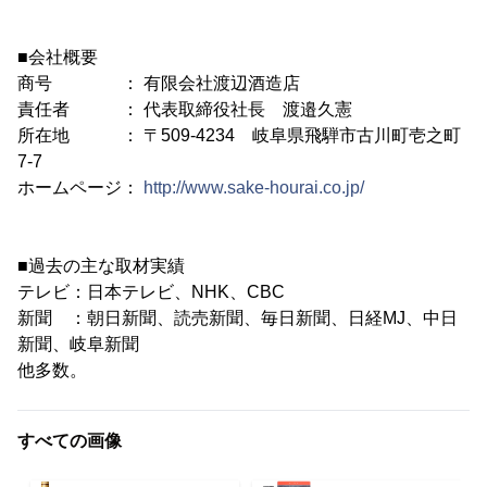
■会社概要
商号 ： 有限会社渡辺酒造店
責任者 ： 代表取締役社長 渡邉久憲
所在地 ： 〒509-4234 岐阜県飛騨市古川町壱之町
7-7
ホームページ：
http://www.sake-hourai.co.jp/
■過去の主な取材実績
テレビ：日本テレビ、NHK、CBC
新聞 ：朝日新聞、読売新聞、毎日新聞、日経MJ、中日
新聞、岐阜新聞
他多数。
すべての画像