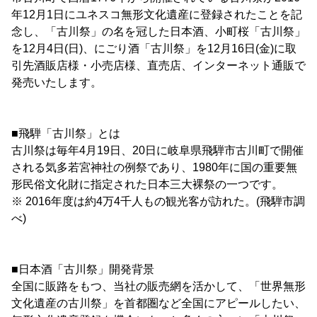
年12月1日にユネスコ無形文化遺産に登録されたことを記
念し、「古川祭」の名を冠した日本酒、小町桜「古川祭」
を12月4日(日)、にごり酒「古川祭」を12月16日(金)に取
引先酒販店様・小売店様、直売店、インターネット通販で
発売いたします。
■飛騨「古川祭」とは
古川祭は毎年4月19日、20日に岐阜県飛騨市古川町で開催
される気多若宮神社の例祭であり、1980年に国の重要無
形民俗文化財に指定された日本三大裸祭の一つです。
※ 2016年度は約4万4千人もの観光客が訪れた。(飛騨市調
べ)
■日本酒「古川祭」開発背景
全国に販路をもつ、当社の販売網を活かして、「世界無形
文化遺産の古川祭」を首都圏など全国にアピールしたい、