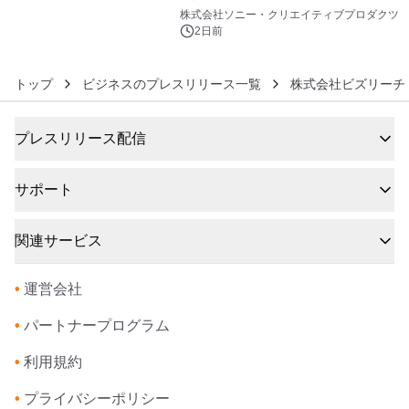
6
ラボレーション サウナイキタイコラ
株式会社ソニー・クリエイティブプロダクツ
ボグッズも発売決定！
2日前
トップ
ビジネスのプレスリリース一覧
株式会社ビズリーチ
プレスリリース配信
サポート
関連サービス
•
運営会社
•
パートナープログラム
•
利用規約
•
プライバシーポリシー