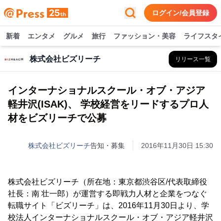
ログイン/会員登録
新着
エンタメ
グルメ
旅行
ファッション・美容
ライフスタ
株式会社ビズリーチ
リリース一覧
インターナショナルスクール・オブ・アジア
軽井沢(ISAK)、 学校経営をリードするプロ人
材をビズリーチで公募
株式会社ビズリーチ
告知・募集
2016年11月30日 15:30
株式会社ビズリーチ（所在地：東京都渋谷区/代表取締役
社長：南 壮一郎）が運営する即戦力人材と企業をつなぐ
転職サイト「ビズリーチ」は、2016年11月30日より、学
校法人インターナショナルスクール・オブ・アジア軽井沢