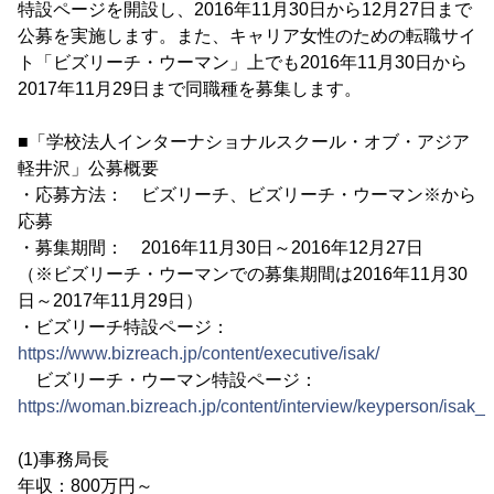
特設ページを開設し、2016年11月30日から12月27日まで
公募を実施します。また、キャリア女性のための転職サイ
ト「ビズリーチ・ウーマン」上でも2016年11月30日から
2017年11月29日まで同職種を募集します。
■「学校法人インターナショナルスクール・オブ・アジア
軽井沢」公募概要
・応募方法： ビズリーチ、ビズリーチ・ウーマン※から
応募
・募集期間： 2016年11月30日～2016年12月27日
（※ビズリーチ・ウーマンでの募集期間は2016年11月30
日～2017年11月29日）
・ビズリーチ特設ページ：
https://www.bizreach.jp/content/executive/isak/
ビズリーチ・ウーマン特設ページ：
https://woman.bizreach.jp/content/interview/keyperson/isak_1
(1)事務局長
年収：800万円～