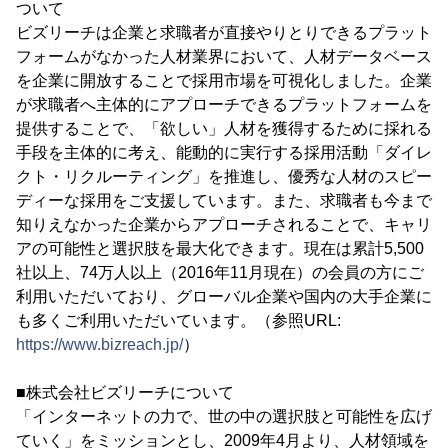
ついて
ビズリーチは企業と求職者が直接やりとりできるプラット
フォームがなかった人材業界において、人材データベース
を企業に開放することで採用市場を可視化しました。企業
が求職者へ主体的にアプローチできるプラットフォームを
提供することで、「欲しい」人材を獲得するために採れる
手段を主体的に考え、能動的に実行する採用活動「ダイレ
クト・リクルーティング」を推進し、優秀な人材のスピー
ディーな採用をご支援しています。また、求職者も今まで
知りえなかった企業からアプローチされることで、キャリ
アの可能性と選択肢を最大化できます。現在は累計5,500
社以上、74万人以上（2016年11月現在）の会員の方にご
利用いただいており、グローバル企業や国内の大手企業に
も多くご利用いただいています。（参照URL:
https://www.bizreach.jp/
）
■株式会社ビズリーチについて
「インターネットの力で、世の中の選択肢と可能性を広げ
ていく」をミッションとし、2009年4月より、人材領域を