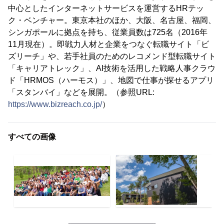
中心としたインターネットサービスを運営するHRテッ
ク・ベンチャー。東京本社のほか、大阪、名古屋、福岡、
シンガポールに拠点を持ち、従業員数は725名（2016年
11月現在）。即戦力人材と企業をつなぐ転職サイト「ビ
ズリーチ」や、若手社員のためのレコメンド型転職サイト
「キャリアトレック」、AI技術を活用した戦略人事クラウ
ド「HRMOS（ハーモス）」、地図で仕事が探せるアプリ
「スタンバイ」などを展開。（参照URL:
https://www.bizreach.co.jp/
）
すべての画像