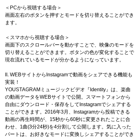
＜PCから視聴する場合＞
画面左右のボタンを押すとモードを切り替えることができ
ます。
＜スマホから視聴する場合＞
画面下のスクロールバーを動かすことで、映像のモードを
切り替えることができます。ボタンの色が変化することで
現在流れているモードが分かるようになっています。
II. WEBサイトからInstagramで動画をシェアできる機能も
実装！
YOUSTAGRAMミュージックビデオ『Identity』は、楽曲
の動画データをWEBサイトで公開。スマートフォンから
自由にダウンロード・保存をしてInstagramでシェアする
ことができます。2016年3月、Instagramから投稿できる
動画の再生時間が、15秒から60秒に変更されたことに合
わせ、1曲(3分24秒)を4分割して公開します。気に入った
パートは、お好きなモードに変換しシェアすることができ