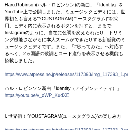
Haru.Robinson(ハル・ロビンソン)の新曲、『Identity』を
YouTube上で公開しました。ミュージックビデオには、世
界初とも言える“YOUSTAGRAM(ユースタグラム)”を採
用。ビデオ内に表示されるボタンを押すと、まるで
Instagramのように、自在に色調を変えられたり、トリミ
ング機能さながらに本人ズームができたりする新感覚のミ
ュージックビデオです。また、「#歌ってみた」へ対応す
るべく、2ヵ国語の歌詞とコード進行を表示させる機能も
搭載しました。
https://www.atpress.ne.jp/releases/117393/img_117393_1.pn
ハル・ロビンソン新曲『Identity（アイデンティティ）』
https://youtu.be/v_oWP_KudXE
I. 世界初！“YOUSTAGRAM(ユースタグラム)”の楽しみ方