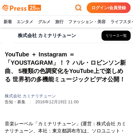
ログイン/会員登録
新着
エンタメ
グルメ
旅行
ファッション・美容
ライフスタ
株式会社 カミナリチューン
リリース一覧
YouTube ＋ Instagram ＝
「YOUSTAGRAM」！？ ハル・ロビンソン新
曲、 5種類の色調変化をYouTube上で楽しめ
る 世界初の多機能ミュージックビデオ公開！
株式会社 カミナリチューン
告知・募集
2016年12月19日 11:00
音楽レーベル「カミナリチューン」(運営：株式会社 カミ
ナリチューン、本社：東京都調布市)は、ソロユニット・