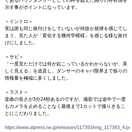
くあるバックダンサーとしての枠を超えた踊りの存在感を
示す事がポイントになっています。
＜イントロ＞
実は誰も同じ振付けをしていないが何故か規律を感じてし
まう、見た人が「変化する幾何学模様」を感じる様な振付
けにしました。
＜サビ＞
「一度見ただけでは何が起こっているかわからないが、美
しく見える」を追及し、ダンサーのキャパ限界まで振りの
情報量を極端に多くしました。
＜ラスト＞
楽曲の長さが3分24秒あるのですが、撮影では途中で一度
もカメラを止めることなく最後まで1カットで撮りきるこ
とにこだわりました。
https://www.atpress.ne.jp/releases/117393/img_117393_4.pn