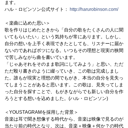
ます。
ハル・ロビンソン公式サイト：
http://harurobinson.com/
＜楽曲に込めた思い＞
歌を作りはじめたときから「自分の歌をたくさんの人に聞
いてもらいたい」という気持ちが常にあります。しかし、
自分の想いを上手く表現できたとしても、リスナーに届か
ないのであればボツになる。いつもその理想と現実の狭間
で苦しみながら曲を書いています。
「じゃあそれをそのまま歌詞にしてみよう」と思い、ただ
ただ殴り書きのように綴っていき、この歌は完成しまし
た。誰もが現実と理想の間でもがき、本当の自分を見失っ
てしまうことがあると思います。この歌は、見失ってしま
った自分を探すことで、もがきながらでも新しい自分を作
ろうとする想いを込めました。(ハル・ロビンソン)
＜YOUSTAGRAMを採用した背景＞
音楽は耳で聞き想像する時代から、音楽は映像で見るのが
当たり前の時代となり、次は、音楽＋映像＋何か？の時代