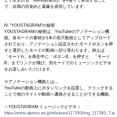
とで生まれる『Identity(個性)』を4通りで表現すること
で、自我の目覚めと葛藤を表現しています。
IV. “YOUSTAGRAM”の秘密
YOUSTAGRAMの秘密は、YouTubeのアノテーション機
能。各モードの素材が1本の長尺動画としてアップロード
されており、アノテーション設定されたモードボタンを押
すと選択したモードの動画へ切り替わります。例えば、
「モードA」を再生中に「ボタンB」を押すと、「モード
B」までリンクが飛び、別モードでのミュージックビデオ
をお楽しみいただけます。
※アノテーション機能とは…
YouTubeの動画上にボタンリンクを設置し、クリックする
ことで他のサイトや動画へ遷移させることができる機能。
＜YOUSTAGRAM ミュージックビデオ＞
https://www.atpress.ne.jp/releases/117393/img_117393_7.pn