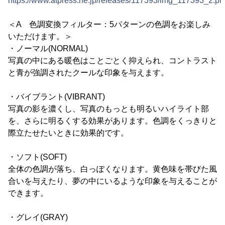
https://www.atpress.ne.jp/releases/117393/img_117393_2.pn
＜A 色調変換フィルター：5パターンの色調をお楽しみ
いただけます。＞
・ノーマル(NORMAL)
写真の中にある暖色はことごとく抑えられ、コントラスト
と青が強調されたクールな印象を与えます。
・バイブラント(VIBRANT)
写真の影を濃くし、写真のもっとも明るいハイライト部
を、さらに明るくする効果があります。色調をくっきりと
際立たせたいときに効果的です。
・ソフト(SOFT)
全体の色調が落ち、白っぽくなります。黄色味を帯びた風
合いを与えたり、夢の中にいるような印象を与えることが
できます。
・グレイ(GRAY)