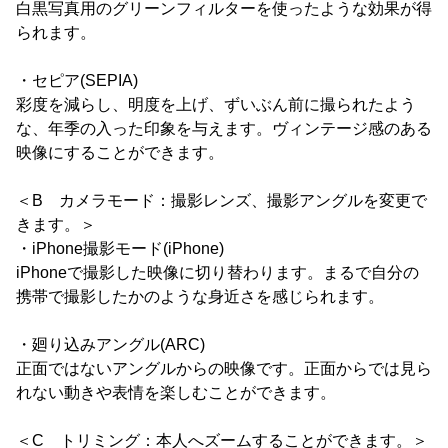
白黒写真用のグリーンフィルターを使ったような効果が得
られます。
・セピア(SEPIA)
彩度を減らし、明度を上げ、ずいぶん前に撮られたよう
な、年季の入った印象を与えます。ヴィンテージ感のある
映像にすることができます。
＜B カメラモード：撮影レンズ、撮影アングルを変更で
きます。＞
・iPhone撮影モード(iPhone)
iPhoneで撮影した映像に切り替わります。まるで自分の
携帯で撮影したかのような身近さを感じられます。
・廻り込みアングル(ARC)
正面ではないアングルからの映像です。正面からでは見ら
れない動きや表情を楽しむことができます。
＜C トリミング：本人へズームすることができます。＞