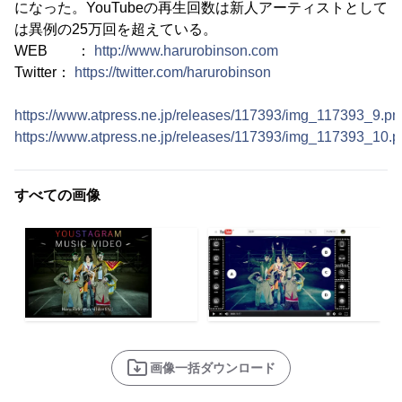
になった。YouTubeの再生回数は新人アーティストとして
は異例の25万回を超えている。
WEB ：
http://www.harurobinson.com
Twitter：
https://twitter.com/harurobinson
https://www.atpress.ne.jp/releases/117393/img_117393_9.pn
https://www.atpress.ne.jp/releases/117393/img_117393_10.
すべての画像
画像一括ダウンロード