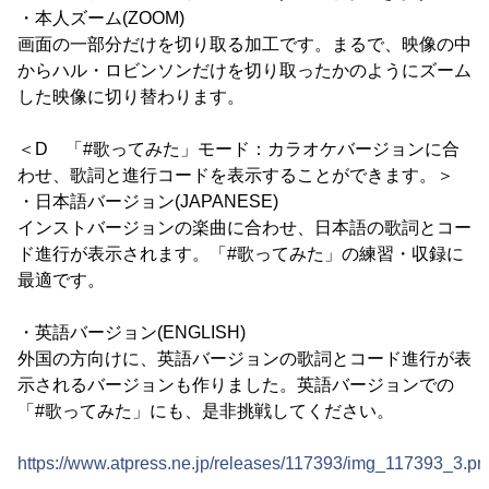
・本人ズーム(ZOOM)
画面の一部分だけを切り取る加工です。まるで、映像の中
からハル・ロビンソンだけを切り取ったかのようにズーム
した映像に切り替わります。
＜D 「#歌ってみた」モード：カラオケバージョンに合
わせ、歌詞と進行コードを表示することができます。＞
・日本語バージョン(JAPANESE)
インストバージョンの楽曲に合わせ、日本語の歌詞とコー
ド進行が表示されます。「#歌ってみた」の練習・収録に
最適です。
・英語バージョン(ENGLISH)
外国の方向けに、英語バージョンの歌詞とコード進行が表
示されるバージョンも作りました。英語バージョンでの
「#歌ってみた」にも、是非挑戦してください。
https://www.atpress.ne.jp/releases/117393/img_117393_3.pn