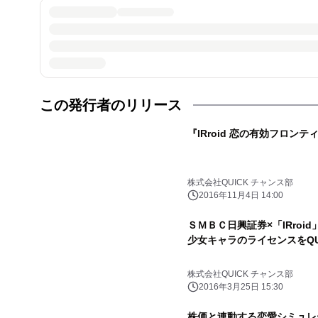
この発行者のリリース
『IRroid 恋の有効フロンテ
株式会社QUICK チャンス部
2016年11月4日 14:00
ＳＭＢＣ日興証券×「IRro
少女キャラのライセンスをQU
株式会社QUICK チャンス部
2016年3月25日 15:30
株価と連動する恋愛シミュレ