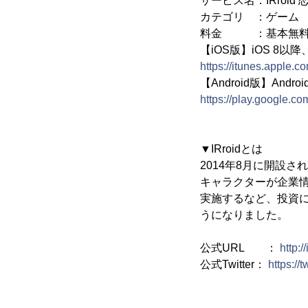
サービス名：IRroi
カテゴリ ：ゲーム
料金 ：基本無
【iOS版】iOS 8以降、
https://itunes.apple.c
【Android版】Andro
https://play.google.co
▼IRroidとは
2014年8月に開設され
キャラクターが企業情
実施するなど、投資
うになりました。
公式URL ：
http:/
公式Twitter：
https:/