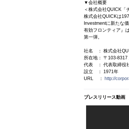
▼会社概要
＜株式会社QUICK
株式会社QUICKは19
Investmentに新
有効フロンティア』は
第一弾。
社名 ： 株式会社QUI
所在地： 〒103-8
代表 ： 代表取締役
設立 ： 1971年
URL ：
http://corpor
プレスリリース動画