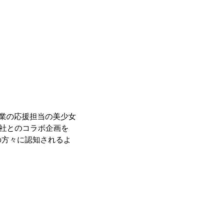
企業の応援担当の美少女
会社とのコラボ企画を
の方々に認知されるよ