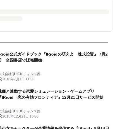
IRroid公式ガイドブック『IRroidの萌えよ 株式投資』 7月2
日 全国書店で販売開始
株式会社QUICK チャンス部
2016年7月1日 11:00
株価と連動する恋愛シミュレーション・ゲームアプリ
『IRroid 恋の有効フロンティア』12月21日サービス開始
株式会社QUICK チャンス部
2015年12月21日 16:00
美少女キャラクターが企業情報を発信する『IRroid』8月14日