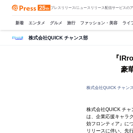
プレスリリース/ニュースリリース配信サービスの
新着
エンタメ
グルメ
旅行
ファッション・美容
ライ
株式会社QUICK チャンス部
『IR
豪華
株式会社QUICK チャン
株式会社QUICK 
は、企業応援キャラク
効フロンティア』について
リリースに伴い、先行