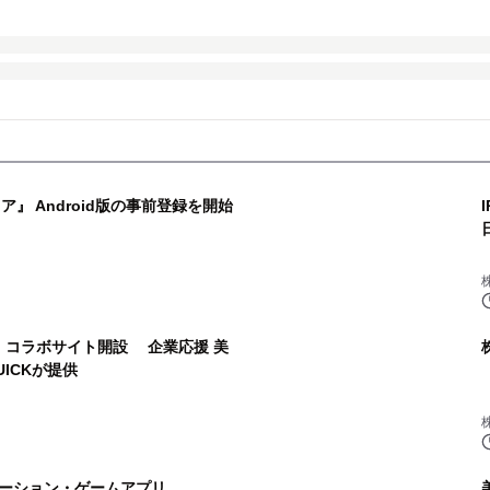
ィア』 Android版の事前登録を開始
id」コラボサイト開設 企業応援 美
ICKが提供
ーション・ゲームアプリ