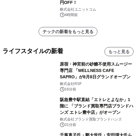
円OFF！
株式会社ユニットコム
4時間前
テックの新着をもっと見る
ライフスタイルの新着
もっと見る
原宿・神宮前の砂糖不使用スムージー
専門店 「WELLNESS CAFE
SAPRO」が8月8日グランドオープン
株式会社RSF
16分前
阪急豊中駅直結「エトレとよなか」1
階に 「ブランド買取専門店ブランドハ
ンズ エトレ豊中店」がオープン
株式会社ブランド買取ブランドハンズ
31分前
千葉真子氏・鄭大世氏・安田理大氏ら