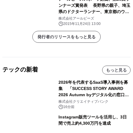
ンナーズ賞発表 長野県の親子、埼玉
県のドクターランナー、東京都のウル
トラランナー
株式会社アールビーズ
2015年11月24日 13:00
発行者のリリースをもっと見る
テックの新着
もっと見る
2026年を代表するSaaS導入事例を募
集 「SUCCESS STORY AWARD
2026 Autumn byデジタル化の窓口」
開催
株式会社クリエイティブバンク
16分前
Instagram販売ツールを活用し、3日
間で売上約4,300万円を達成