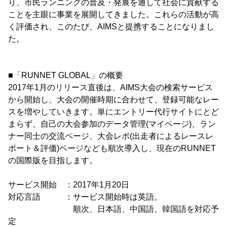
り、市民ランニングの普及・発展を通して社会に貢献する
ことを主眼に事業を展開してきました。これらの活動が高
く評価され、このたび、AIMSと提携することになりまし
た。
■「RUNNET GLOBAL」の概要
2017年1月のリリース直後は、AIMS大会の検索サービス
から開始し、大会の開催時期に合わせて、登録可能なレー
スを増やしていきます。単にエントリー代行サイトにとど
まらず、自己の大会参加のデータ管理(マイページ)、ラン
ナー同士の交流ページ、大会レポ(出走者によるレースレ
ポート＆評価)ページなども順次導入し、現在のRUNNET
の国際版を目指します。
サービス開始 ：2017年1月20日
対応言語 ：サービス開始時は英語。
順次、日本語、中国語、韓国語を対応予
定