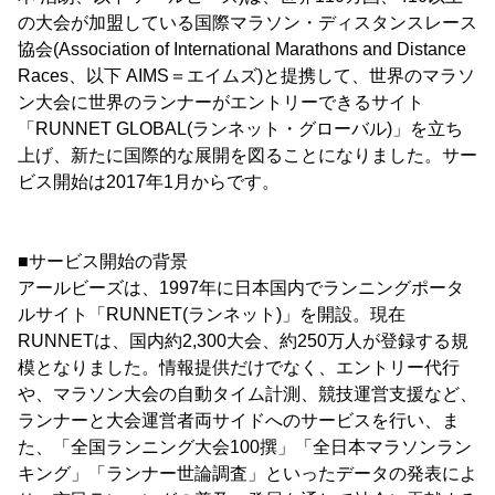
の大会が加盟している国際マラソン・ディスタンスレース
協会(Association of International Marathons and Distance
Races、以下 AIMS＝エイムズ)と提携して、世界のマラソ
ン大会に世界のランナーがエントリーできるサイト
「RUNNET GLOBAL(ランネット・グローバル)」を立ち
上げ、新たに国際的な展開を図ることになりました。サー
ビス開始は2017年1月からです。
■サービス開始の背景
アールビーズは、1997年に日本国内でランニングポータ
ルサイト「RUNNET(ランネット)」を開設。現在
RUNNETは、国内約2,300大会、約250万人が登録する規
模となりました。情報提供だけでなく、エントリー代行
や、マラソン大会の自動タイム計測、競技運営支援など、
ランナーと大会運営者両サイドへのサービスを行い、ま
た、「全国ランニング大会100撰」「全日本マラソンラン
キング」「ランナー世論調査」といったデータの発表によ