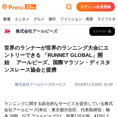
ログイン/会員登録
新着
エンタメ
グルメ
旅行
ファッション・美容
ライフスタ
株式会社アールビーズ
リリース一覧
世界のランナーが世界のランニング大会にエ
ントリーできる 「RUNNET GLOBAL」開
始 アールビーズ、国際マラソン・ディスタ
ンスレース協会と提携
株式会社アールビーズ
サービス
2016年11月28日 15:00
ランニングに関する総合的なサービスを提供している株式
会社アールビーズ(本社：東京都渋谷区、代表取締役：橋
本 治朗、以下 アールビーズ)は、世界110カ国、410以上