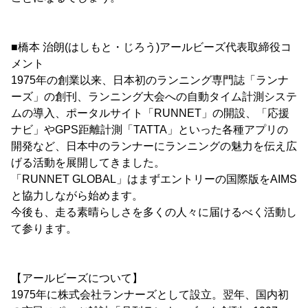
■橋本 治朗(はしもと・じろう)アールビーズ代表取締役コ
メント
1975年の創業以来、日本初のランニング専門誌「ランナ
ーズ」の創刊、ランニング大会への自動タイム計測システ
ムの導入、ポータルサイト「RUNNET」の開設、「応援
ナビ」やGPS距離計測「TATTA」といった各種アプリの
開発など、日本中のランナーにランニングの魅力を伝え広
げる活動を展開してきました。
「RUNNET GLOBAL」はまずエントリーの国際版をAIMS
と協力しながら始めます。
今後も、走る素晴らしさを多くの人々に届けるべく活動し
て参ります。
【アールビーズについて】
1975年に株式会社ランナーズとして設立。翌年、国内初