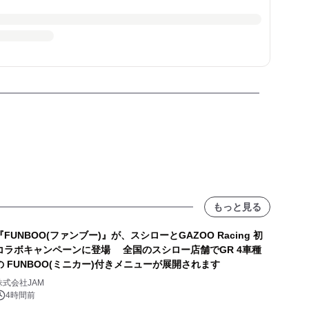
もっと見る
『FUNBOO(ファンブー)』が、スシローとGAZOO Racing 初
コラボキャンペーンに登場 全国のスシロー店舗でGR 4車種
の FUNBOO(ミニカー)付きメニューが展開されます
株式会社JAM
4時間前