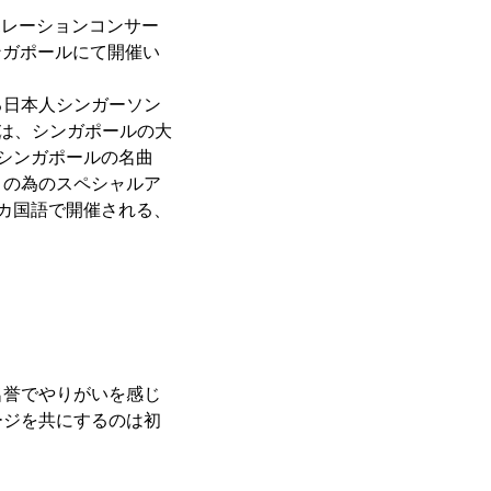
ラボレーションコンサー
(水)にシンガポールにて開催い
る日本人シンガーソン
らは、シンガポールの大
日本とシンガポールの名曲
トの為のスペシャルア
カ国語で開催される、
名誉でやりがいを感じ
ージを共にするのは初