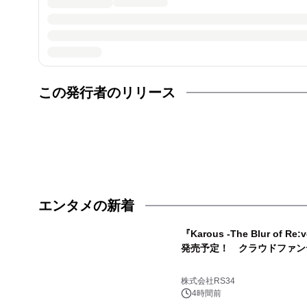
この発行者のリリース
エンタメの新着
『Karous -The Blur of Re
発売予定！ クラウドファン
株式会社RS34
4時間前