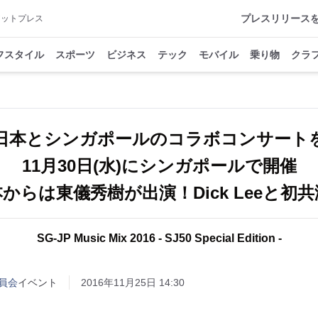
プレスリリース
アットプレス
フスタイル
スポーツ
ビジネス
テック
モバイル
乗り物
クラ
日本とシンガポールのコラボコンサート
11月30日(水)にシンガポールで開催
からは東儀秀樹が出演！Dick Leeと初
SG-JP Music Mix 2016 - SJ50 Special Edition -
委員会
イベント
2016年11月25日 14:30