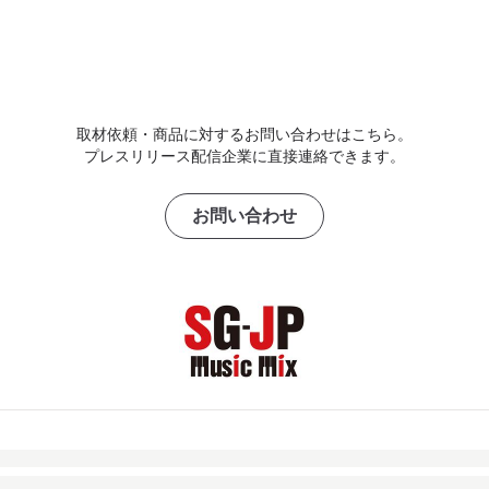
取材依頼・商品に対するお問い合わせはこちら。
プレスリリース配信企業に直接連絡できます。
お問い合わせ