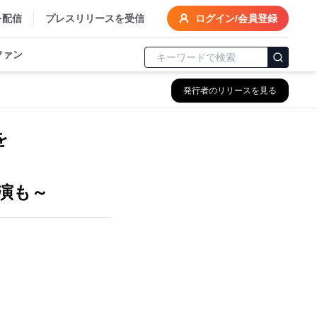
を配信
プレスリリースを受信
ログイン/会員登録
ファン
発行者のリリースを見る
を
共演も～