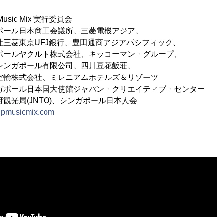
sic Mix 実行委員会
ール日本商工会議所、三菱電機アジア、
UFJ銀行、豊田通商アジアパシフィック、
クルト株式会社、キッコーマン・グループ、
ール有限公司、四川豆花飯荘、
会社、ミレニアムホテルズ＆リゾーツ
ポール日本国大使館ジャパン・クリエイティブ・センター
JNTO)、シンガポール日本人会
sgjpmusicmix.com