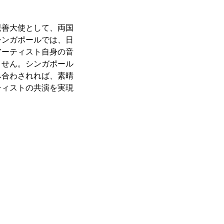
親善大使として、両国
シンガポールでは、日
アーティスト自身の音
ません。シンガポール
み合わされれば、素晴
ティストの共演を実現
。