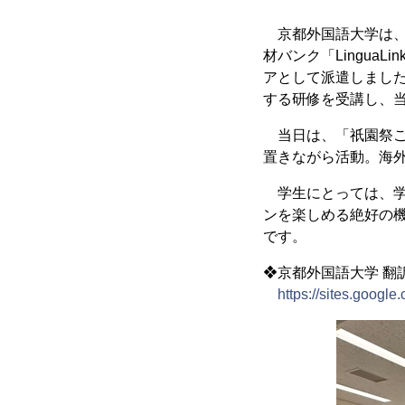
京都外国語大学は、
材バンク「Lingua
アとして派遣しまし
する研修を受講し、
当日は、「祇園祭ご
置きながら活動。海
学生にとっては、学
ンを楽しめる絶好の
です。
❖京都外国語大学 翻訳
https://sites.google.