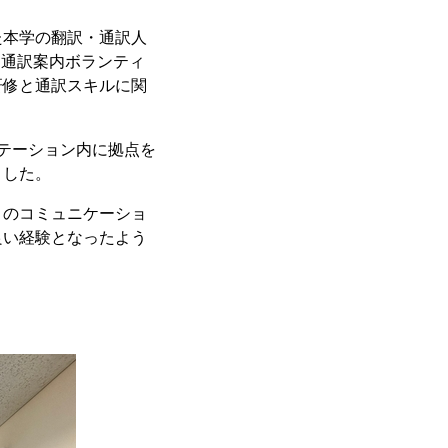
本学の翻訳・通訳人
山に通訳案内ボランティ
研修と通訳スキルに関
テーション内に拠点を
ました。
のコミュニケーショ
良い経験となったよう