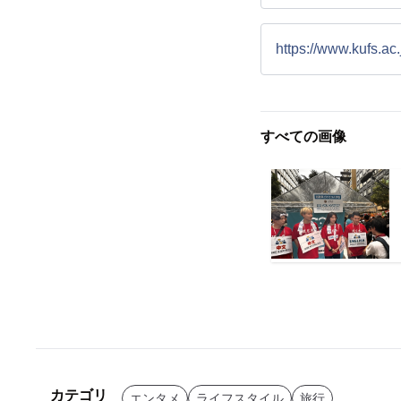
https://www.kufs.a
すべての画像
カテゴリ
エンタメ
ライフスタイル
旅行