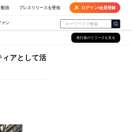
を配信
プレスリリースを受信
ログイン/会員登録
ファン
発行者のリリースを見る
ティアとして活