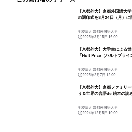
【京都外大】京都外国語大学
の調印式を3月24日（月）に
学校法人 京都外国語大学
2025年3月15日 16:00
【京都外大】大学生による世
「Hult Prize（ハルト
学校法人 京都外国語大学
2025年2月7日 12:00
【京都外大】京都ファミリー
り＆世界の言語de 絵本の
学校法人 京都外国語大学
2024年12月5日 10:00