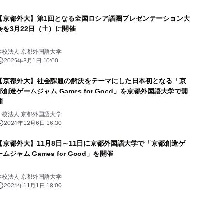
【京都外大】第1回となる全国ロシア語圏プレゼンテーション大
会を3月22日（土）に開催
学校法人 京都外国語大学
2025年3月1日 10:00
【京都外大】社会課題の解決をテーマにした日本初となる「京
都創造ゲームジャム Games for Good」を京都外国語大学で開
催
学校法人 京都外国語大学
2024年12月6日 16:30
【京都外大】11月8日～11日に京都外国語大学で「京都創造ゲ
ームジャム Games for Good」を開催
学校法人 京都外国語大学
2024年11月1日 18:00