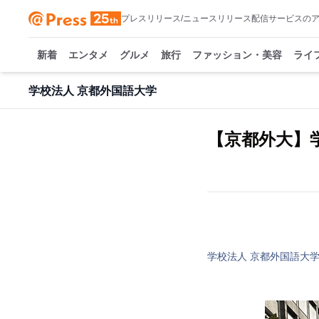
プレスリリース/ニュースリリース配信サービスの
新着
エンタメ
グルメ
旅行
ファッション・美容
ライ
学校法人 京都外国語大学
【京都外大】
学校法人 京都外国語大