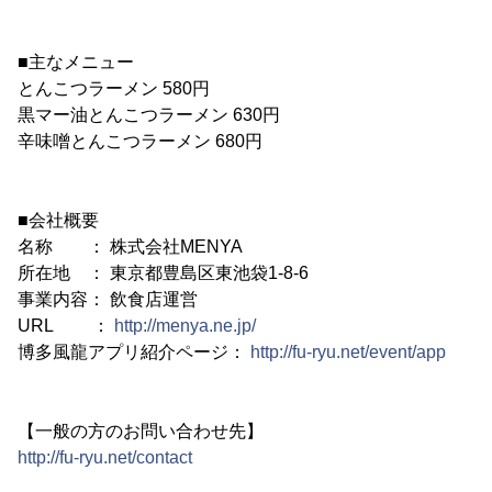
■主なメニュー
とんこつラーメン 580円
黒マー油とんこつラーメン 630円
辛味噌とんこつラーメン 680円
■会社概要
名称 ： 株式会社MENYA
所在地 ： 東京都豊島区東池袋1-8-6
事業内容： 飲食店運営
URL ：
http://menya.ne.jp/
博多風龍アプリ紹介ページ：
http://fu-ryu.net/event/app
【一般の方のお問い合わせ先】
http://fu-ryu.net/contact