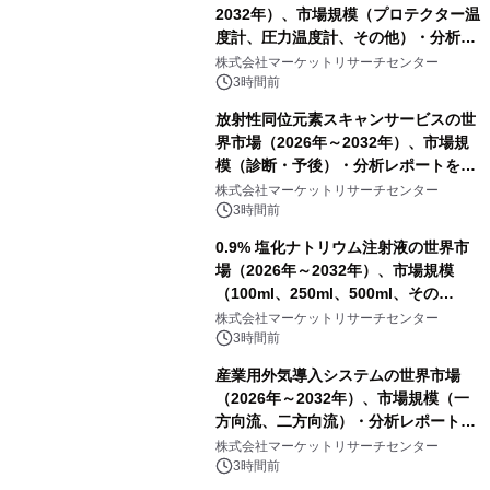
2032年）、市場規模（プロテクター温
度計、圧力温度計、その他）・分析レ
ポートを発表
株式会社マーケットリサーチセンター
3時間前
放射性同位元素スキャンサービスの世
界市場（2026年～2032年）、市場規
模（診断・予後）・分析レポートを発
表
株式会社マーケットリサーチセンター
3時間前
0.9% 塩化ナトリウム注射液の世界市
場（2026年～2032年）、市場規模
（100ml、250ml、500ml、その
他）・分析レポートを発表
株式会社マーケットリサーチセンター
3時間前
産業用外気導入システムの世界市場
（2026年～2032年）、市場規模（一
方向流、二方向流）・分析レポートを
発表
株式会社マーケットリサーチセンター
3時間前