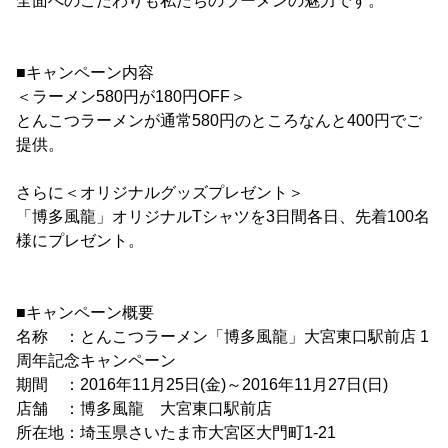
全面へのこだわりも私たちのラーメンの魅力です。
■キャンペーン内容
＜ラーメン580円が180円OFF＞
とんこつラーメンが通常580円のところなんと400円でご
提供。
さらに＜オリジナルグッズプレゼント＞
「博多風龍」オリジナルTシャツを3日間各日、先着100名
様にプレゼント。
■キャンペーン概要
名称 ：とんこつラーメン「博多風龍」大宮東口駅前店 1
周年記念キャンペーン
期間 ：2016年11月25日(金)～2016年11月27日(日)
店舗 ：博多風龍 大宮東口駅前店
所在地：埼玉県さいたま市大宮区大門町1-21