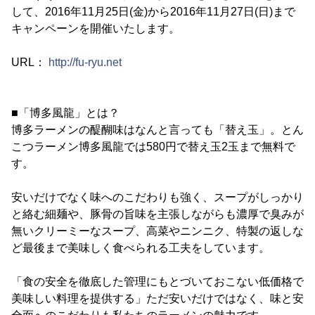
して、2016年11月25日(金)から2016年11月27日(日)まで
キャンペーンを開催いたします。
URL：
http://fu-ryu.net
■「博多風龍」とは？
博多ラーメンの醍醐味はなんと言っても「替え玉」。とん
こつラーメン博多風龍では580円で替え玉2玉まで無料で
す。
安いだけでなく味へのこだわりも強く、スープがしっかり
と絡む細麺や、豚骨の旨味を主張しながらも濃厚で臭みが
無いクリーミーなスープ、高菜やニンニク、特製の返しな
ど最後まで美味しく食べられる工夫をしています。
「食の安全を徹底した管理にもとづいておこない低価格で
美味しい料理を提供する」ただ安いだけではなく、味と安