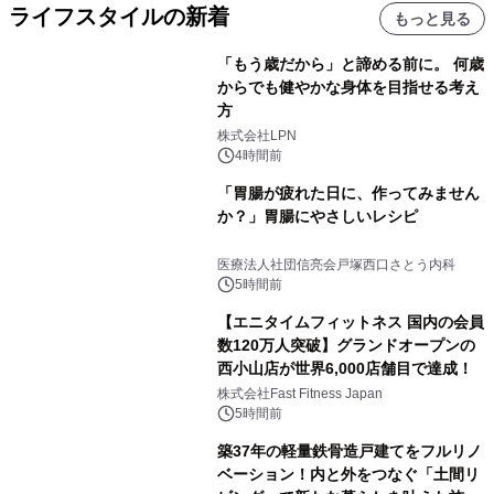
ライフスタイルの新着
もっと見る
「もう歳だから」と諦める前に。 何歳
からでも健やかな身体を目指せる考え
方
株式会社LPN
4時間前
「胃腸が疲れた日に、作ってみません
か？」胃腸にやさしいレシピ
医療法人社団信亮会戸塚西口さとう内科
5時間前
【エニタイムフィットネス 国内の会員
数120万人突破】グランドオープンの
西小山店が世界6,000店舗目で達成！
株式会社Fast Fitness Japan
5時間前
築37年の軽量鉄骨造戸建てをフルリノ
ベーション！内と外をつなぐ「土間リ