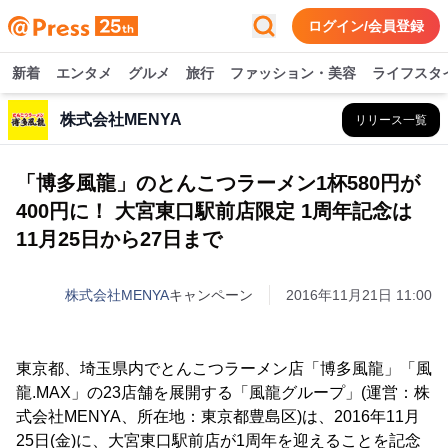
ログイン/会員登録
新着
エンタメ
グルメ
旅行
ファッション・美容
ライフスタ
株式会社MENYA
リリース一覧
「博多風龍」のとんこつラーメン1杯580円が
400円に！ 大宮東口駅前店限定 1周年記念は
11月25日から27日まで
株式会社MENYA
キャンペーン
2016年11月21日 11:00
東京都、埼玉県内でとんこつラーメン店「博多風龍」「風
龍.MAX」の23店舗を展開する「風龍グループ」(運営：株
式会社MENYA、所在地：東京都豊島区)は、2016年11月
25日(金)に、大宮東口駅前店が1周年を迎えることを記念