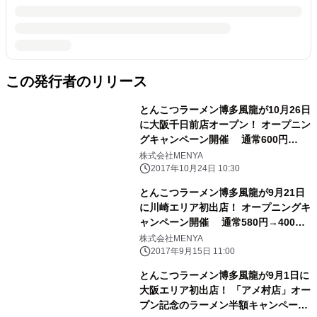
この発行者のリリース
とんこつラーメン博多風龍が10月26日
に大阪千日前店オープン！ オープニン
グキャンペーン開催 通常600円
→300円 限定6日間限り！！
株式会社MENYA
2017年10月24日 10:30
とんこつラーメン博多風龍が9月21日
に川崎エリア初出店！ オープニングキ
ャンペーン開催 通常580円→400
円 限定4日間限り！！
株式会社MENYA
2017年9月15日 11:00
とんこつラーメン博多風龍が9月1日に
大阪エリア初出店！ 「アメ村店」オー
プン記念のラーメン半額キャンペーン