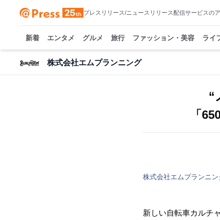
プレスリリース/ニュースリリース配信サービスの
新着
エンタメ
グルメ
旅行
ファッション・美容
ライ
株式会社エムプランニング
“
「65
株式会社エムプランニン
新しい自転車カルチ