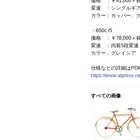
価格 ：￥41,000＋
変速 ：シングルギ
カラー：カッパー、
・650c i5
価格 ：￥78,000＋
変速 ：内装5段変速
カラー：グレイシア
仕様などの詳細はPD
https://www.atpress.n
すべての画像