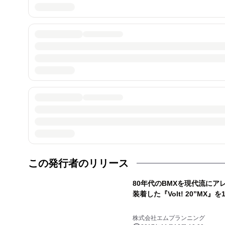
この発行者のリリース
80年代のBMXを現代流にア
装着した『Volt! 20”MX』
株式会社エムプランニング