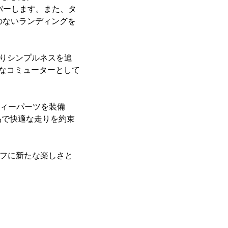
カバーします。また、タ
のないランディングを
よりシンプルネスを追
ルなコミューターとして
ティーパーツを装備
品で快適な走りを約束
ライフに新たな楽しさと