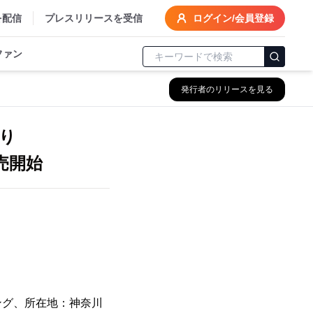
を配信
プレスリリースを受信
ログイン/会員登録
ファン
発行者のリリースを見る
より
販売開始
ング、所在地：神奈川