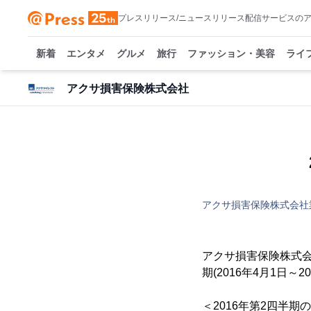
プレスリリース/ニュースリリース配信サービスの
新着
エンタメ
グルメ
旅行
ファッション・美容
ライ
アクサ損害保険株式会社
アクサ損害保険株式会社
アクサ損害保険株式会
期(2016年4月1日～
＜2016年第2四半期