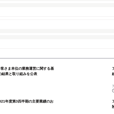
お客さま本位の業務運営に関する基
標の結果と取り組みを公表
21年度第3四半期の主要業績のお