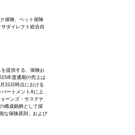
イク保険、ペット保険
クサダイレクト総合自
ビスを提供する、保険お
15年度通期の売上は
2月31日時点における
ンパートメントAに上
ジョーンズ・サステナ
クスの構成銘柄として採
可能な保険原則」および