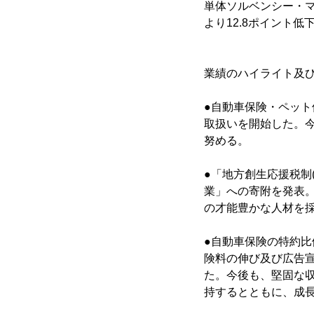
単体ソルベンシー・
より12.8ポイント低
業績のハイライト及
●自動車保険・ペット
取扱いを開始した。
努める。
●「地方創生応援税制
業」への寄附を発表
の才能豊かな人材を
●自動車保険の特約
険料の伸び及び広告
た。今後も、堅固な収
持するとともに、成