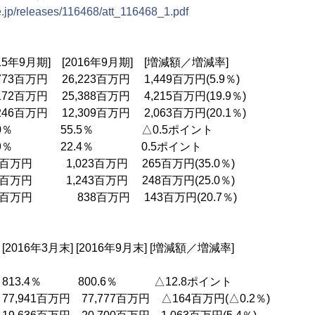
e.jp/releases/116468/att_116468_1.pdf
 [2016年9月期] [増減額／増減率]
3百万円 26,223百万円 1,449百万円(5.9％)
2百万円 25,388百万円 4,215百万円(19.9％)
6百万円 12,309百万円 2,063百万円(20.1％)
.0％ 55.5％ △0.5ポイント
1.9％ 22.4％ 0.5ポイント
百万円 1,023百万円 265百万円(35.0％)
円 1,243百万円 248百万円(25.0％)
百万円 838百万円 143百万円(20.7％)
] [2016年9月末] [増減額／増減率]
13.4％ 800.6％ △12.8ポイント
1百万円 77,777百万円 △164百万円(△0.2％)