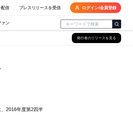
を配信
プレスリリースを受信
ログイン/会員登録
ファン
発行者のリリースを見る
せ
、2016年度第2四半