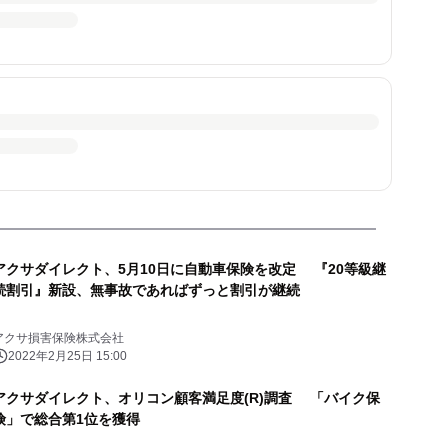
アクサダイレクト、5月10日に自動車保険を改定 『20等級継
続割引』新設、無事故であればずっと割引が継続
アクサ損害保険株式会社
2022年2月25日 15:00
アクサダイレクト、オリコン顧客満足度(R)調査 「バイク保
険」で総合第1位を獲得