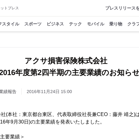
プレスリリース
アットプレス
フスタイル
スポーツ
ビジネス
テック
モバイル
乗り物
クラ
アクサ損害保険株式会社
2016年度第2四半期の主要業績のお知ら
業績報告
2016年11月24日 15:00
社(本社：東京都台東区、代表取締役社長兼CEO：藤井 靖之)は
2016年9月30日)の主要業績を発表いたしました。
の主要業績＞