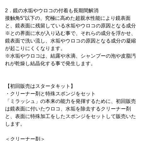
2．鏡の水垢やウロコの付着も長期間解消
接触角5°以下の、究極に高めた超親水性能により鏡表面
と、鏡表面に残留している水垢やウロコの原因となる成分
※との界面に水が入り込む事で、それらの成分を浮かせ、
鏡表面で洗い流し、水垢やウロコの原因となる成分の凝縮
が起こりにくくなります。
※水垢やウロコは、結露や水滴、シャンプーの泡や皮脂汚
れが乾燥し結晶化する事で発生します。
【初回販売はスタータキット】
・クリーナー剤と特殊スポンジをセット
「ミラッシュ」の本来の能力を発揮するために、初回販売
は鏡表面に付いたウロコ、水垢を除去するクリーナー剤
と、表面に特殊加工をしたスポンジをセットして販売いた
します。
＜クリーナー剤＞