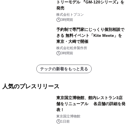
トリーモデル 『GM-120シリーズ』を
発売
株式会社トプコン
3時間前
予約制で専門家にじっくり個別相談で
きる 無料イベント「Kite Meete」を
東京・大崎で開催
株式会社松井製作所
3時間前
テックの新着をもっと見る
人気のプレスリリース
東京国立博物館、館内レストラン3店
舗をリニューアル 各店舗の詳細を発
表！
1
東京国立博物館
1日前