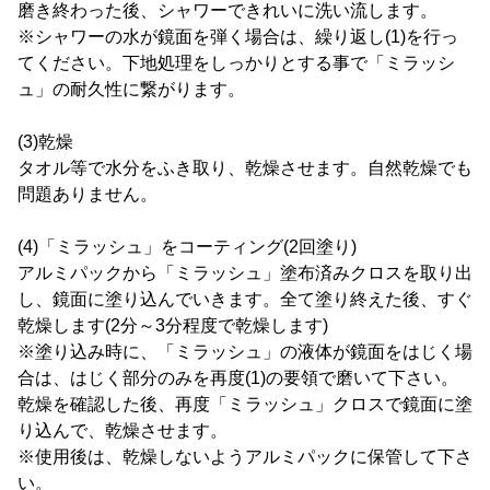
磨き終わった後、シャワーできれいに洗い流します。
※シャワーの水が鏡面を弾く場合は、繰り返し(1)を行っ
てください。下地処理をしっかりとする事で「ミラッシ
ュ」の耐久性に繋がります。
(3)乾燥
タオル等で水分をふき取り、乾燥させます。自然乾燥でも
問題ありません。
(4)「ミラッシュ」をコーティング(2回塗り)
アルミパックから「ミラッシュ」塗布済みクロスを取り出
し、鏡面に塗り込んでいきます。全て塗り終えた後、すぐ
乾燥します(2分～3分程度で乾燥します)
※塗り込み時に、「ミラッシュ」の液体が鏡面をはじく場
合は、はじく部分のみを再度(1)の要領で磨いて下さい。
乾燥を確認した後、再度「ミラッシュ」クロスで鏡面に塗
り込んで、乾燥させます。
※使用後は、乾燥しないようアルミパックに保管して下さ
い。