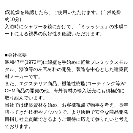
(5)乾燥を確認したら、ご使用いただけます。(自然乾燥
約10分)
入浴時にシャワーを鏡にかけて、「ミラッシュ」の水膜コ
ートによる視界の良好性を確認いただけます。
■会社概要
昭和47年(1972年)に綿壁を手始めに軽量プレミックスモル
タル、漆喰等の左官材料の開発、製造を中心とした建築資
材メーカーです。
また、エクステリア商品、機能性樹脂(コーティング等)や
OEM商品の開発の他、海外資材の輸入販売にも積極的に
取り組んでいます。
当社では建築資材を始め、お客様視点で物事を考え、長年
培ってきた技術やノウハウで、より快適で安全な商品開発
目指し社会貢献できるようご期待に応えて参りたいと考え
ております。