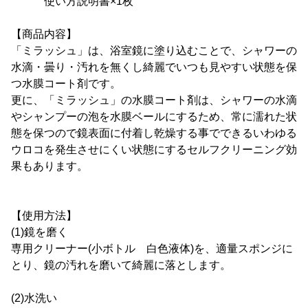
使い方説明書×1枚
【商品内容】
「ミラッシュ」は、浴室鏡に塗り込むことで、シャワーの
水滴・曇り・汚れを無くし綺麗でいつも見やすい状態を保
つ水膜コート剤です。
更に、「ミラッシュ」の水膜コート剤は、シャワーの水滴
やシャンプーの泡を水膜ベールにするため、常に濡れた状
態を保つので鏡表面に付着し乾燥する事でできるいわゆる
ウロコを発生させにくい状態にするセルフクリーニング効
果もあります。
【使用方法】
(1)鏡を磨く
専用クリーナー(小ボトル 白色液体)を、適量スポンジに
とり、鏡の汚れを磨いて綺麗に落とします。
(2)水洗い