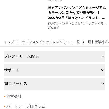
神戸アンパンマンこどもミュージアム
＆モールに 新たな遊び場が誕生！
2027年2月「ぼうけんアイランド」が
6
オープン
神戸アンパンマンこどもミュージアム＆モー
ル
1日前
トップ
ライフスタイルのプレスリリース一覧
畑中産業株式
プレスリリース配信
サポート
関連サービス
•
運営会社
•
パートナープログラム