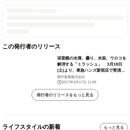
この発行者のリリース
浴室鏡の水滴、曇り、水垢、ウロコを
解消する「ミラッシュ」 3月18日
(土)より、東急ハンズ新宿店で実演販
売を開始
畑中産業株式会社
2017年3月17日 11:00
発行者のリリースをもっと見る
ライフスタイルの新着
もっと見る