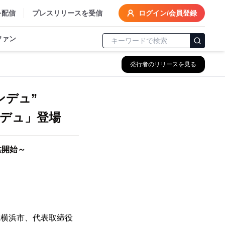
を配信
プレスリリースを受信
ログイン/会員登録
ファン
発行者のリリースを見る
ンデュ”
ンデュ」登場
で提供開始～
県横浜市、代表取締役