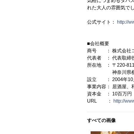
気軽につまめるタパ
れた大人の雰囲気で
公式サイト：
http://w
■会社概要
商号 ： 株式会社
代表者 ： 代表取締
所在地 ： 〒220-811
神奈川県横浜市西区
設立 ： 2004年10
事業内容： 居酒屋、
資本金 ： 10百万円
URL ：
http://ww
すべての画像