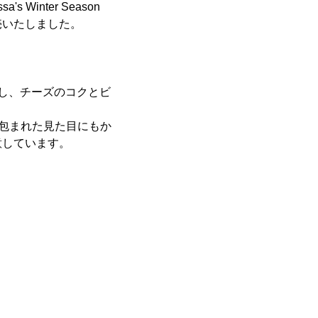
Winter Season
発売いたしました。
し、チーズのコクとビ
に包まれた見た目にもか
意しています。