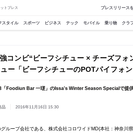
プレスリリース
アットプレス
フスタイル
スポーツ
ビジネス
テック
モバイル
乗り物
クラ
強コンビ“ビーフシチュー × チーズフォ
ュー「ビーフシチューのPOTパイフォ
3「Foodiun Bar 一瑳」のIssa's Winter Season Special
商品
2016年11月16日 15:30
グループ会社である、株式会社コロワイドMD(本社：神奈川