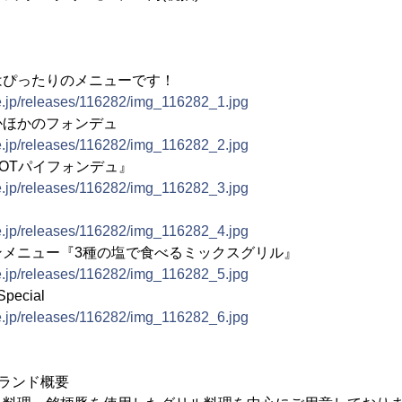
はぴったりのメニューです！
ne.jp/releases/116282/img_116282_1.jpg
かほかのフォンデュ
ne.jp/releases/116282/img_116282_2.jpg
OTパイフォンデュ』
ne.jp/releases/116282/img_116282_3.jpg
ne.jp/releases/116282/img_116282_4.jpg
ンメニュー『3種の塩で食べるミックスグリル』
ne.jp/releases/116282/img_116282_5.jpg
Special
ne.jp/releases/116282/img_116282_6.jpg
瑳 ブランド概要