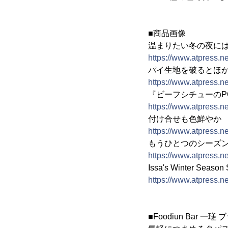
■商品画像
温まりたい冬の夜に
https://www.atpress.
パイ生地を破るとほ
https://www.atpress.
『ビーフシチューのP
https://www.atpress.
付け合せも色鮮やか
https://www.atpress.
もうひとつのシーズ
https://www.atpress.
Issa's Winter Season 
https://www.atpress.
■Foodiun Bar 一