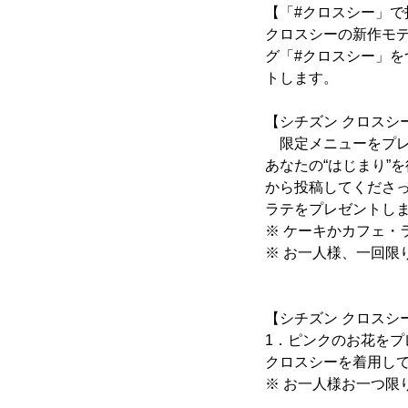
【「#クロスシー」で
クロスシーの新作モ
グ「#クロスシー」をつ
トします。
【シチズン クロスシ
限定メニューをプレ
あなたの“はじまり”
から投稿してくださ
ラテをプレゼントし
※ ケーキかカフェ
※ お一人様、一回限
【シチズン クロスシ
1．ピンクのお花をプ
クロスシーを着用し
※ お一人様お一つ限