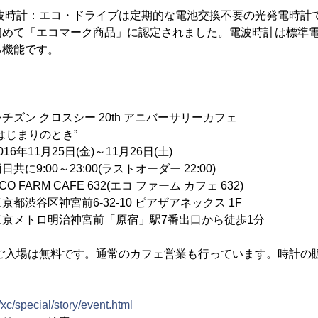
電波時計：エコ・ドライブは定期的な電池交換不要の光発電時計
初めて「エコマーク商品」に認定されました。電波時計は標準
る機能です。
ズン クロスシー 20th アニバーサリーカフェ
のとき”
1月25日(金)～11月26日(土)
23:00(ラストオーダー 22:00)
M CAFE 632(エコ ファーム カフェ 632)
前6-32-10 ピアザアネックス 1F
神宮前「原宿」駅7番出口から徒歩1分
のご入場は無料です。通常のカフェ営業も行っています。時計の
p/xc/special/story/event.html