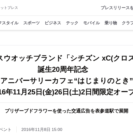
プレスリリース
アットプレス
フスタイル
スポーツ
ビジネス
テック
モバイル
乗り物
クラ
スウオッチブランド「シチズン xC(クロス
誕生20周年記念
アニバーサリーカフェ“はじまりのとき”
016年11月25日(金)26日(土)2日間限定オー
プリザーブドフラワーを使った交通広告を表参道駅で展開
ベント
2016年11月8日 15:00