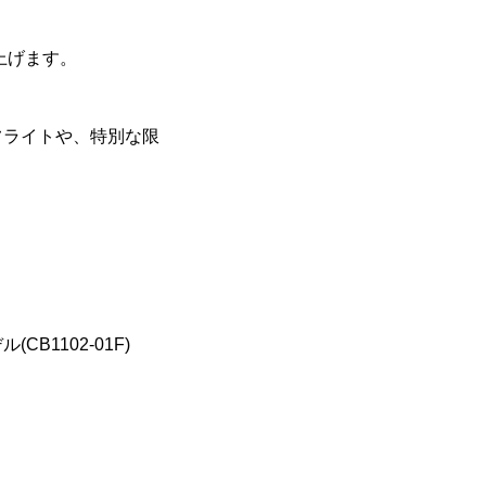
上げます。
フライトや、特別な限
1102-01F)