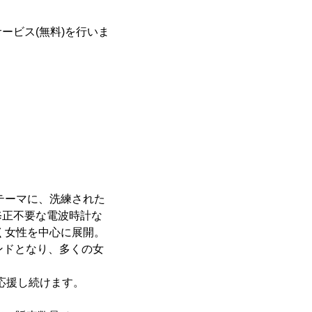
サービス(無料)を行いま
テーマに、洗練された
修正不要な電波時計な
く女性を中心に展開。
ンドとなり、多くの女
応援し続けます。