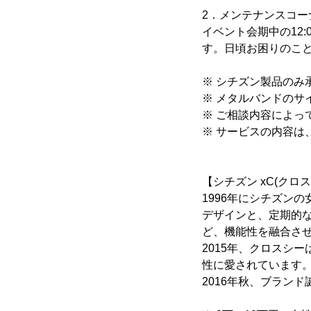
2．メンテナンスコー
イベント会期中の12:
す。日頃お困りのこ
※ シチズン製品のみ
※ メタルバンドのサ
※ ご相談内容によっ
※ サービスの内容は
【シチズン xC(クロ
1996年にシチズン
デザインと、定期的
ど、機能性を融合させ
2015年、クロスシ
性に愛されています
2016年秋、ブラン