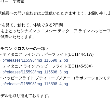
ーリー」で検索
に駅係員への問い合わせはご遠慮いただきますよう、お願い申し
ーを見て、触れて、体験できる2日間
をまとったシチズン クロスシー ティタニア ライン ハッピー
ご試着いただけます。
チズン クロスシーの一部＞
ティタニア ライン ハッピーフライト(EC1144-51W)
ne.jp/releases/115598/img_115598_2.jpg
ティタニア ライン ハッピーフライト(EC1145-58X)
ne.jp/releases/115598/img_115598_3.jpg
 ハッピーフライト プティローブノアー コラボレーションモデル(CB
ne.jp/releases/115598/img_115598_4.jpg
モデルを取り揃えております。