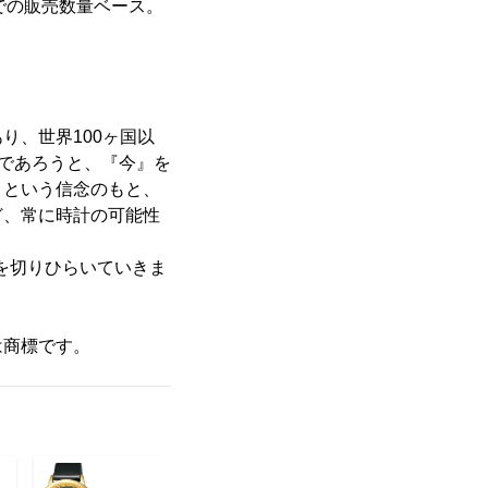
店での販売数量ベース。
り、世界100ヶ国以
んな時であろうと、『今』を
」という信念のもと、
ど、常に時計の可能性
来を切りひらいていきま
は商標です。