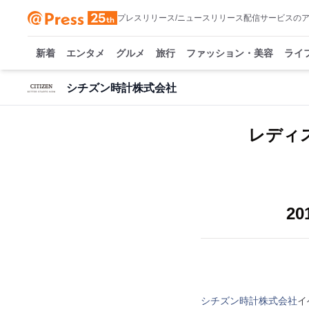
プレスリリース/ニュースリリース配信サービスの
新着
エンタメ
グルメ
旅行
ファッション・美容
ライ
シチズン時計株式会社
レディ
2
シチズン時計株式会社
イ