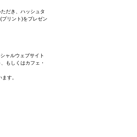
いただき、ハッシュタ
真(プリント)をプレゼン
ペシャルウェブサイト
キ、もしくはカフェ・
います。