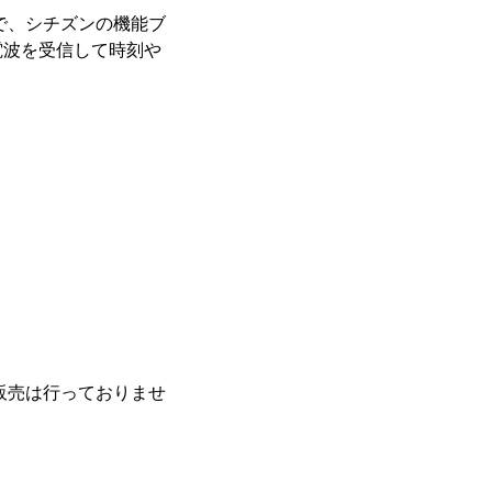
で、シチズンの機能ブ
電波を受信して時刻や
販売は行っておりませ