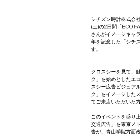
シチズン時計株式会社(
(土)の2日間「ECO F
さんがイメージキャラ
年を記念した「シチズン
す。
クロスシーを見て、
ク」を始めとしたエ
スシー広告ビジュアル
ク」をイメージした
てご来店いただいた
このイベントを盛り上げ
交通広告」を東京メ
告が、青山学院方面改