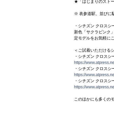
★「はじまりのスト
※ 表参道駅、並び
・シチズン クロスシ
新色「サクラピンク」
定モデルをお気軽に
＜ご試着いただけるシ
・シチズン クロスシー 
https://www.atpress.
・シチズン クロスシー 
https://www.atpress.
・シチズン クロスシー
https://www.atpress.
このほかにも多くの