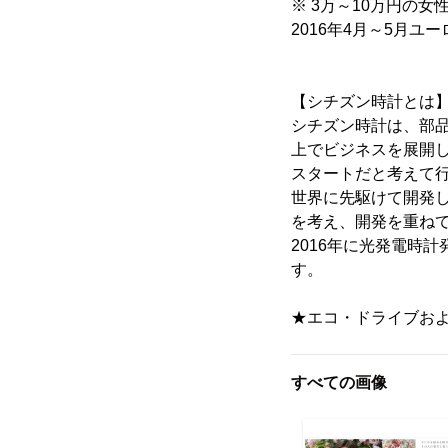
※ 3万～10万円の
2016年4月～5月
【シチズン時計とは
シチズン時計は、部品
上でビジネスを展開してい
スタートだと考えて
世界に先駆けて開発
を考え、開発を重ね
2016年に光発電時
す。
★エコ・ドライブお
すべての画像