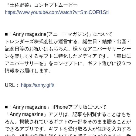
『土佐野菜』コンセプトムービー
https://www.youtube.com/watch?v=SmlCOFf1StI
■「Anny magazine(アニー・マガジン)」について
トレンダーズ株式会社が運営する、誕生日・結婚・出産・
記念日等のお祝いはもちろん、様々なアニバーサリーシー
ンを楽しくするギフトに特化したメディアです。「毎日に
アニバーサリーを」をコンセプトに、ギフト選びに役立つ
情報をお届けします。
URL：
https://anny.gift/
■「Anny magazine」 iPhoneアプリ版について
「Anny magazine」アプリは、記事を閲覧することはもち
ろん、掲載されているギフトの一部をそのまま贈ることが
できるアプリです。ギフトを受け取る人が住所を入力する