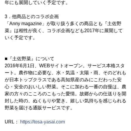
年にも展開していく予定です。
3．他商品とのコラボ企画
「Anny magazine」が取り扱う多くの商品とも『土佐野
菜』は相性が良く、コラボ企画なども2017年に展開して
いく予定です。
■『土佐野菜』について
2016年6月1日、WEBサイトオープン。サービス本格スタ
ート。農作物に必要な、水・気温・太陽・雨、そのどれも
が日本トップクラスである高知県産のみにこだわった安
心・安全のおいしい野菜。そこに加わる一番の自慢は、農
家の方々のこころのこもった愛情。故郷からの仕送りを開
封した時の、ぬくもりや驚き、嬉しい気持ちを感じられる
野菜を届ける通販サービスです。
URL：
https://tosa-yasai.com