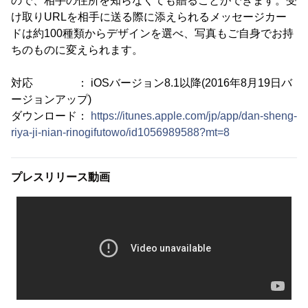
ので、相手の住所を知らなくても贈ることができます。受
け取りURLを相手に送る際に添えられるメッセージカー
ドは約100種類からデザインを選べ、写真もご自身でお持
ちのものに変えられます。
対応 ： iOSバージョン8.1以降(2016年8月19日バ
ージョンアップ)
ダウンロード：
https://itunes.apple.com/jp/app/dan-sheng-
riya-ji-nian-rinogifutowo/id1056989588?mt=8
プレスリリース動画