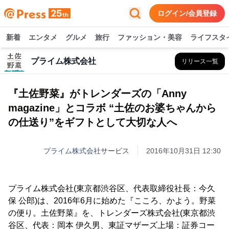
ログイン/会員登録
新着
エンタメ
グルメ
旅行
ファッション・美容
ライフスタ
プライム株式会社
リリース一覧
『土佐野菜』がトレンダーズの「Anny
magazine」とコラボ “土佐のお婆ちゃんから
の仕送り”をギフトとして大切な人へ
プライム株式会社
サービス
2016年10月31日 12:30
プライム株式会社(東京都渋谷区、代表取締役社長：今久
保 公郎)は、2016年6月に始めた『こころ、かよう。野菜
の便り。土佐野菜』を、トレンダーズ株式会社(東京都渋
谷区、代表：岡本 伊久男、東証マザーズ上場：証券コー