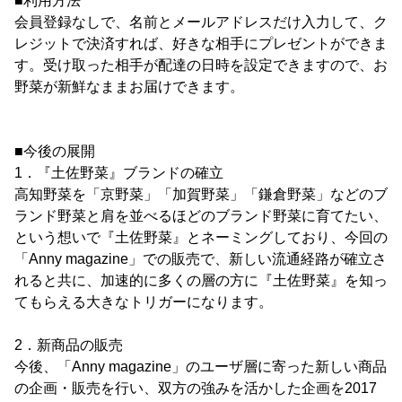
■利用方法
会員登録なしで、名前とメールアドレスだけ入力して、ク
レジットで決済すれば、好きな相手にプレゼントができま
す。受け取った相手が配達の日時を設定できますので、お
野菜が新鮮なままお届けできます。
■今後の展開
1．『土佐野菜』ブランドの確立
高知野菜を「京野菜」「加賀野菜」「鎌倉野菜」などのブ
ランド野菜と肩を並べるほどのブランド野菜に育てたい、
という想いで『土佐野菜』とネーミングしており、今回の
「Anny magazine」での販売で、新しい流通経路が確立さ
れると共に、加速的に多くの層の方に『土佐野菜』を知っ
てもらえる大きなトリガーになります。
2．新商品の販売
今後、「Anny magazine」のユーザ層に寄った新しい商品
の企画・販売を行い、双方の強みを活かした企画を2017