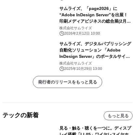
サムライズ、「page2026」に
“Adobe InDesign Server”を出展！
印刷メディアビジネスの総合展(2月18
日～2月20日)
株式会社サムライズ
2026年2月12日 10:00
サムライズ、デジタルパブリッシング
自動化ソリューション 「Adobe
InDesign Server」のポータルサイト
を 10月29日にリニューアル
株式会社サムライズ
2025年10月29日 13:00
発行者のリリースをもっと見る
テックの新着
もっと見る
見る・触る・聴くを一つに。ディスプ
レイ搭載「LL05」ワイヤレスイヤホ