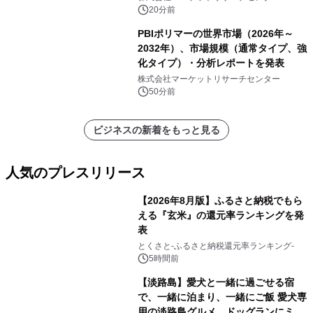
ー）・分析レポートを発表
20分前
PBIポリマーの世界市場（2026年～
2032年）、市場規模（通常タイプ、強
化タイプ）・分析レポートを発表
株式会社マーケットリサーチセンター
50分前
ビジネスの新着をもっと見る
人気のプレスリリース
【2026年8月版】ふるさと納税でもら
える『玄米』の還元率ランキングを発
表
1
とくさと-ふるさと納税還元率ランキング-
5時間前
【淡路島】愛犬と一緒に過ごせる宿
で、一緒に泊まり、一緒にご飯 愛犬専
用の淡路島グルメ、ドッグランにミニ