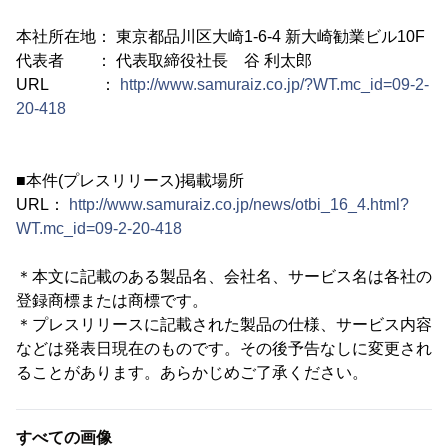
本社所在地： 東京都品川区大崎1-6-4 新大崎勧業ビル10F
代表者 ： 代表取締役社長 谷 利太郎
URL ：
http://www.samuraiz.co.jp/?WT.mc_id=09-2-
20-418
■本件(プレスリリース)掲載場所
URL：
http://www.samuraiz.co.jp/news/otbi_16_4.html?
WT.mc_id=09-2-20-418
＊本文に記載のある製品名、会社名、サービス名は各社の
登録商標または商標です。
＊プレスリリースに記載された製品の仕様、サービス内容
などは発表日現在のものです。その後予告なしに変更され
ることがあります。あらかじめご了承ください。
すべての画像