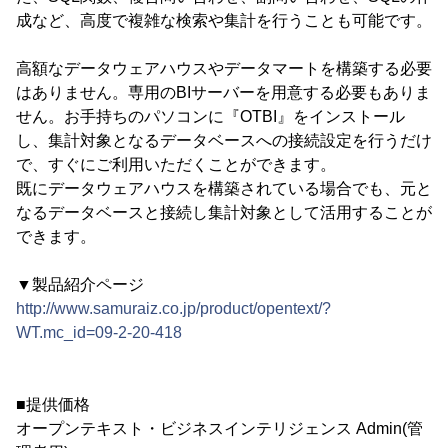
成など、高度で複雑な検索や集計を行うことも可能です。
高額なデータウェアハウスやデータマートを構築する必要
はありません。専用のBIサーバーを用意する必要もありま
せん。お手持ちのパソコンに『OTBI』をインストール
し、集計対象となるデータベースへの接続設定を行うだけ
で、すぐにご利用いただくことができます。
既にデータウェアハウスを構築されている場合でも、元と
なるデータベースと接続し集計対象として活用することが
できます。
▼製品紹介ページ
http://www.samuraiz.co.jp/product/opentext/?
WT.mc_id=09-2-20-418
■提供価格
オープンテキスト・ビジネスインテリジェンス Admin(管