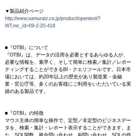
▼製品紹介ページ
http://www.samuraiz.co.jp/product/opentext/?
WT.mc_id=09-2-20-418
■『OTBI』について
『OTBI』は、データの活用を必要とするあらゆる人が、
必要な情報を、素早く、そして簡単に検索／集計／レポー
ティングすることができるBI・クエリツールです。日本市
場においては、約20年以上の歴史があり製造業・金融
業・官公庁等、多くのお客様にご利用をいただいている実
績のある製品です。
■『OTBI』の特徴
マウス主体の簡単な操作で、定型／非定型のビジネスデー
タを、検索・集計・レポート表示することができます。ま
た、SQL関数、複合問い合わせ、副問い合わせ、SQLの作