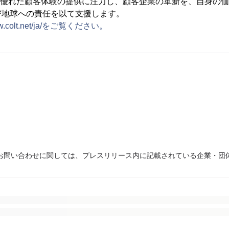
する優れた顧客体験の提供に注力し、顧客企業の革新を、自身の
び地球への責任を以て支援します。
w.colt.net/ja/をご覧ください。
お問い合わせに関しては、プレスリリース内に記載されている企業・団