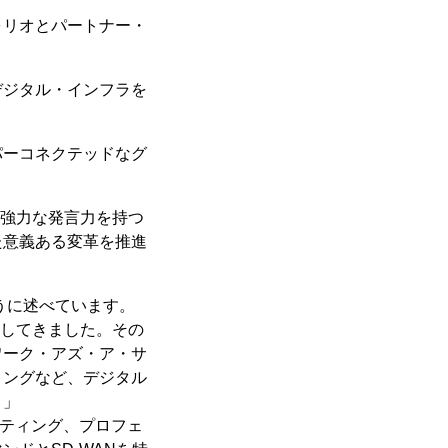
ォリオとパートナー・
デジタル・インフラを
パーコネクテッドなグ
も強力な発言力を持つ
た意義ある変革を推進
のように述べています。
力してきました。その
ワーク・アズ・ア・サ
ィングなど、デジタル
。」
スティング、プロフェ