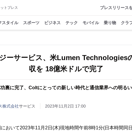
プレスリリース
アットプレス
フスタイル
スポーツ
ビジネス
テック
モバイル
乗り物
クラ
ジーサービス、米Lumen Technologie
収を 18億米ドルで完了
功裏に完了、Coltにとっての新しい時代と通信業界への明る
ビス株式会社
サービス
2023年11月2日 17:00
おいて2023年11月2日(木)現地時間午前8時1分(日本時間同