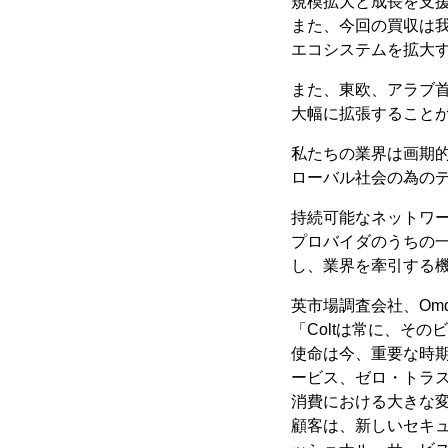
規模拡大と成長を支
また、今回の買収は
エコシステムを拡大
また、東欧、アラブ
大幅に拡張すること
私たちの業界は画期
ローバル社会の為の
持続可能なネットワー
プロバイダのうちの
し、業界を牽引する
英市場調査会社、Omd
「Coltは常に、そ
使命は今、重要な時
ービス、ゼロ・トラ
消費における大きな
顧客は、新しいセキュ