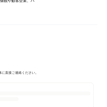
価値観や顧客企業、パ
体に直接ご連絡ください。