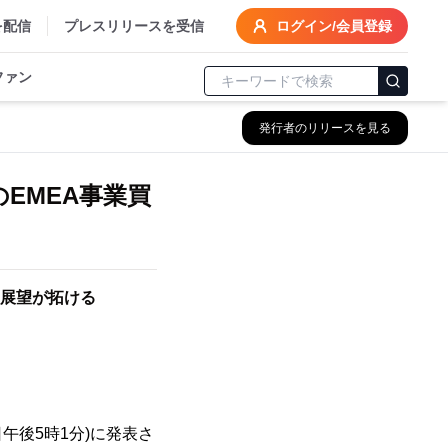
を配信
プレスリリースを受信
ログイン/会員登録
ファン
発行者のリリースを見る
sのEMEA事業買
い展望が拓ける
日午後5時1分)に発表さ