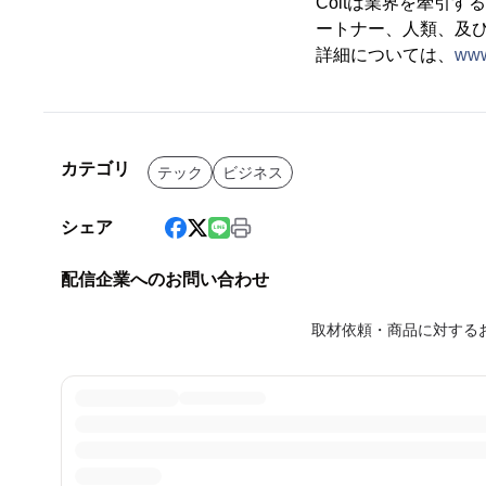
Coltは業界を牽引
ートナー、人類、及
詳細については、
ww
カテゴリ
テック
ビジネス
シェア
配信企業へのお問い合わせ
取材依頼・商品に対する