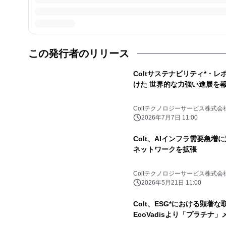
この発行者のリリース
Coltサステナビリティ*・レ
けた 世界的な力強い進展を
Coltテクノロジーサービス株式会
2026年7月7日 11:00
Colt、AIインフラ需要急
ネットワークを拡張
Coltテクノロジーサービス株式会
2026年5月21日 11:00
Colt、ESG*における顕著
EcoVadisより「プラチナ